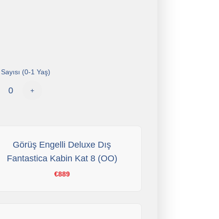
Sayısı (0-1 Yaş)
+
Görüş Engelli Deluxe Dış
Fantastica Kabin Kat 8 (OO)
€889