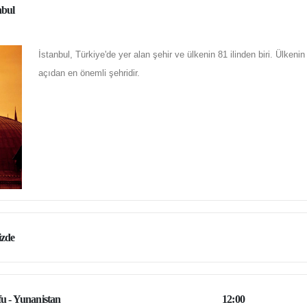
nbul
İstanbul, Türkiye'de yer alan şehir ve ülkenin 81 ilinden biri. Ülkeni
açıdan en önemli şehridir.
izde
u - Yunanistan
12:00