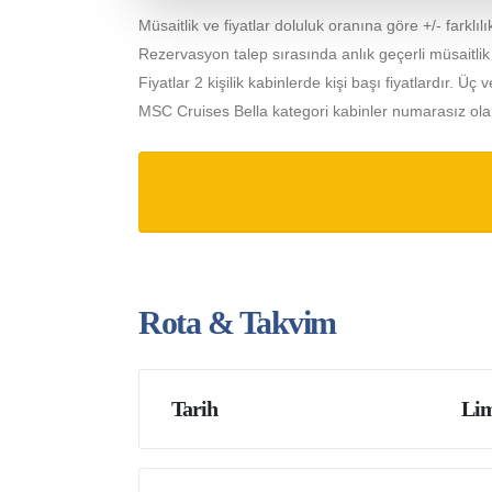
Müsaitlik ve fiyatlar doluluk oranına göre +/- farklılık
Rezervasyon talep sırasında anlık geçerli müsaitlik ve 
Fiyatlar 2 kişilik kabinlerde kişi başı fiyatlardır. Üç v
MSC Cruises Bella kategori kabinler numarasız olar
Rota & Takvim
Tarih
Lim