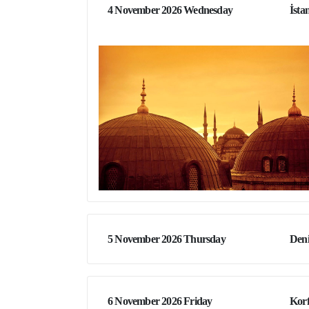
4 November 2026 Wednesday
İsta
5 November 2026 Thursday
Den
6 November 2026 Friday
Korf