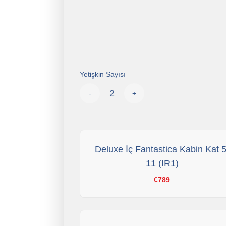
Yetişkin Sayısı
-
+
Deluxe İç Fantastica Kabin Kat 5
11 (IR1)
€789