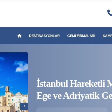
DESTINASYONLAR
GEMI FIRMALARI
KAMP
İstanbul Hareketli 
Ege ve Adriyatik G