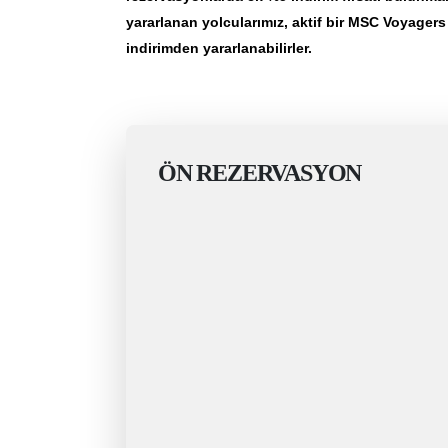
yararlanan yolcularımız, aktif bir MSC Voyager
indirimden yararlanabilirler.
ÖN REZERVASYON