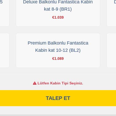
 5
Deluxe Balkonlu Fantastica Kabin
kat 8-9 (BR1)
€1.039
Premium Balkonlu Fantastica
Kabin kat 10-12 (BL2)
€1.089
Lütfen Kabin Tipi Seçiniz.
TALEP ET