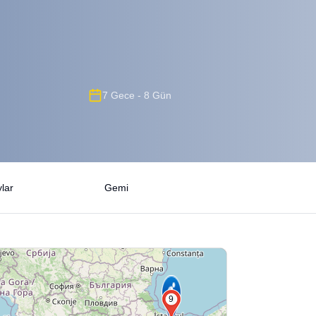
7 Gece - 8 Gün
lar
Gemi
9