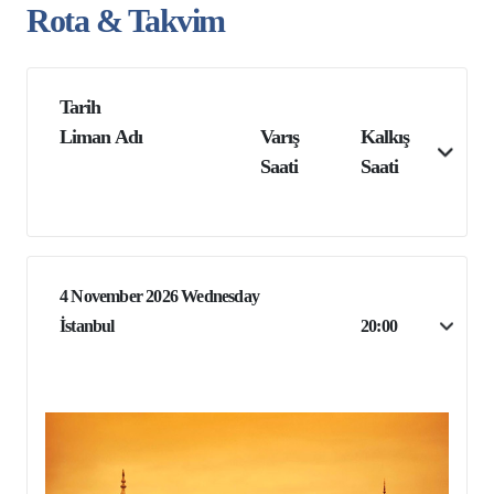
Rota & Takvim
Tarih
Liman Adı
Varış
Kalkış
Saati
Saati
4 November 2026 Wednesday
İstanbul
20:00