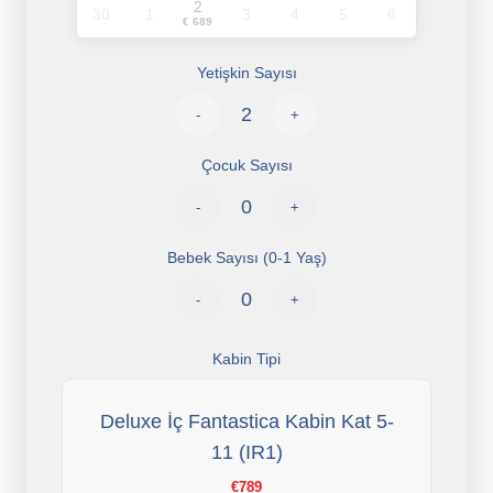
2
30
1
3
4
5
6
€ 689
Yetişkin Sayısı
-
+
Çocuk Sayısı
-
+
Bebek Sayısı (0-1 Yaş)
-
+
Kabin Tipi
Deluxe İç Fantastica Kabin Kat 5-
11 (IR1)
€789