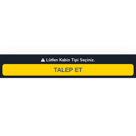
Lütfen Kabin Tipi Seçiniz.
TALEP ET