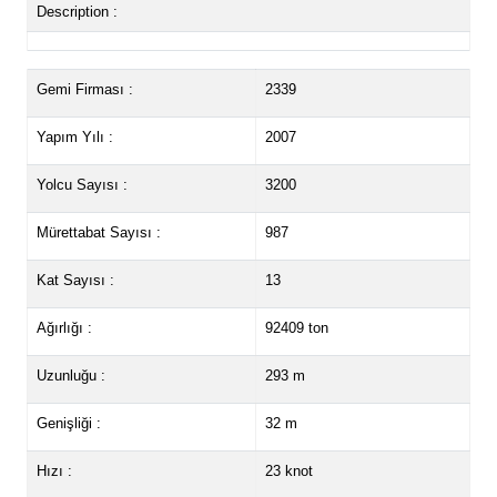
Description :
Gemi Firması :
2339
Yapım Yılı :
2007
Yolcu Sayısı :
3200
Mürettabat Sayısı :
987
Kat Sayısı :
13
Ağırlığı :
92409 ton
Uzunluğu :
293 m
Genişliği :
32 m
Hızı :
23 knot