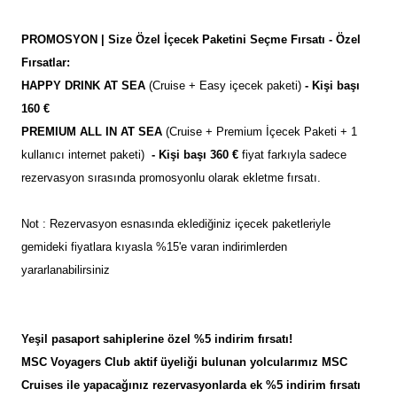
PROMOSYON | Size Özel İçecek Paketini Seçme Fırsatı - Özel
Fırsatlar:
HAPPY DRINK AT SEA
(Cruise + Easy içecek paketi)
- Kişi başı
160 €
PREMIUM ALL IN AT SEA
(Cruise + Premium İçecek Paketi + 1
kullanıcı internet paketi)
- Kişi başı 360 €
fiyat farkıyla sadece
rezervasyon sırasında promosyonlu olarak ekletme fırsatı.
Not : Rezervasyon esnasında eklediğiniz içecek paketleriyle
gemideki fiyatlara kıyasla %15'e varan indirimlerden
yararlanabilirsiniz
Yeşil pasaport sahiplerine özel %5 indirim fırsatı!
MSC Voyagers Club aktif üyeliği bulunan yolcularımız MSC
Cruises ile yapacağınız rezervasyonlarda ek %5 indirim fırsatı