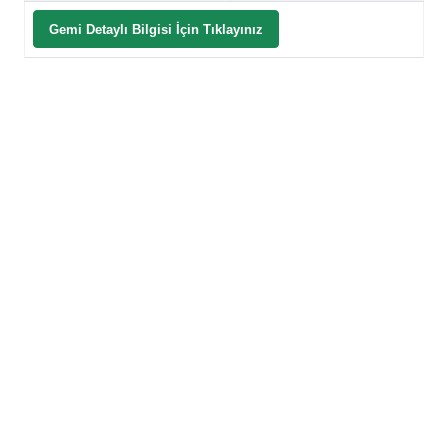
Gemi Detaylı Bilgisi İçin Tıklayınız