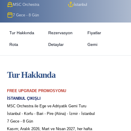
MSC Orchestra
İstanbul
7 Gece - 8 Gün
Tur Hakkında
Rezervasyon
Fiyatlar
Rota
Detaylar
Gemi
Tur Hakkında
FREE UPGRADE PROMOSYONU
İSTANBUL ÇIKIŞLI
MSC Orchestra ile Ege ve Adriyatik Gemi Turu
İstanbul - Korfu - Bari - Pire (Atina) - İzmir - İstanbul
7 Gece - 8 Gün
Kasım; Aralık 2026; Mart ve Nisan 2027, her hafta