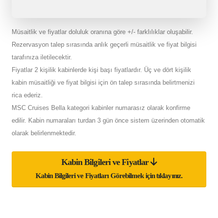
Müsaitlik ve fiyatlar doluluk oranına göre +/- farklılıklar oluşabilir.
Rezervasyon talep sırasında anlık geçerli müsaitlik ve fiyat bilgisi
tarafınıza iletilecektir.
Fiyatlar 2 kişilik kabinlerde kişi başı fiyatlardır. Üç ve dört kişilik
kabin müsaitliği ve fiyat bilgisi için ön talep sırasında belirtmenizi
rica ederiz.
MSC Cruises Bella kategori kabinler numarasız olarak konfirme
edilir. Kabin numaraları turdan 3 gün önce sistem üzerinden otomatik
olarak belirlenmektedir.
Kabin Bilgileri ve Fiyatlar
Kabin Bilgileri ve Fiyatları Görebilmek için tıklayınız.