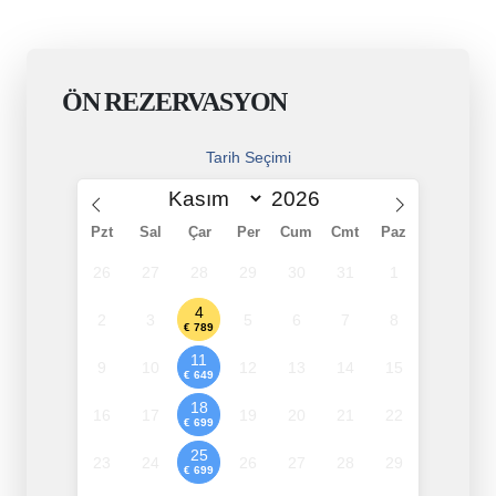
ÖN REZERVASYON
Tarih Seçimi
Pzt
Sal
Çar
Per
Cum
Cmt
Paz
26
27
28
29
30
31
1
4
2
3
5
6
7
8
€ 789
11
9
10
12
13
14
15
€ 649
18
16
17
19
20
21
22
€ 699
25
23
24
26
27
28
29
€ 699