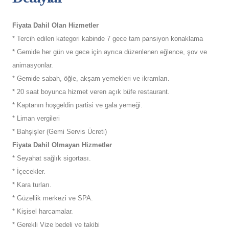
Fiyata Dahil Olan Hizmetler
* Tercih edilen kategori kabinde 7 gece tam pansiyon konaklama
* Gemide her gün ve gece için ayrıca düzenlenen eğlence, şov ve
animasyonlar.
* Gemide sabah, öğle, akşam yemekleri ve ikramları.
* 20 saat boyunca hizmet veren açık büfe restaurant.
* Kaptanın hoşgeldin partisi ve gala yemeği.
* Liman vergileri
* Bahşişler (Gemi Servis Ücreti)
Fiyata Dahil Olmayan Hizmetler
* Seyahat sağlık sigortası.
* İçecekler.
* Kara turları.
* Güzellik merkezi ve SPA.
* Kişisel harcamalar.
* Gerekli Vize bedeli ve takibi