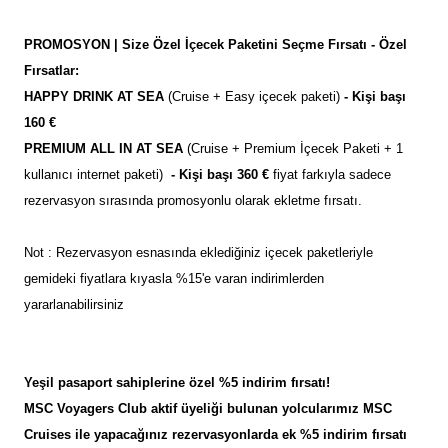
PROMOSYON | Size Özel İçecek Paketini Seçme Fırsatı - Özel
Fırsatlar:
HAPPY DRINK AT SEA
(Cruise + Easy içecek paketi)
- Kişi başı
160 €
PREMIUM ALL IN AT SEA
(Cruise + Premium İçecek Paketi + 1
kullanıcı internet paketi)
- Kişi başı 360 €
fiyat farkıyla sadece
rezervasyon sırasında promosyonlu olarak ekletme fırsatı.
Not : Rezervasyon esnasında eklediğiniz içecek paketleriyle
gemideki fiyatlara kıyasla %15'e varan indirimlerden
yararlanabilirsiniz
Yeşil pasaport sahiplerine özel %5 indirim fırsatı!
MSC Voyagers Club aktif üyeliği bulunan yolcularımız MSC
Cruises ile yapacağınız rezervasyonlarda ek %5 indirim fırsatı