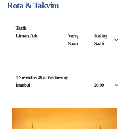
Rota & Takvim
Tarih
Liman Adı
Varış
Kalkış
Saati
Saati
4 November 2026 Wednesday
İstanbul
20:00