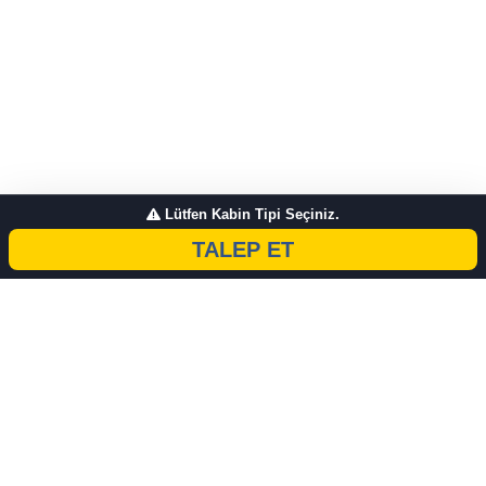
Lütfen Kabin Tipi Seçiniz.
TALEP ET