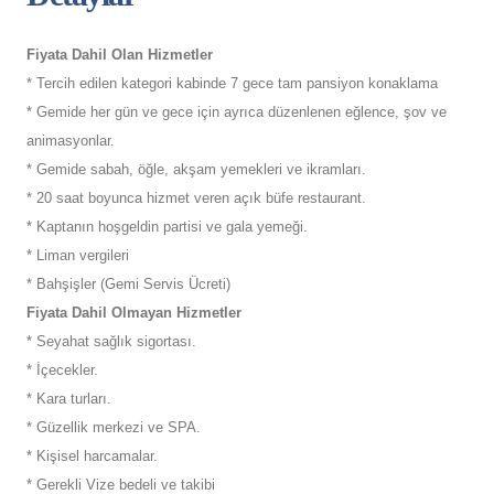
Fiyata Dahil Olan Hizmetler
* Tercih edilen kategori kabinde 7 gece tam pansiyon konaklama
* Gemide her gün ve gece için ayrıca düzenlenen eğlence, şov ve
animasyonlar.
* Gemide sabah, öğle, akşam yemekleri ve ikramları.
* 20 saat boyunca hizmet veren açık büfe restaurant.
* Kaptanın hoşgeldin partisi ve gala yemeği.
* Liman vergileri
* Bahşişler (Gemi Servis Ücreti)
Fiyata Dahil Olmayan Hizmetler
* Seyahat sağlık sigortası.
* İçecekler.
* Kara turları.
* Güzellik merkezi ve SPA.
* Kişisel harcamalar.
* Gerekli Vize bedeli ve takibi