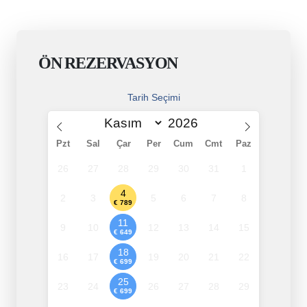
ÖN REZERVASYON
Tarih Seçimi
Pzt
Sal
Çar
Per
Cum
Cmt
Paz
26
27
28
29
30
31
1
4
2
3
5
6
7
8
€ 789
11
9
10
12
13
14
15
€ 649
18
16
17
19
20
21
22
€ 699
25
23
24
26
27
28
29
€ 699