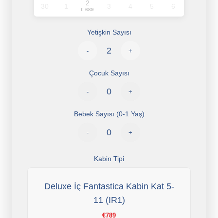
2
30
1
3
4
5
6
€ 689
Yetişkin Sayısı
-
+
Çocuk Sayısı
-
+
Bebek Sayısı (0-1 Yaş)
-
+
Kabin Tipi
Deluxe İç Fantastica Kabin Kat 5-
11 (IR1)
€789