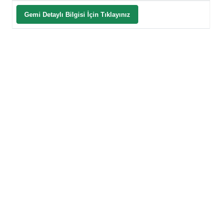
Gemi Detaylı Bilgisi İçin Tıklayınız