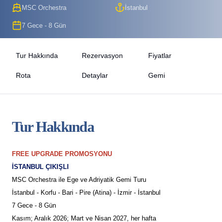
MSC Orchestra
İstanbul
7 Gece - 8 Gün
Tur Hakkında
Rezervasyon
Fiyatlar
Rota
Detaylar
Gemi
Tur Hakkında
FREE UPGRADE PROMOSYONU
İSTANBUL ÇIKIŞLI
MSC Orchestra ile Ege ve Adriyatik Gemi Turu
İstanbul - Korfu - Bari - Pire (Atina) - İzmir - İstanbul
7 Gece - 8 Gün
Kasım; Aralık 2026; Mart ve Nisan 2027, her hafta