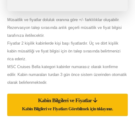
Müsaitlik ve fiyatlar doluluk oranına göre +/- farklılıklar oluşabilir.
Rezervasyon talep sırasında anlık geçerli müsaitlik ve fiyat bilgisi
tarafınıza iletilecektir.
Fiyatlar 2 kişilik kabinlerde kişi başı fiyatlardır. Üç ve dört kişilik
kabin müsaitliği ve fiyat bilgisi için ön talep sırasında belirtmenizi
rica ederiz.
MSC Cruises Bella kategori kabinler numarasız olarak konfirme
edilir. Kabin numaraları turdan 3 gün önce sistem üzerinden otomatik
olarak belirlenmektedir.
Kabin Bilgileri ve Fiyatlar
Kabin Bilgileri ve Fiyatları Görebilmek için tıklayınız.