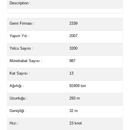
Description :
Gemi Firması :
2339
Yapım Yılı :
2007
Yolcu Sayısı :
3200
Mürettabat Sayısı :
987
Kat Sayısı :
13
Ağırlığı :
92409 ton
Uzunluğu :
293 m
Genişliği :
32 m
Hızı :
23 knot