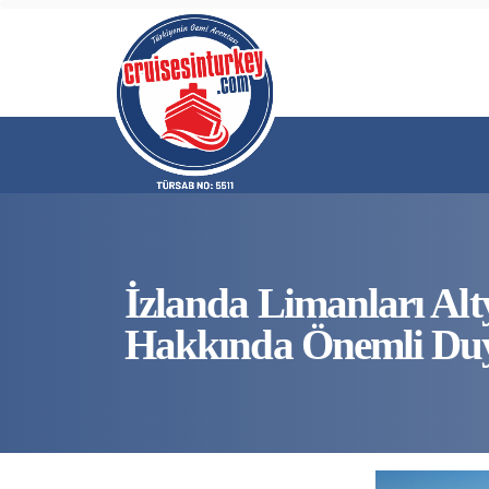
İzlanda Limanları Alty
Hakkında Önemli Du