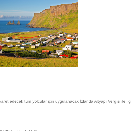
ret edecek tüm yolcular için uygulanacak İzlanda Altyapı Vergisi ile ilgi