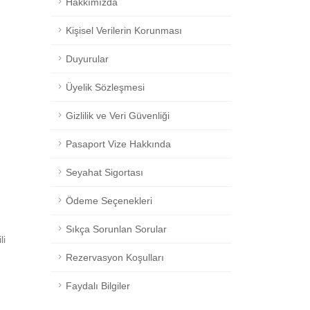
Hakkımızda
Kişisel Verilerin Korunması
Duyurular
Üyelik Sözleşmesi
Gizlilik ve Veri Güvenliği
Pasaport Vize Hakkında
Seyahat Sigortası
Ödeme Seçenekleri
Sıkça Sorunlan Sorular
li
Rezervasyon Koşulları
Faydalı Bilgiler