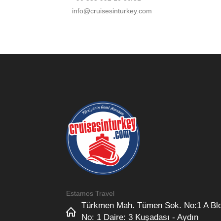
info@cruisesinturkey.com
Estamos Travel
Türkmen Mah. Tümen Sok. No:1 A Bl
No: 1 Daire: 3 Kuşadası - Aydın