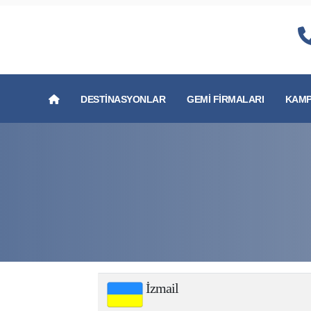
DESTINASYONLAR
GEMI FIRMALARI
KAMP
İzmail