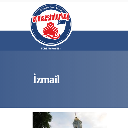
İzmail