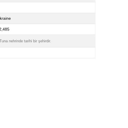
kraine
2,485
na nehrinde tarihi bir şehirdir.