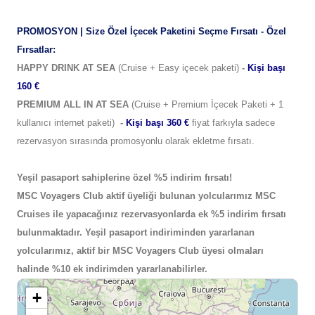
PROMOSYON | Size Özel İçecek Paketini Seçme Fırsatı - Özel
Fırsatlar:
HAPPY DRINK AT SEA
(Cruise + Easy içecek paketi)
-
Kişi başı
160 €
PREMIUM ALL IN AT SEA
(Cruise + Premium İçecek Paketi + 1
kullanıcı internet paketi)
-
Kişi başı 360 €
fiyat farkıyla sadece
rezervasyon sırasında promosyonlu olarak ekletme fırsatı.
Yeşil pasaport sahiplerine özel %5 indirim fırsatı!
MSC Voyagers Club aktif üyeliği bulunan yolcularımız MSC
Cruises ile yapacağınız rezervasyonlarda ek %5 indirim fırsatı
bulunmaktadır. Yeşil pasaport indiriminden yararlanan
yolcularımız, aktif bir MSC Voyagers Club üyesi olmaları
halinde %10 ek indirimden yararlanabilirler.
+