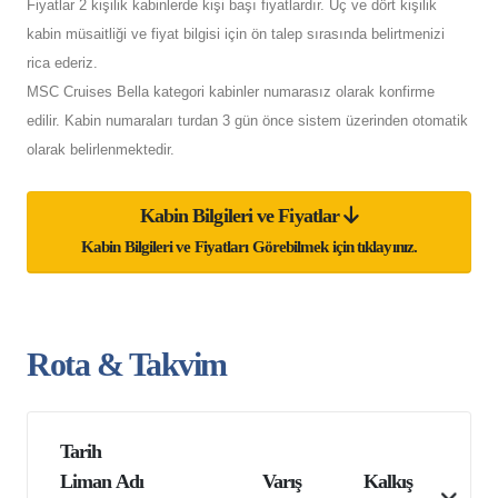
Fiyatlar 2 kişilik kabinlerde kişi başı fiyatlardır. Üç ve dört kişilik
kabin müsaitliği ve fiyat bilgisi için ön talep sırasında belirtmenizi
rica ederiz.
MSC Cruises Bella kategori kabinler numarasız olarak konfirme
edilir. Kabin numaraları turdan 3 gün önce sistem üzerinden otomatik
olarak belirlenmektedir.
Kabin Bilgileri ve Fiyatlar
Kabin Bilgileri ve Fiyatları Görebilmek için tıklayınız.
Rota & Takvim
Tarih
Liman Adı
Varış
Kalkış