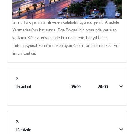
İzmir, Türkiye'nin bir ili ve en kalabalık üçüncü şehri. Anadolu
Yarımadası'nın batısında, Ege Bölgesi'nin ortasında yer alan
ve İzmir Körfezi çevresinde bulunan şehir, her yıl İzmir
Enternasyonal Fuarı'nı düzenleyen önemli bir fuar merkezi ve
liman kentidir.
2
İstanbul
09:00
20:00
3
Denizde