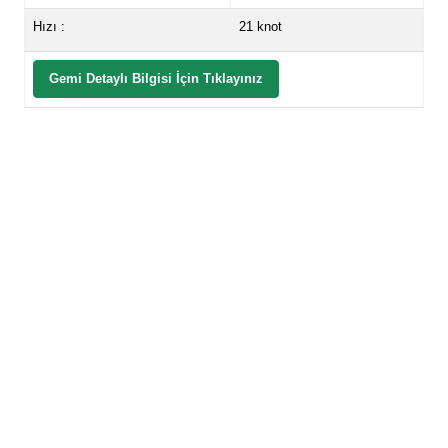
Hızı :
21 knot
Gemi Detaylı Bilgisi İçin Tıklayınız