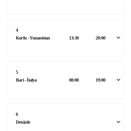
4
Korfu - Yunanistan
13:30
20:00
5
Bari - İtalya
08:00
19:00
6
Denizde