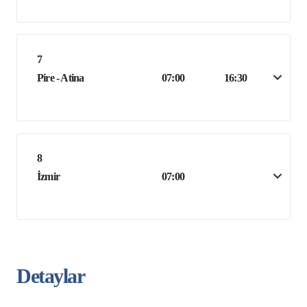
7
Pire - Atina
07:00
16:30
8
İzmir
07:00
Detaylar