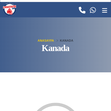
ANASAYFA
KANADA
Kanada