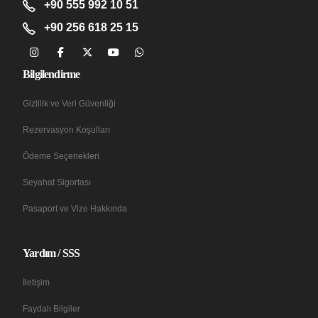
+90 555 992 10 51
+90 256 618 25 15
Bilgilendirme
Gizlilik ve Veri Güvenliği
Rezervasyon Koşulları
Ödeme Seçenekleri
Seyahat Sigortası
Pasaport ve Vize Hakkında
Yardım / SSS
İletişim
Faydalı Bilgiler