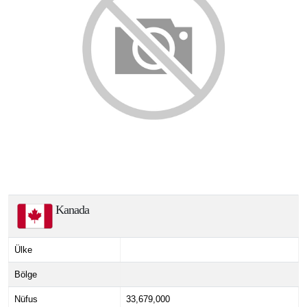
Kanada
Ülke
Bölge
Nüfus
33,679,000