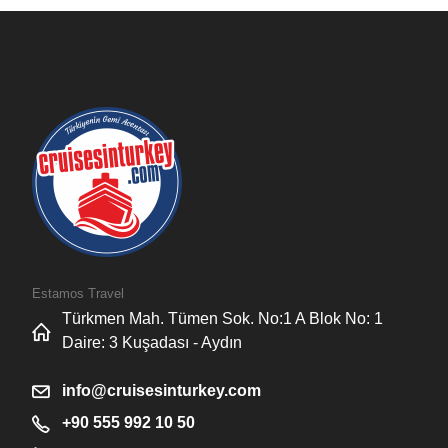
Estamos Travel
Türkmen Mah. Tümen Sok. No:1 A Blok No: 1
Daire: 3 Kuşadası - Aydın
info@cruisesinturkey.com
+90 555 992 10 50