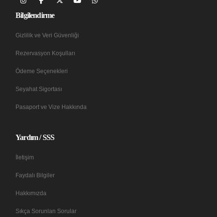
Bilgilendirme
Gizlilik ve Veri Güvenliği
Rezervasyon Koşulları
Ödeme Seçenekleri
Seyahat Sigortası
Pasaport ve Vize Hakkında
Yardım / SSS
İletişim
Faydalı Bilgiler
Hakkımızda
Sıkça Sorunlan Sorular