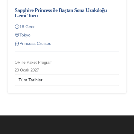
Sapphire Princess ile Baştan Sona Uzakdoğu
Gemi Turu
18 Gece
Tokyo
Princess Cruises
QR ile Paket Program
20 Ocak 2027