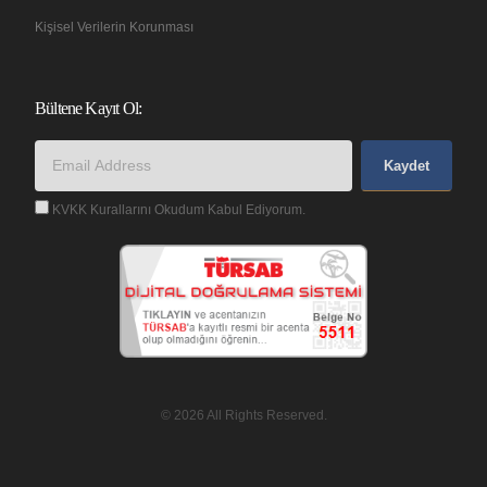
Kişisel Verilerin Korunması
Bültene Kayıt Ol:
Kaydet
KVKK Kurallarını Okudum Kabul Ediyorum.
© 2026 All Rights Reserved.