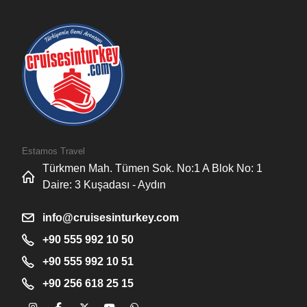
Estamos Travel
Türkmen Mah. Tümen Sok. No:1 A Blok No: 1
Daire: 3 Kuşadası - Aydın
info@cruisesinturkey.com
+90 555 992 10 50
+90 555 992 10 51
+90 256 618 25 15