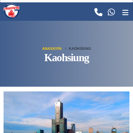
ANASAYFA
KAOHSIUNG
Kaohsiung