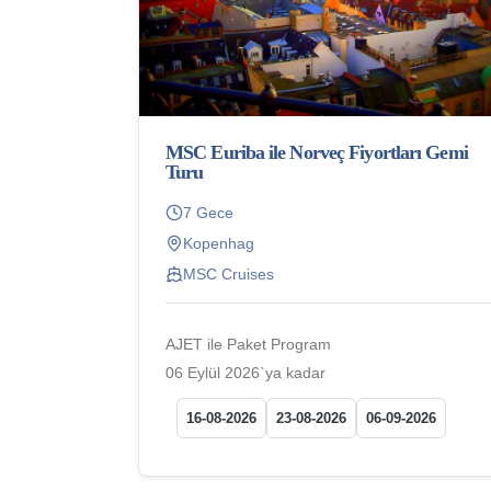
MSC Euriba ile Norveç Fiyortları Gemi
Turu
7 Gece
Kopenhag
MSC Cruises
AJET ile Paket Program
06 Eylül 2026`ya kadar
16-08-2026
23-08-2026
06-09-2026