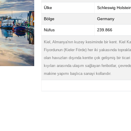
Ülke
Schleswig Holstei
Bölge
Germany
Nüfus
239.866
Kiel, Almanya'nın kuzey kesiminde bir kent. Kiel Ka
Fiyordunun (Kieler Förde) her iki yakasında topraklar
olan havuzları dışında kentte çok gelişmiş bir ticari
kıyıları arasında ulaşım sağlayan feribotlar, çevrede
makine yapımı başlıca sanayi kollarıdır.