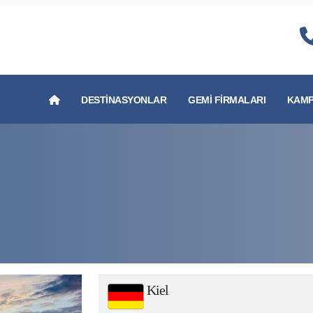
DESTINASYONLAR
GEMI FIRMALARI
KAMP
Kiel