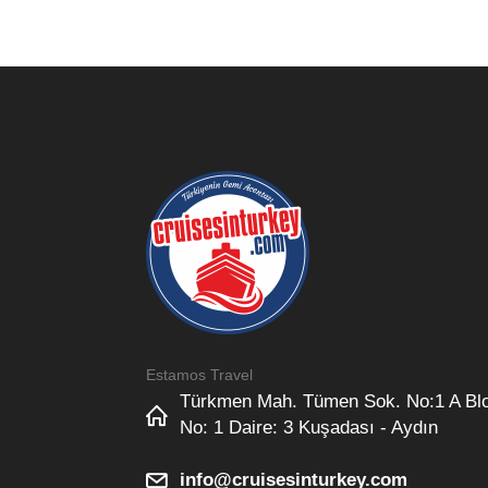
Estamos Travel
Türkmen Mah. Tümen Sok. No:1 A Bl
No: 1 Daire: 3 Kuşadası - Aydın
info@cruisesinturkey.com