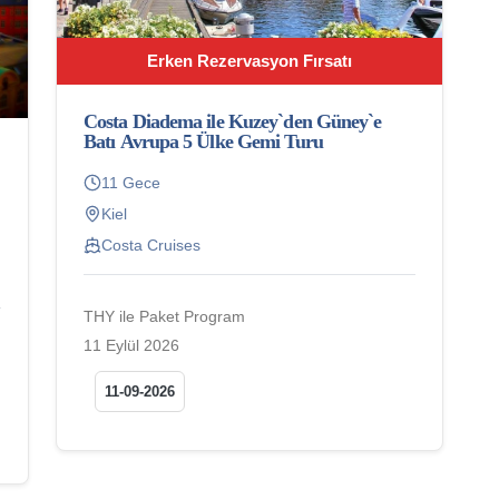
Erken Rezervasyon Fırsatı
Costa Diadema ile Kuzey`den Güney`e
Batı Avrupa 5 Ülke Gemi Turu
11 Gece
Kiel
Costa Cruises
THY ile Paket Program
11 Eylül 2026
11-09-2026