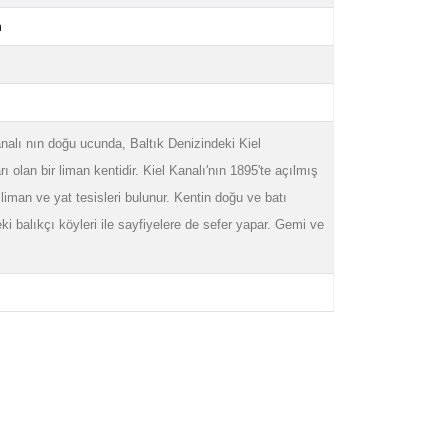
n
nalı nın doğu ucunda, Baltık Denizindeki Kiel
ı olan bir liman kentidir. Kiel Kanalı'nın 1895'te açılmış
 liman ve yat tesisleri bulunur. Kentin doğu ve batı
ki balıkçı köyleri ile sayfiyelere de sefer yapar. Gemi ve