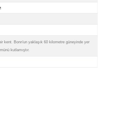
z
ir kent. Bonn'un yaklaşık 60 kilometre güneyinde yer
ümünü kutlamıştır.