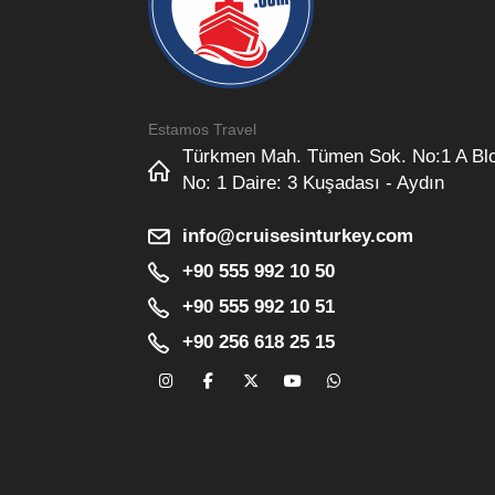
Estamos Travel
Türkmen Mah. Tümen Sok. No:1 A Bl
No: 1 Daire: 3 Kuşadası - Aydın
info@cruisesinturkey.com
+90 555 992 10 50
+90 555 992 10 51
+90 256 618 25 15