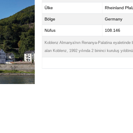
Ülke
Rheinland Pfal
Bölge
Germany
Nüfus
108.146
Koblenz Almanya'nın Renanya-Palatina eyaletinde b
alan Koblenz, 1992 yılında 2 bininci kuruluş yıldön