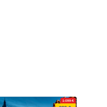
1.099 €