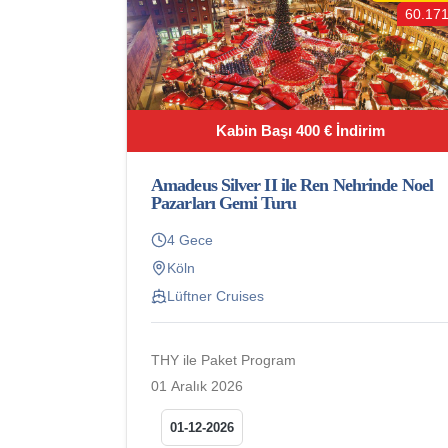
60.171
Kabin Başı 400 € İndirim
Amadeus Silver II ile Ren Nehrinde Noel
Pazarları Gemi Turu
4 Gece
Köln
Lüftner Cruises
THY ile Paket Program
01 Aralık 2026
01-12-2026