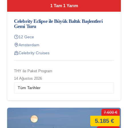
1 Tam 1 Yarım
Celebrity Eclipse ile Büyük Baltık Başlentleri
Gemi Turu
12 Gece
Amsterdam
Celebrity Cruises
THY ile Paket Program
14 Ağustos 2026
7.600 €
5.185 €