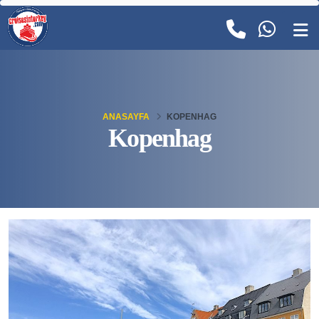
ANASAYFA
KOPENHAG
Kopenhag