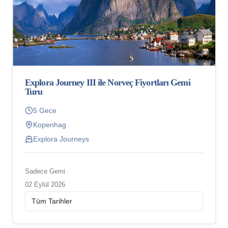
Explora Journey III ile Norveç Fiyortları Gemi
Turu
5 Gece
Kopenhag
Explora Journeys
Sadece Gemi
02 Eylül 2026