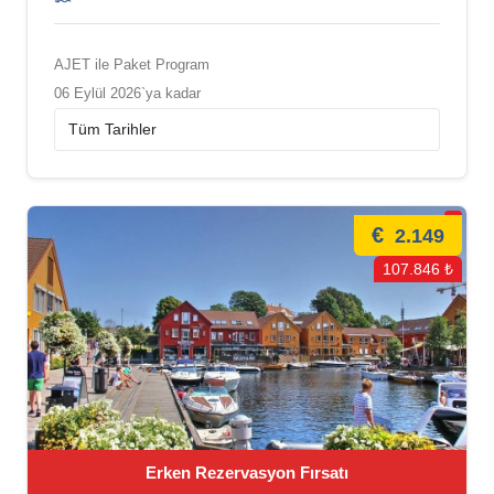
AJET ile Paket Program
06 Eylül 2026`ya kadar
€
2.149
107.846 ₺
Erken Rezervasyon Fırsatı