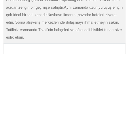
açıdan zengin bir geçmişe sahiptir.Aynı zamanda uzun yürüyüşler için
çok ideal bir tatil kentidir.Nayhavn limanını,havadar kafeleri ziyaret
edin. Sonra alışveriş merkezlerinde dolaşmayı ihmal etmeyin sakın.
Tatiliniz esnasında Tivoli’nin bahçeleri ve eğlenceli bisiklet turları size
eşlik etsin.