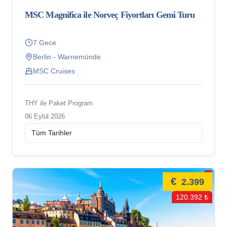
MSC Magnifica ile Norveç Fiyortları Gemi Turu
7 Gece
Berlin - Warnemünde
MSC Cruises
THY ile Paket Program
06 Eylül 2026
€
2.399
120.392 ₺