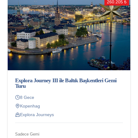
260.205 ₺
Explora Journey III ile Baltık Başkentleri Gemi
Turu
8 Gece
Kopenhag
Explora Journeys
Sadece Gemi