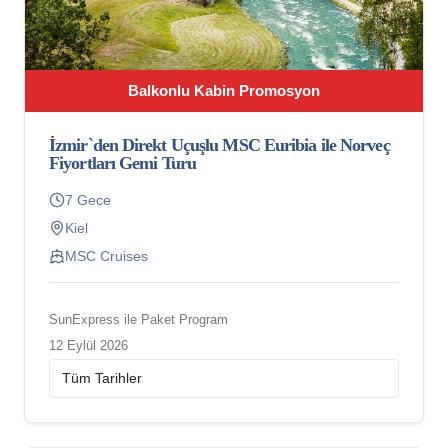
Balkonlu Kabin Promosyon
İzmir`den Direkt Uçuşlu MSC Euribia ile Norveç
Fiyortları Gemi Turu
7 Gece
Kiel
MSC Cruises
SunExpress ile Paket Program
12 Eylül 2026