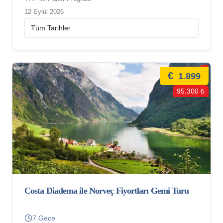
12 Eylül 2026
€
1.899
95.300 ₺
Costa Diadema ile Norveç Fiyortları Gemi Turu
7 Gece