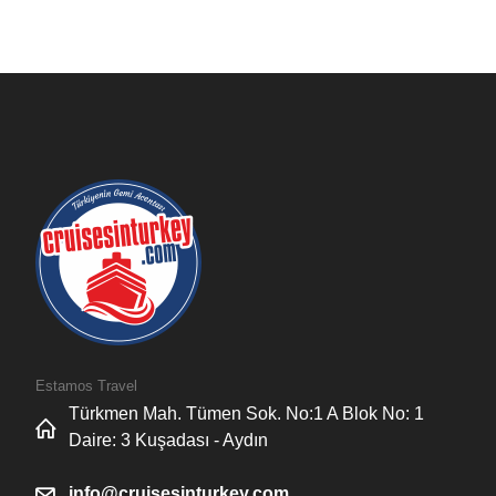
Estamos Travel
Türkmen Mah. Tümen Sok. No:1 A Blok No: 1
Daire: 3 Kuşadası - Aydın
info@cruisesinturkey.com