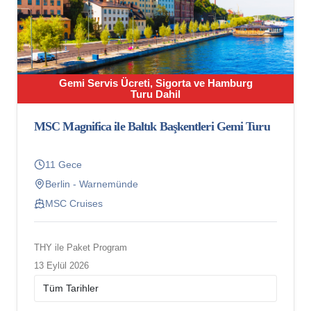
Gemi Servis Ücreti, Sigorta ve Hamburg
Turu Dahil
MSC Magnifica ile Baltık Başkentleri Gemi Turu
11 Gece
Berlin - Warnemünde
MSC Cruises
THY ile Paket Program
13 Eylül 2026