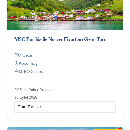
MSC Euribia ile Norveç Fiyortları Gemi Turu
7 Gece
Kopenhag
MSC Cruises
PGS ile Paket Program
13 Eylül 2026