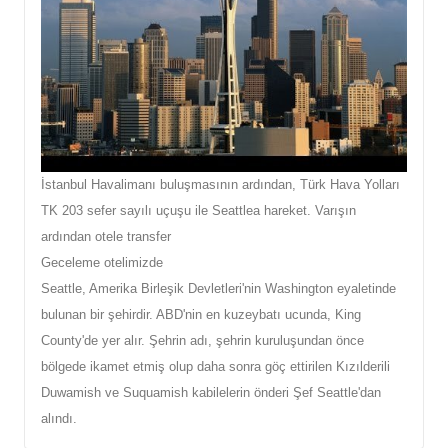
İstanbul Havalimanı buluşmasının ardından, Türk Hava Yolları
TK 203 sefer sayılı uçuşu ile Seattlea hareket. Varışın
ardından otele transfer
Geceleme otelimizde
Seattle, Amerika Birleşik Devletleri'nin Washington eyaletinde
bulunan bir şehirdir. ABD'nin en kuzeybatı ucunda, King
County'de yer alır. Şehrin adı, şehrin kuruluşundan önce
bölgede ikamet etmiş olup daha sonra göç ettirilen Kızılderili
Duwamish ve Suquamish kabilelerin önderi Şef Seattle'dan
alındı.