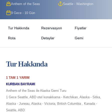
Anthem of the Seas
Seattle - Washington
9 Gece - 10 Gün
Tur Hakkında
Rezervasyon
Fiyatlar
Rota
Detaylar
Gemi
Tur Hakkında
1 TAM 1 YARIM
KURBAN BAYRAMI
Anthem of the Seas ile Alaska Gemi Turu
1 Gece Seattle, ABD otel konakkama - Ketchikan, Alaska - Sitka,
Alaska - Juneau, Alaska - Victoria, British Columbia , Kanada -
Seattle, ABD