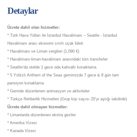
Detaylar
Ücrete dahil olan hizmetler:
* Türk Hava Yolları ile İstanbul Havalimanı – Seattle - İstanbul
Havalimanı arası ekonomi sınıfı uçak bileti
* Havalimanı ve Liman vergileri (1,090 €)
* Havalimanı-liman-havalimanı arasındaki tüm transferler
* Seattle’da otelde 1 gece oda kahvaltı konaklama
* 5 Yıldızlı Anthem of the Seas gemimizde 7 gece & 8 gün tam
pansiyon konaklama
* Gemide düzenlenen animasyon ve aktiviteler
* Türkçe Rehberlik Hizmetleri (Grup kişi sayısı 20’yi aştığı takdirde)
Ücrete dahil olmayan hizmetler:
* Limanlarda düzenlenen ekstra geziler
* Amerika Vizesi
* Kanada Vizesi