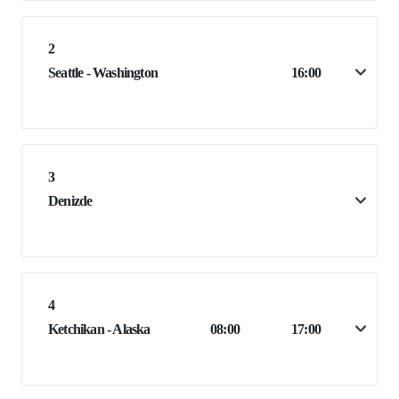
2
Seattle - Washington
16:00
3
Denizde
4
Ketchikan - Alaska
08:00
17:00