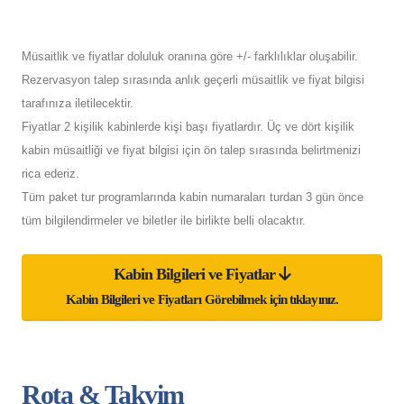
Müsaitlik ve fiyatlar doluluk oranına göre +/- farklılıklar oluşabilir.
Rezervasyon talep sırasında anlık geçerli müsaitlik ve fiyat bilgisi
tarafınıza iletilecektir.
Fiyatlar 2 kişilik kabinlerde kişi başı fiyatlardır. Üç ve dört kişilik
kabin müsaitliği ve fiyat bilgisi için ön talep sırasında belirtmenizi
rica ederiz.
Tüm paket tur programlarında kabin numaraları turdan 3 gün önce
tüm bilgilendirmeler ve biletler ile birlikte belli olacaktır.
Kabin Bilgileri ve Fiyatlar
Kabin Bilgileri ve Fiyatları Görebilmek için tıklayınız.
Rota & Takvim