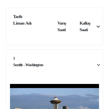
Tarih
Liman Adı
Varış
Kalkış
Saati
Saati
1
Seattle - Washington