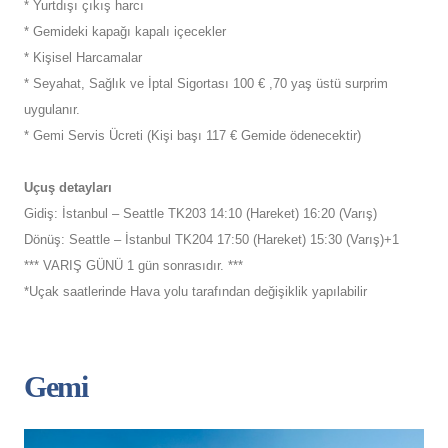
* Yurtdışı çıkış harcı
* Gemideki kapağı kapalı içecekler
* Kişisel Harcamalar
* Seyahat, Sağlık ve İptal Sigortası 100 € ,70 yaş üstü surprim
uygulanır.
* Gemi Servis Ücreti (Kişi başı 117 € Gemide ödenecektir)
Uçuş detayları
Gidiş: İstanbul – Seattle TK203 14:10 (Hareket) 16:20 (Varış)
Dönüş: Seattle – İstanbul TK204 17:50 (Hareket) 15:30 (Varış)+1
*** VARIŞ GÜNÜ 1 gün sonrasıdır. ***
*Uçak saatlerinde Hava yolu tarafından değişiklik yapılabilir
Gemi