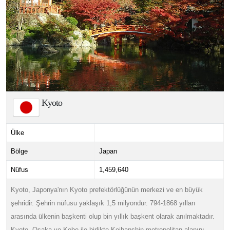
Kyoto
Ülke
Bölge
Japan
Nüfus
1,459,640
Kyoto, Japonya'nın Kyoto prefektörlüğünün merkezi ve en büyük
şehridir. Şehrin nüfusu yaklaşık 1,5 milyondur. 794-1868 yılları
arasında ülkenin başkenti olup bin yıllık başkent olarak anılmaktadır.
Kyoto, Osaka ve Kobe ile birlikte Keihanshin metropolitan alanını