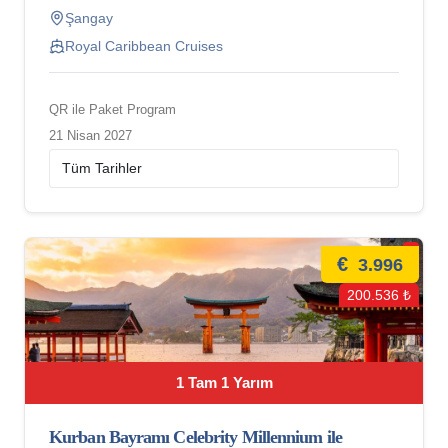
Şangay
Royal Caribbean Cruises
QR ile Paket Program
21 Nisan 2027
€
3.996
200.536 ₺
1 Tam 1 Yarım
Kurban Bayramı Celebrity Millennium ile