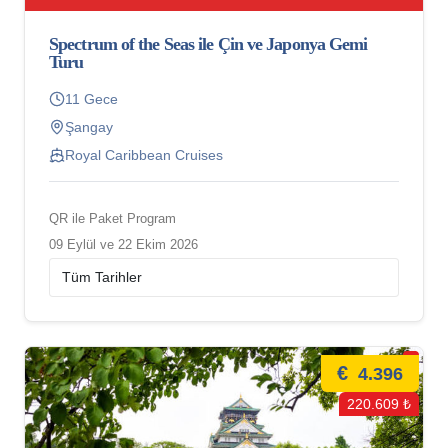
Spectrum of the Seas ile Çin ve Japonya Gemi
Turu
11 Gece
Şangay
Royal Caribbean Cruises
QR ile Paket Program
09 Eylül ve 22 Ekim 2026
€
4.396
220.609 ₺