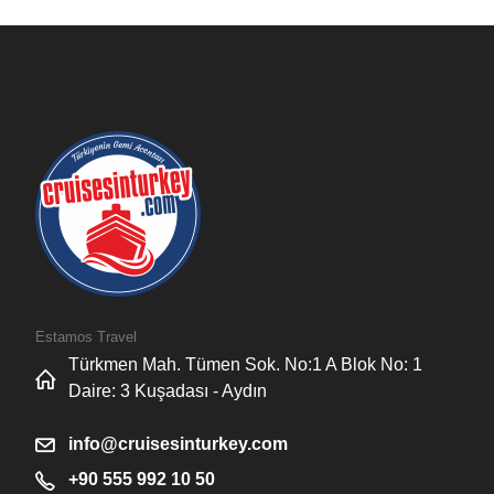
Estamos Travel
Türkmen Mah. Tümen Sok. No:1 A Blok No: 1
Daire: 3 Kuşadası - Aydın
info@cruisesinturkey.com
+90 555 992 10 50