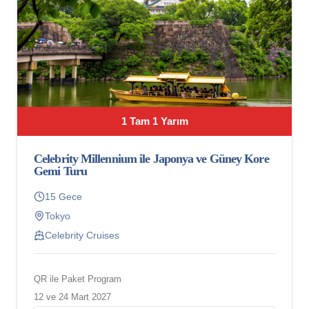
1 Tam 1 Yarım
Celebrity Millennium ile Japonya ve Güney Kore
Gemi Turu
15 Gece
Tokyo
Celebrity Cruises
QR ile Paket Program
12 ve 24 Mart 2027