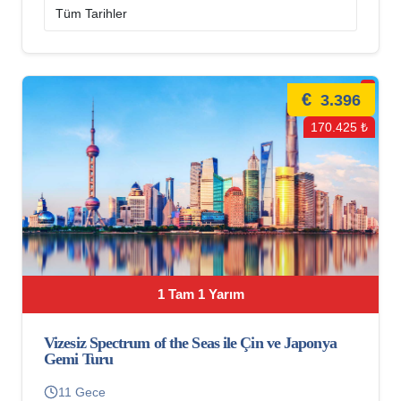
€
3.396
170.425 ₺
1 Tam 1 Yarım
Vizesiz Spectrum of the Seas ile Çin ve Japonya
Gemi Turu
11 Gece