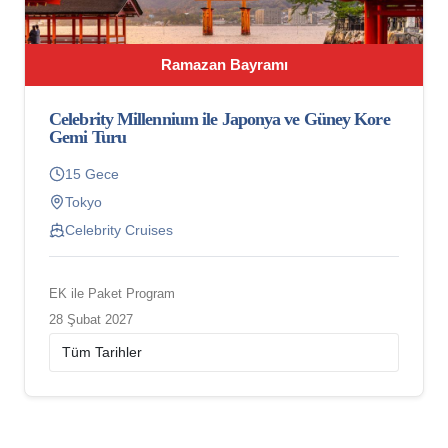
Ramazan Bayramı
Celebrity Millennium ile Japonya ve Güney Kore
Gemi Turu
15 Gece
Tokyo
Celebrity Cruises
EK ile Paket Program
28 Şubat 2027