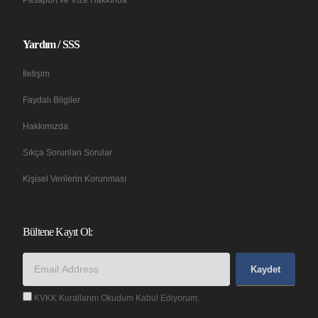
Yardım / SSS
İletişim
Faydalı Bilgiler
Hakkımızda
Sıkça Sorunlan Sorular
Kişisel Verilerin Korunması
Bültene Kayıt Ol:
Kaydet
KVKK Kurallarını Okudum Kabul Ediyorum.