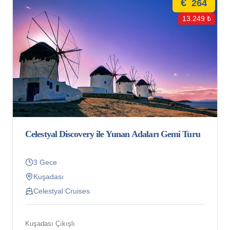
€
264
13.249 ₺
Celestyal Discovery ile Yunan Adaları Gemi Turu
3 Gece
Kuşadası
Celestyal Cruises
Kuşadası Çıkışlı