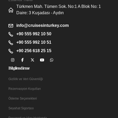
Türkmen Mah. Tümen Sok. No:1 A Blok No: 1
Daire: 3 Kuşadası - Aydın
info@cruisesinturkey.com
+90 555 992 10 50
+90 555 992 10 51
+90 256 618 25 15
Bilgilendirme
Gizlilik ve Veri Güvenliği
Rezervasyon Koşulları
Ödeme Seçenekleri
Seyahat Sigortası
Pasaport ve Vize Hakkında