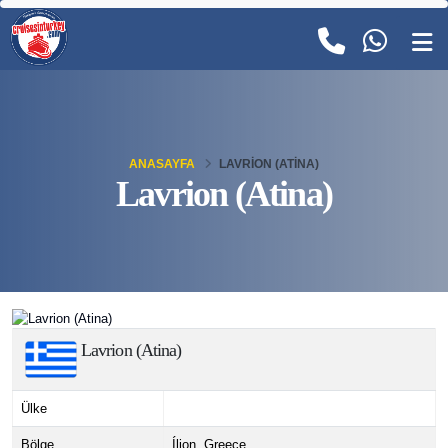
ANASAYFA
LAVRION (ATINA)
Lavrion (Atina)
Lavrion (Atina)
Ülke
Bölge
Ílion, Greece