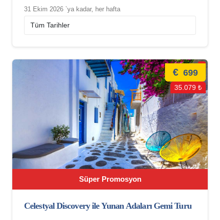
31 Ekim 2026 `ya kadar, her hafta
€
699
35.079 ₺
Süper Promosyon
Celestyal Discovery ile Yunan Adaları Gemi Turu