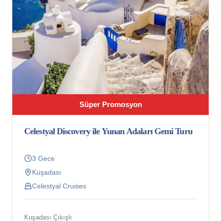
Süper Promosyon
Celestyal Discovery ile Yunan Adaları Gemi Turu
3 Gece
Kuşadası
Celestyal Cruises
Kuşadası Çıkışlı