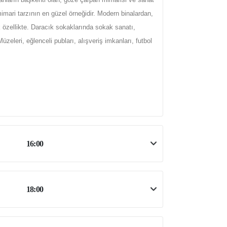
imari tarzının en güzel örneğidir. Modern binalardan,
 özellikte. Daracık sokaklarında sokak sanatı,
zeleri, eğlenceli pubları, alışveriş imkanları, futbol
16:00
18:00