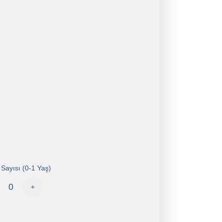
Sayısı (0-1 Yaş)
+