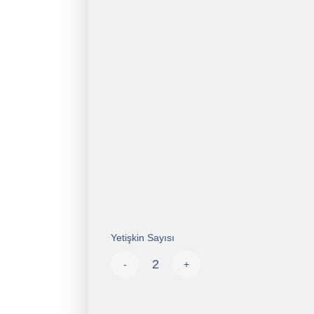
Yetişkin Sayısı
-
+