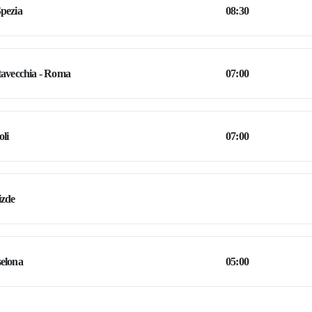
pezia
08:30
tavecchia - Roma
07:00
li
07:00
izde
elona
05:00