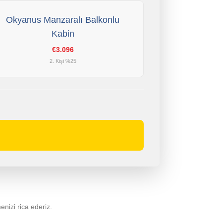
Okyanus Manzaralı Balkonlu
Kabin
€3.096
2. Kişi %25
menizi rica ederiz.