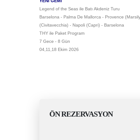
YENİ GEMİ
Legend of the Seas ile Batı Akdeniz Turu
Barselona - Palma De Mallorca - Provence (Marsily
(Civitavecchia) - Napoli (Capri) - Barselona
THY ile Paket Program
7 Gece - 8 Gün
04,11,18 Ekim 2026
ÖN REZERVASYON