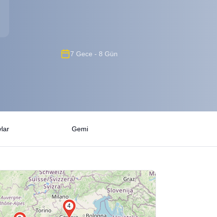
7 Gece - 8 Gün
lar
Gemi
4