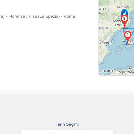
a) - Floransa / Pisa (La Spezia) - Roma
8
2
Tarih Seçimi