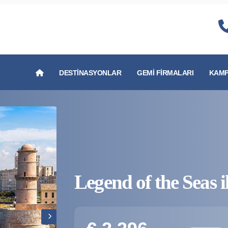
DESTINASYONLAR
GEMI FIRMALARI
KAMP
Legend of the Seas 