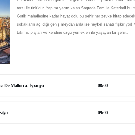
tarzı ile ünlüdür. Yapımı yarım kalan Sagrada Familia Katedrali bu m
Gotik mahallesine kadar hayat dolu bu şehir her zevke hitap edecek
sokakların açıldığı geniş meydanlarda ise heykel sanatı fışkırıyor! Mü
takımı, plajları ve kendine özgü yemekleri ile yaşayan bir şehir..
a De Mallorca- İspanya
08:00
ilya
09:00