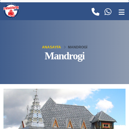
ANASAYFA
MANDROGI
Mandrogi