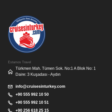
Estamos Travel
Türkmen Mah. Tümen Sok. No:1 A Blok No: 1
Daire: 3 Kuşadası - Aydın
info@cruisesinturkey.com
+90 555 992 10 50
+90 555 992 10 51
+90 256 618 25 15