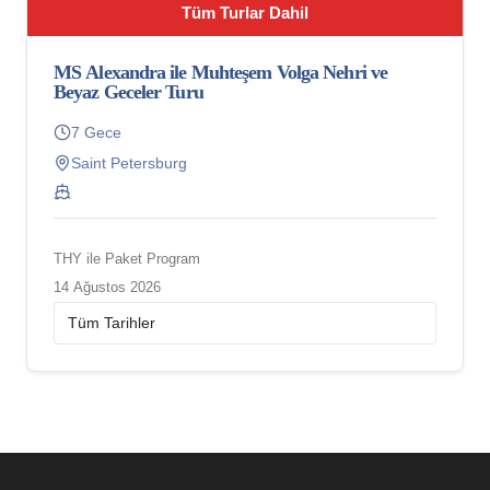
Tüm Turlar Dahil
MS Alexandra ile Muhteşem Volga Nehri ve
Beyaz Geceler Turu
7 Gece
Saint Petersburg
THY ile Paket Program
14 Ağustos 2026