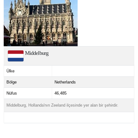
Middelburg
Ülke
Bölge
Netherlands
Nüfus
46,485
Middelburg, Hollanda'nın Zeeland ilçesinde yer alan bir şehirdir.