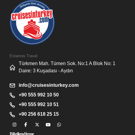
Estamos Travel
Türkmen Mah. Tümen Sok. No:1 A Blok No: 1
Daire: 3 Kuşadası - Aydın
info@cruisesinturkey.com
+90 555 992 10 50
+90 555 992 10 51
+90 256 618 25 15
Bilgilendirme