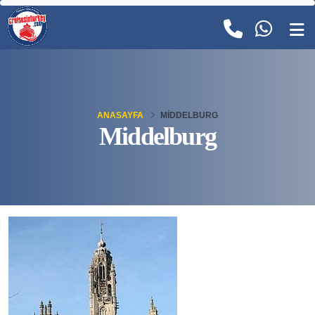
ANASAYFA
MIDDELBURG
Middelburg