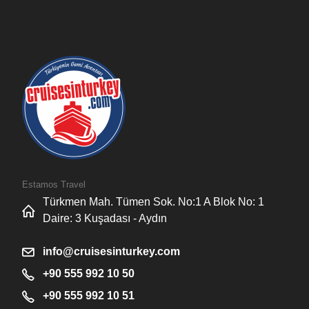
Estamos Travel
Türkmen Mah. Tümen Sok. No:1 A Blok No: 1
Daire: 3 Kuşadası - Aydın
info@cruisesinturkey.com
+90 555 992 10 50
+90 555 992 10 51