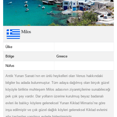
Milos
Ülke
Bölge
Greece
Nüfus
Antik Yunan Sanatı’nın en ünlü heykelleri olan Venus hakkındaki
bilgiler bu adada bulunmuştur. Tüm adaya dağılmış olan birçok güzel
köyüyle birlikte muhteşem Milos adasının ziyaretçilerine sunabileceği
pek çok şey vardır. Dar yolların üzerine kurulmuş beyaz badanalı
evleri ile balıkçı köylere geleneksel Yunan Kiklad Mimarisi’ne göre
inşa edilmiştir ve çok güzel dağlık köyleri geleneksel Kiklad evlerini
ağır taşlardan yapılmış evlerle birleştirmiştir.