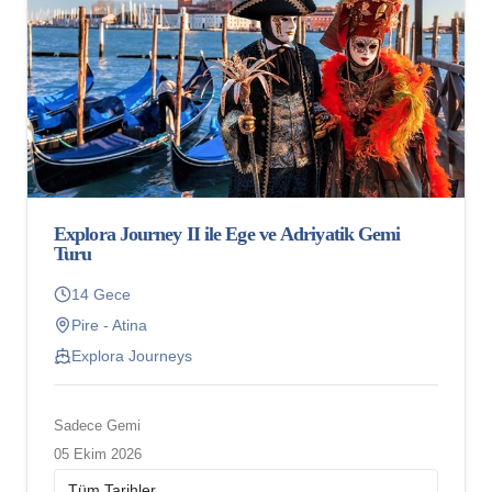
Explora Journey II ile Ege ve Adriyatik Gemi
Turu
14 Gece
Pire - Atina
Explora Journeys
Sadece Gemi
05 Ekim 2026