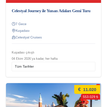
Celestyal Journey ile Yunan Adaları Gemi Turu
7 Gece
Kuşadası
Celestyal Cruises
Kuşadası çıkışlı
04 Ekim 2026`ya kadar, her hafta
€
11.020
553.029 ₺