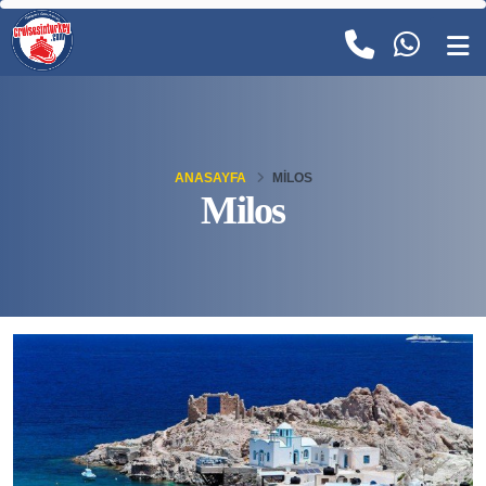
ANASAYFA
MILOS
Milos