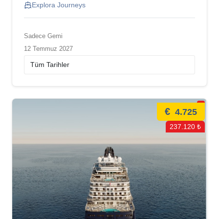
Explora Journeys
Sadece Gemi
12 Temmuz 2027
€
4.725
237.120 ₺