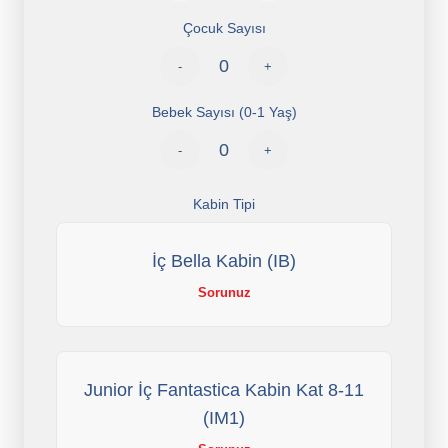
Çocuk Sayısı
-
+
Bebek Sayısı (0-1 Yaş)
-
+
Kabin Tipi
İç Bella Kabin (IB)
Sorunuz
Junior İç Fantastica Kabin Kat 8-11
(IM1)