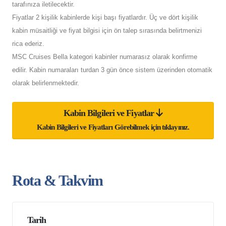
tarafınıza iletilecektir.
Fiyatlar 2 kişilik kabinlerde kişi başı fiyatlardır. Üç ve dört kişilik
kabin müsaitliği ve fiyat bilgisi için ön talep sırasında belirtmenizi
rica ederiz.
MSC Cruises Bella kategori kabinler numarasız olarak konfirme
edilir. Kabin numaraları turdan 3 gün önce sistem üzerinden otomatik
olarak belirlenmektedir.
Kabin Bilgileri ve Fiyatlar
Kabin Bilgileri ve Fiyatları Görebilmek için tıklayınız.
Rota & Takvim
Tarih