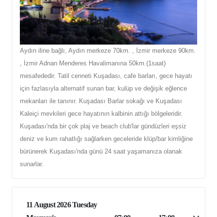
Aydın iline bağlı, Aydın merkeze 70km. , İzmir merkeze 90km.
, İzmir Adnan Menderes Havalimanına 50km.(1saat)
mesafededir. Tatil cenneti Kuşadası, cafe barları, gece hayatı
için fazlasıyla alternatif sunan bar, kulüp ve değişik eğlence
mekanları ile tanınır. Kuşadası Barlar sokağı ve Kuşadası
Kaleiçi mevkileri gece hayatının kalbinin attığı bölgeleridir.
Kuşadası'nda bir çok plaj ve beach club'lar gündüzleri eşsiz
deniz ve kum rahatlığı sağlarken geceleride klüp/bar kimliğine
bürünerek Kuşadası'nda günü 24 saat yaşamanıza olanak
sunarlar.
11 August 2026 Tuesday