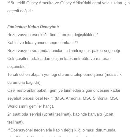
**Bu teklif Güney Amerika ve Güney Afrika'daki gemi yolculukları için
geçerli değildir.
Fantastica Kabin Deneyimi:
Rezervasyon esnekliği, ücretli cruise değişiklikleri.*
Kabini ve lokasyonunu seçme imkanı.**
Rezervasyon sırasında sunulan indirimli içecek paketi seçeneği.
Çok çeşitli mutfaklardan oluşan kapsamlı büfe ve restoran
seçenekleri.
Tercih edilen akşam yemeği oturumu talep etme şansı (müsaitlik
durumuna bağlıdır).
Özel restoranlar paketi, gemiye binmeden 2 gün öncesine kadar
seyahat öncesi özel teklifi (MSC Armonia, MSC Sinfonia, MSC
World sınıfı gemiler hariç).
24 saat oda servisi (ücretli teslimat), kabinde kahvaltı (ücretli
teslimat).
**Operasyonel nedenlerle kabin değişikliği olması durumunda,