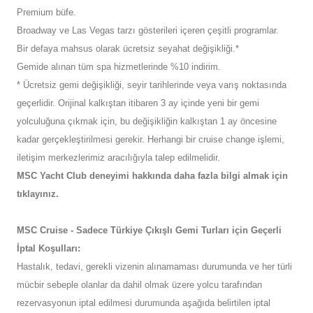
Premium büfe.
Broadway ve Las Vegas tarzı gösterileri içeren çeşitli programlar.
Bir defaya mahsus olarak ücretsiz seyahat değişikliği.*
Gemide alınan tüm spa hizmetlerinde %10 indirim.
* Ücretsiz gemi değişikliği, seyir tarihlerinde veya varış noktasında
geçerlidir. Orijinal kalkıştan itibaren 3 ay içinde yeni bir gemi
yolculuğuna çıkmak için, bu değişikliğin kalkıştan 1 ay öncesine
kadar gerçekleştirilmesi gerekir. Herhangi bir cruise change işlemi,
iletişim merkezlerimiz aracılığıyla talep edilmelidir.
MSC Yacht Club deneyimi hakkında daha fazla bilgi almak için
tıklayınız.
MSC Cruise - Sadece Türkiye Çıkışlı Gemi Turları için Geçerli
İptal Koşulları:
Hastalık, tedavi, gerekli vizenin alınamaması durumunda ve her türli
mücbir sebeple olanlar da dahil olmak üzere yolcu tarafından
rezervasyonun iptal edilmesi durumunda aşağıda belirtilen iptal