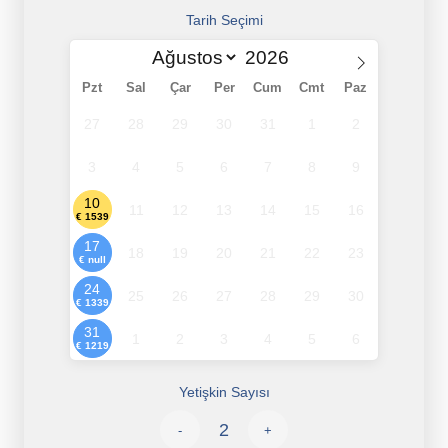
Tarih Seçimi
Pzt
Sal
Çar
Per
Cum
Cmt
Paz
27
28
29
30
31
1
2
3
4
5
6
7
8
9
10
11
12
13
14
15
16
€ 1539
17
18
19
20
21
22
23
€ null
24
25
26
27
28
29
30
€ 1339
31
1
2
3
4
5
6
€ 1219
Yetişkin Sayısı
-
+