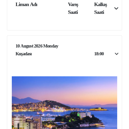
Liman Adı
Varış
Kalkış
Saati
Saati
10 August 2026 Monday
Kuşadası
18:00