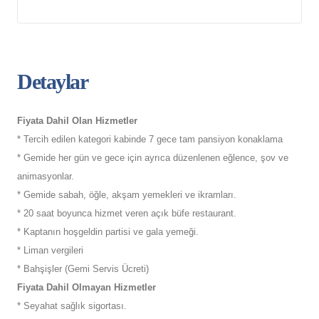
Detaylar
Fiyata Dahil Olan Hizmetler
* Tercih edilen kategori kabinde 7 gece tam pansiyon konaklama
* Gemide her gün ve gece için ayrıca düzenlenen eğlence, şov ve
animasyonlar.
* Gemide sabah, öğle, akşam yemekleri ve ikramları.
* 20 saat boyunca hizmet veren açık büfe restaurant.
* Kaptanın hoşgeldin partisi ve gala yemeği.
* Liman vergileri
* Bahşişler (Gemi Servis Ücreti)
Fiyata Dahil Olmayan Hizmetler
* Seyahat sağlık sigortası.