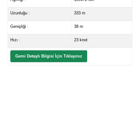
Uzunluğu :
333 m
Genişliği :
38 m
Hızı :
23 knot
Gemi Detaylı Bilgisi İçin Tıklayınız