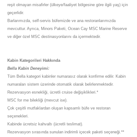
reşit olmayan misafirler (ülkeye/faaliyet bölgesine göre ilgili yaş) için
geçerlidir.
Barlarımızda, self-servis büfemizde ve ana restoranlarımızda
mevcuttur. Ayrıca, Minors Paketi, Ocean Cay MSC Marine Reserve
ve diğer özel MSC destinasyonlarını da içermektedir.
Kabin Kategorileri Hakkında
Bella Kabin Deneyimi:
Tüm Bella kategori kabinler numarasız olarak konfirme edilir. Kabin
numaraları sistem üzerinde otomatik olarak belirlenmektedir.
Rezervasyon esnekliği, ücretli cruise değişiklikleri.*
MSC for me bilekliği (mevcut ise).
Çok çeşitli mutfaklardan oluşan kapsamlı büfe ve restoran
seçenekleri.
Kabinde ücretsiz kahvaltı (ücretli teslimat).
Rezervasyon sırasında sunulan indirimli içecek paketi seçeneği.**