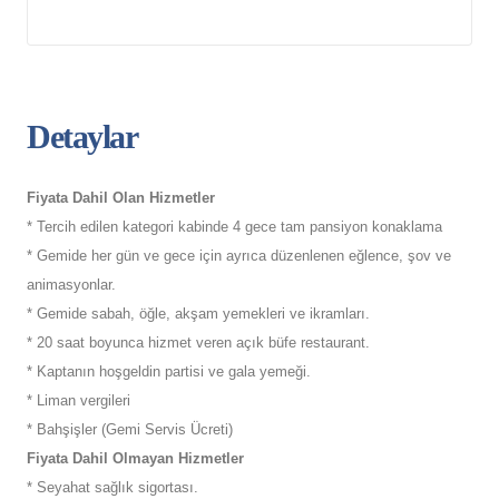
Detaylar
Fiyata Dahil Olan Hizmetler
* Tercih edilen kategori kabinde 4 gece tam pansiyon konaklama
* Gemide her gün ve gece için ayrıca düzenlenen eğlence, şov ve
animasyonlar.
* Gemide sabah, öğle, akşam yemekleri ve ikramları.
* 20 saat boyunca hizmet veren açık büfe restaurant.
* Kaptanın hoşgeldin partisi ve gala yemeği.
* Liman vergileri
*
Bahşişler (Gemi Servis Ücreti)
Fiyata Dahil Olmayan Hizmetler
* Seyahat sağlık sigortası.