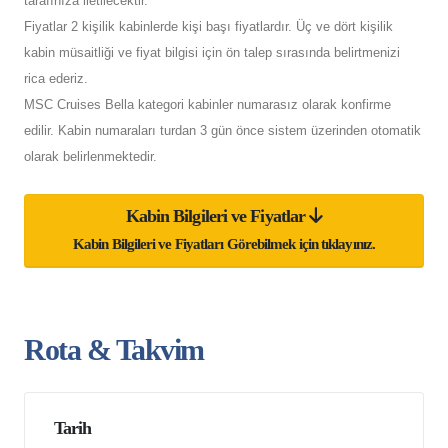
tarafınıza iletilecektir.
Fiyatlar 2 kişilik kabinlerde kişi başı fiyatlardır. Üç ve dört kişilik
kabin müsaitliği ve fiyat bilgisi için ön talep sırasında belirtmenizi
rica ederiz.
MSC Cruises Bella kategori kabinler numarasız olarak konfirme
edilir. Kabin numaraları turdan 3 gün önce sistem üzerinden otomatik
olarak belirlenmektedir.
Kabin Bilgileri ve Fiyatlar
Kabin Bilgileri ve Fiyatları Görebilmek için tıklayınız.
Rota & Takvim
Tarih