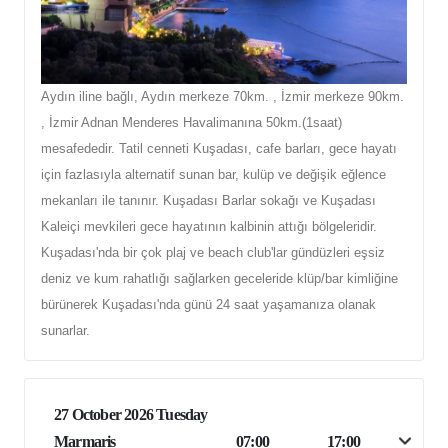
Aydın iline bağlı, Aydın merkeze 70km. , İzmir merkeze 90km.
, İzmir Adnan Menderes Havalimanına 50km.(1saat)
mesafededir. Tatil cenneti Kuşadası, cafe barları, gece hayatı
için fazlasıyla alternatif sunan bar, kulüp ve değişik eğlence
mekanları ile tanınır. Kuşadası Barlar sokağı ve Kuşadası
Kaleiçi mevkileri gece hayatının kalbinin attığı bölgeleridir.
Kuşadası'nda bir çok plaj ve beach club'lar gündüzleri eşsiz
deniz ve kum rahatlığı sağlarken geceleride klüp/bar kimliğine
bürünerek Kuşadası'nda günü 24 saat yaşamanıza olanak
sunarlar.
27 October 2026 Tuesday
Marmaris
07:00
17:00