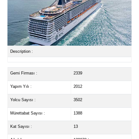
Description :
Gemi Firması :
2339
Yapım Yılı :
2012
Yolcu Sayısı :
3502
Mürettabat Sayısı :
1388
Kat Sayısı :
13