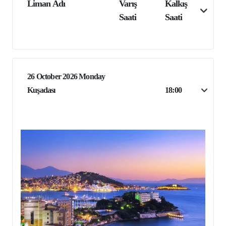
Liman Adı
Varış
Kalkış
Saati
Saati
26 October 2026 Monday
Kuşadası
18:00