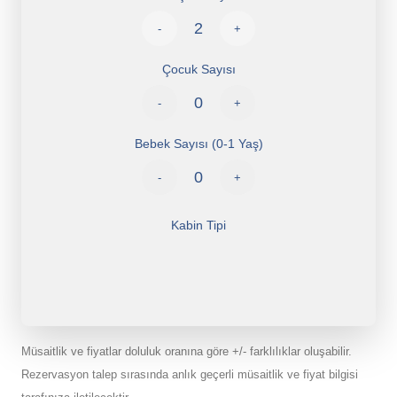
-
+
Çocuk Sayısı
-
+
Bebek Sayısı (0-1 Yaş)
-
+
Kabin Tipi
Müsaitlik ve fiyatlar doluluk oranına göre +/- farklılıklar oluşabilir.
Rezervasyon talep sırasında anlık geçerli müsaitlik ve fiyat bilgisi