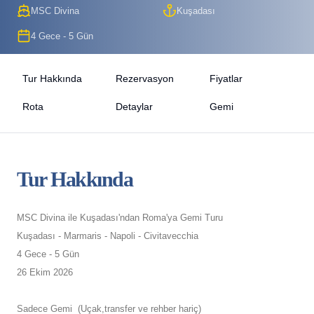
MSC Divina
Kuşadası
4 Gece - 5 Gün
Tur Hakkında
Rezervasyon
Fiyatlar
Rota
Detaylar
Gemi
Tur Hakkında
MSC Divina ile Kuşadası'ndan Roma'ya Gemi Turu
Kuşadası - Marmaris - Napoli - Civitavecchia
4 Gece - 5 Gün
26 Ekim 2026
Sadece Gemi (Uçak,transfer ve rehber hariç)