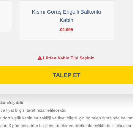
Kısmı Görüş Engelli Balkonlu
Kabin
€2.699
Lütfen Kabin Tipi Seçiniz.
TALEP ET
lar oluşabilir.
fiyat bilgisi tarafınıza iletilecektir.
e dört kişilik kabin müsaitliği ve fiyat bilgisi için ön talep sırasında belirt
 3 gün önce tüm bilgilendirmeler ve biletler ile birlikte belli olacaktır.