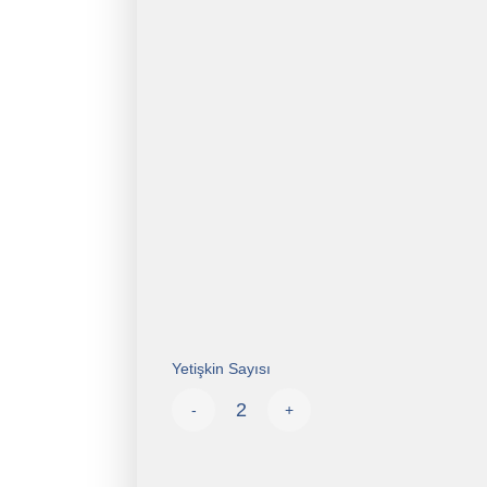
Yetişkin Sayısı
-
+