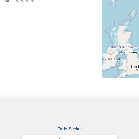
 - Kiel - Kopenhag
Tarih Seçimi