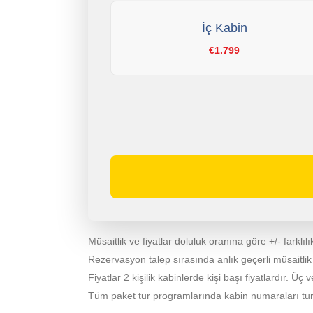
İç Kabin
€1.799
Müsaitlik ve fiyatlar doluluk oranına göre +/- farklılık
Rezervasyon talep sırasında anlık geçerli müsaitlik ve 
Fiyatlar 2 kişilik kabinlerde kişi başı fiyatlardır. Üç v
Tüm paket tur programlarında kabin numaraları turdan