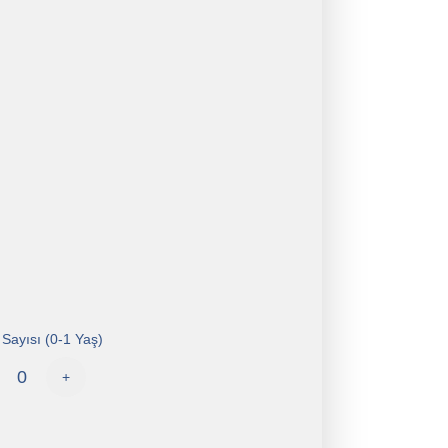
Sayısı (0-1 Yaş)
+