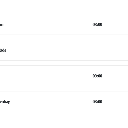
am
08:00
izde
09:00
enhag
08:00