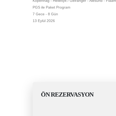
Kopenhag - Hellesylt / Geiranger - Alesund - Flaam
PGS ile Paket Program
7 Gece - 8 Gün
13 Eylül 2026
ÖN REZERVASYON