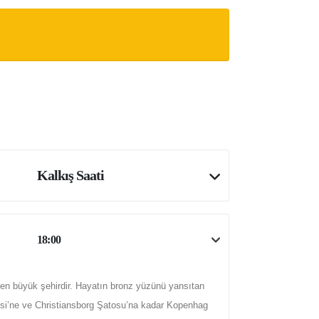
Kalkış Saati
18:00
 en büyük şehirdir. Hayatın bronz yüzünü yansıtan
esi’ne ve Christiansborg Şatosu’na kadar Kopenhag