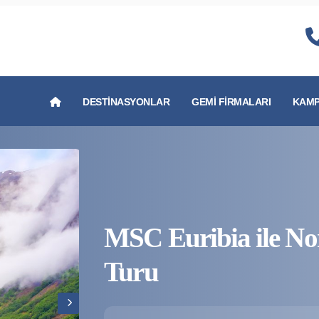
DESTINASYONLAR
GEMI FIRMALARI
KAMP
MSC Euribia ile No
Turu