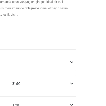
amanda uzun yürüyüşler için çok ideal bir tatil
veriş merkezlerinde dolaşmayı ihmal etmeyin sakın.
ze eşlik etsin.
21:00
17:00