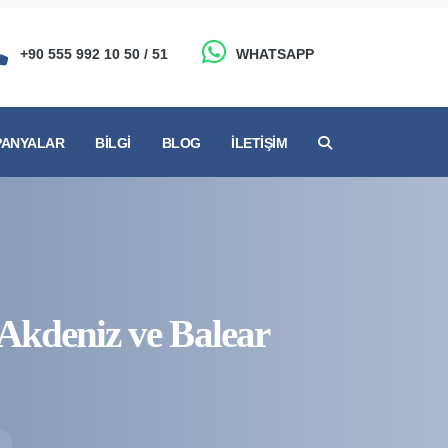
+90 555 992 10 50 / 51
WHATSAPP
ANYALAR
BILGI
BLOG
İLETIŞIM
Akdeniz ve Balear