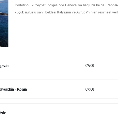
Portofino : kuzeybatı bölgesinde Cenova 'ya bağlı bir belde. Rengare
küçük nüfuslu sahil beldesi Italya'nın ve Avrupa'nın en resimsel yerl
pezia
07:00
tavecchia - Roma
07:00
izde