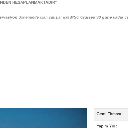
RİNDEN HESAPLANMAKTADIR*
zervasyon
döneminde olan satışlar için
MSC Cruises 90 güne
kadar ce
Gemi Firması :
Yapım Yılı :