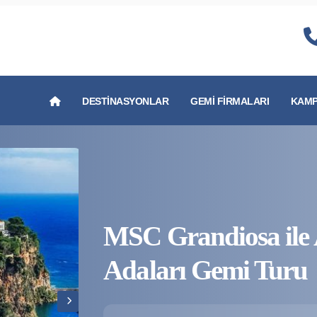
DESTINASYONLAR
GEMI FIRMALARI
KAMP
MSC Grandiosa ile 
Adaları Gemi Turu