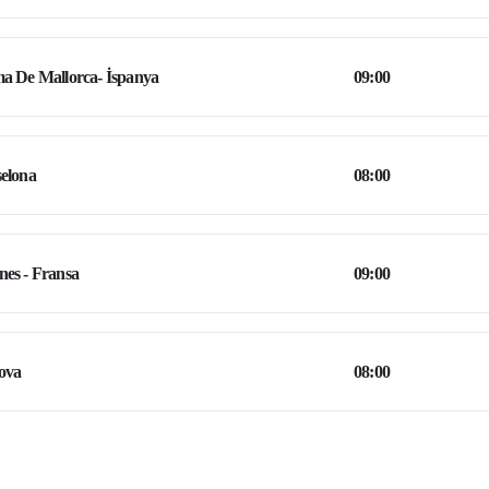
a De Mallorca- İspanya
09:00
elona
08:00
es - Fransa
09:00
ova
08:00