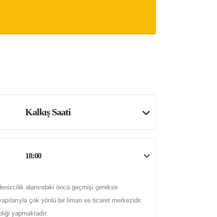
Kalkış Saati
18:00
denizcilik alanındaki öncü geçmişi gerekse
ılarıyla çok yönlü bir liman ve ticaret merkezidir.
pliği yapmaktadır.