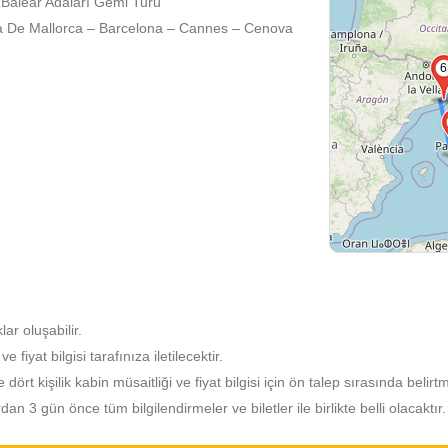
 Balear Adaları Gemi Turu
a De Mallorca – Barcelona – Cannes – Cenova
6
lar oluşabilir.
fiyat bilgisi tarafınıza iletilecektir.
e dört kişilik kabin müsaitliği ve fiyat bilgisi için ön talep sırasında belirt
 3 gün önce tüm bilgilendirmeler ve biletler ile birlikte belli olacaktır.