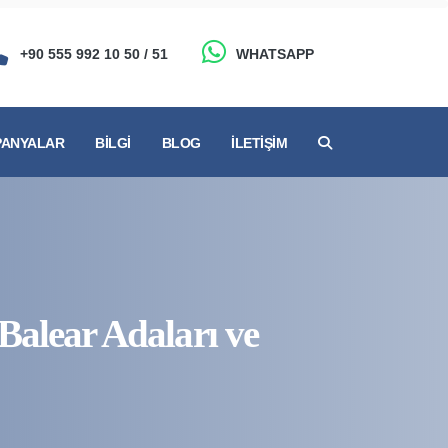
+90 555 992 10 50 / 51
WHATSAPP
ANYALAR
BILGI
BLOG
İLETIŞIM
Balear Adaları ve