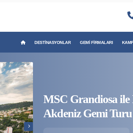
DESTINASYONLAR
GEMI FIRMALARI
KAMP
MSC Grandiosa ile 
Akdeniz Gemi Turu