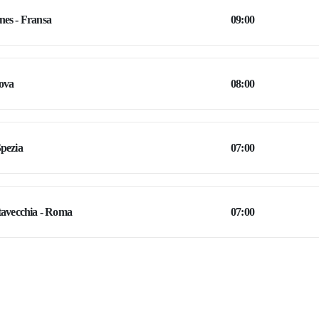
es - Fransa
09:00
ova
08:00
pezia
07:00
tavecchia - Roma
07:00