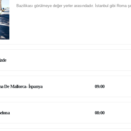
Bazilikası görülmeye değer yerler arasındadır. İstanbul gibi Roma şe
izde
a De Mallorca- İspanya
09:00
elona
08:00