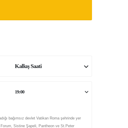
Kalkış Saati
19:00
aşadığı bağımsız devlet Vatikan Roma şehrinde yer
a Forum, Sistine Şapeli, Pantheon ve St.Peter