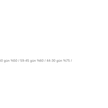
-60 gün %50 / 59-45 gün %60 / 44-30 gün %75 /