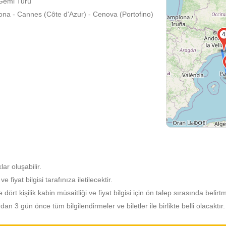
 Gemi Turu
ona - Cannes (Côte d'Azur) - Cenova (Portofino)
4
lar oluşabilir.
fiyat bilgisi tarafınıza iletilecektir.
e dört kişilik kabin müsaitliği ve fiyat bilgisi için ön talep sırasında belirt
 3 gün önce tüm bilgilendirmeler ve biletler ile birlikte belli olacaktır.