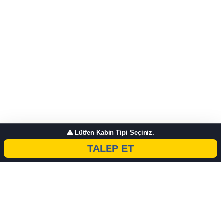
Lütfen Kabin Tipi Seçiniz.
TALEP ET