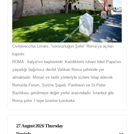
Civitavecchia Limanı, “sonsuzluğun Şehri” Roma’ya açılan
kapıdır.
ROMA : İtalya'nın başkentidir. Katoliklerin ruhani lideri Papa'nın
yaşadığı bağımsız devlet Vatikan Roma şehrinde yer
almaktadır. Mimari ve tarihi yönleriyle sizlere hitap edecek
Roma'da Forum, Sistine Şapeli, Pantheon ve St.Peter
Bazilikası görülmeye değer yerler arasındadır. İstanbul gibi
Roma şehri 7 tepe üzerine kuruludur.
27 August 2026 Thursday
Denizde