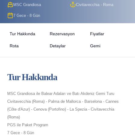
MSC Grandiosa
Civitavecchia - Roma
7 Gece - 8 Gün
Tur Hakkında
Rezervasyon
Fiyatlar
Rota
Detaylar
Gemi
Tur Hakkında
MSC Grandiosa ile Balear Adaları ve Batı Akdeniz Gemi Turu
Civitavecchia (Roma) - Palma de Mallorca - Barselona - Cannes
(Côte d'Azur) - Cenova (Portofino) - La Spezia - Civitavecchia
(Roma)
PGS ile Paket Program
7 Gece - 8 Gün