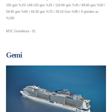
150 gün %15/ 149-120 gün %25 / 119-90 gün %30 / 89-60 gün %50 /
59-45 gün %60 / 44-30 gün %75 / 29-10 Gün %90 / 9 günden az
%100
MSC Grandiosa - 01
Gemi