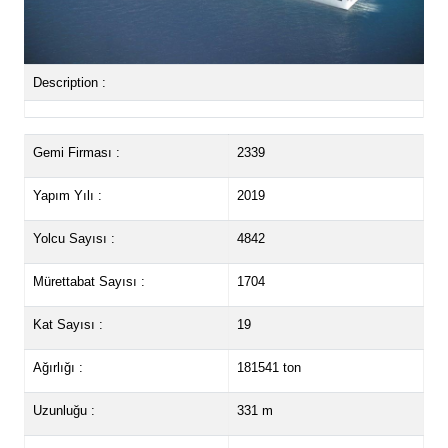
Description :
Gemi Firması :
2339
Yapım Yılı :
2019
Yolcu Sayısı :
4842
Mürettabat Sayısı :
1704
Kat Sayısı :
19
Ağırlığı :
181541 ton
Uzunluğu :
331 m