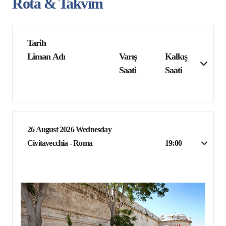
Rota & Takvim
Tarih
Liman Adı
Varış
Kalkış
Saati
Saati
26 August 2026 Wednesday
Civitavecchia - Roma
19:00