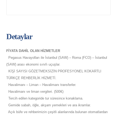
Detaylar
FİYATA DAHİL OLAN HİZMETLER
Pegasus Havayolları ile İstanbul (SAW) – Roma (FCO) – İstanbul
(SAW) arası ekonomi sınıfı uçuşlar.
KİŞİ SAYISI GÖZETMEKSİZİN PROFESYONEL KOKARTLI
TÜRKÇE REHBERLİK HİZMETİ.
Havalimanı – Liman – Havalimanı transferler.
Havalimanı ve liman vergileri. (500€)
Tercih edilen kategoride tur süresince konaklama.
Gemide sabah, öğle, akşam yemekleri ve ara ikramlar.
Açık büfe ve rehberimizin çeşitli alanlarında bulunan otomatlardan