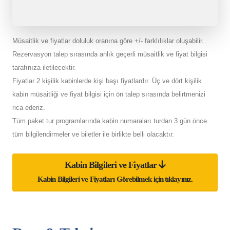
Müsaitlik ve fiyatlar doluluk oranına göre +/- farklılıklar oluşabilir.
Rezervasyon talep sırasında anlık geçerli müsaitlik ve fiyat bilgisi
tarafınıza iletilecektir.
Fiyatlar 2 kişilik kabinlerde kişi başı fiyatlardır. Üç ve dört kişilik
kabin müsaitliği ve fiyat bilgisi için ön talep sırasında belirtmenizi
rica ederiz.
Tüm paket tur programlarında kabin numaraları turdan 3 gün önce
tüm bilgilendirmeler ve biletler ile birlikte belli olacaktır.
Kabin Bilgileri ve Fiyatlar
Kabin Bilgileri ve Fiyatları Görebilmek için tıklayınız.