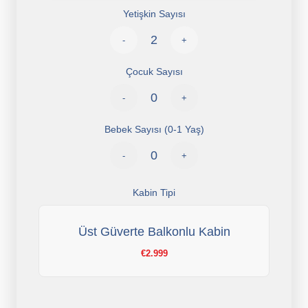
Yetişkin Sayısı
-
+
Çocuk Sayısı
-
+
Bebek Sayısı (0-1 Yaş)
-
+
Kabin Tipi
Üst Güverte Balkonlu Kabin
€2.999