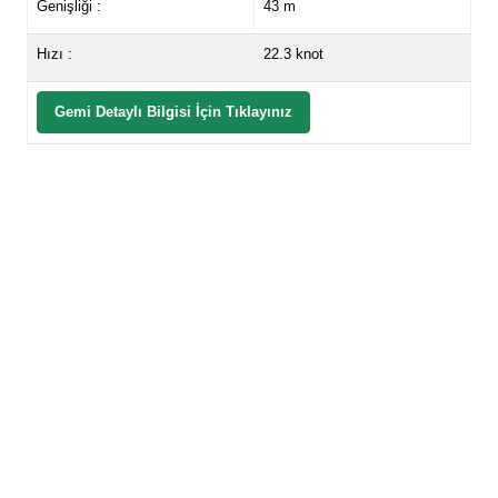
Genişliği :
43 m
Hızı :
22.3 knot
Gemi Detaylı Bilgisi İçin Tıklayınız