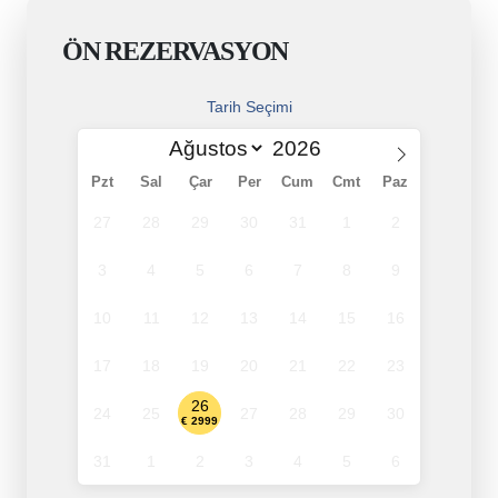
ÖN REZERVASYON
Tarih Seçimi
Pzt
Sal
Çar
Per
Cum
Cmt
Paz
27
28
29
30
31
1
2
3
4
5
6
7
8
9
10
11
12
13
14
15
16
17
18
19
20
21
22
23
26
24
25
27
28
29
30
€ 2999
31
1
2
3
4
5
6