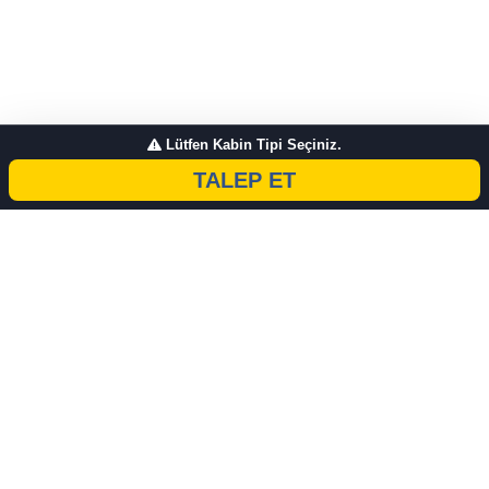
Lütfen Kabin Tipi Seçiniz.
TALEP ET