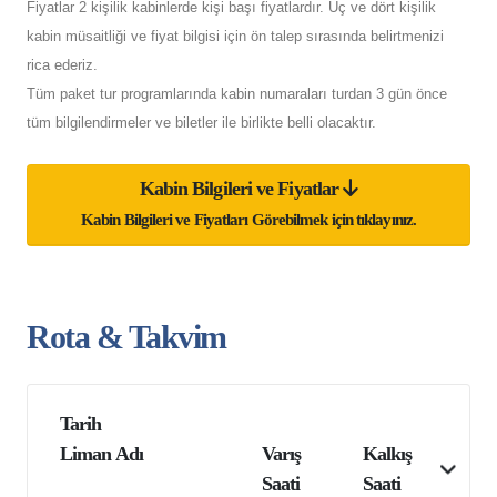
Fiyatlar 2 kişilik kabinlerde kişi başı fiyatlardır. Üç ve dört kişilik
kabin müsaitliği ve fiyat bilgisi için ön talep sırasında belirtmenizi
rica ederiz.
Tüm paket tur programlarında kabin numaraları turdan 3 gün önce
tüm bilgilendirmeler ve biletler ile birlikte belli olacaktır.
Kabin Bilgileri ve Fiyatlar
Kabin Bilgileri ve Fiyatları Görebilmek için tıklayınız.
Rota & Takvim
Tarih
Liman Adı
Varış
Kalkış
Saati
Saati