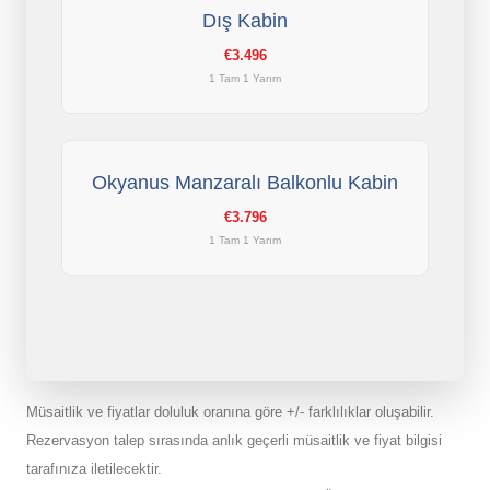
Dış Kabin
€3.496
1 Tam 1 Yarım
Okyanus Manzaralı Balkonlu Kabin
€3.796
1 Tam 1 Yarım
Müsaitlik ve fiyatlar doluluk oranına göre +/- farklılıklar oluşabilir.
Rezervasyon talep sırasında anlık geçerli müsaitlik ve fiyat bilgisi
tarafınıza iletilecektir.