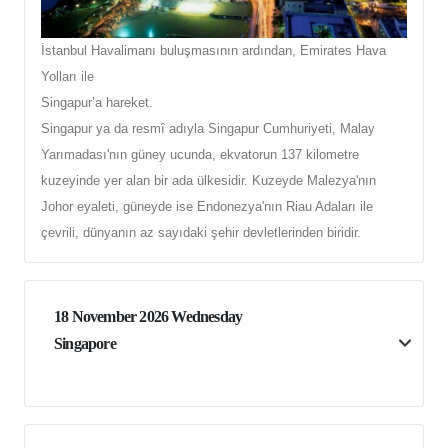
İstanbul Havalimanı buluşmasının ardından, Emirates Hava
Yolları ile
Singapur’a hareket.
Singapur ya da resmî adıyla Singapur Cumhuriyeti, Malay
Yarımadası'nın güney ucunda, ekvatorun 137 kilometre
kuzeyinde yer alan bir ada ülkesidir. Kuzeyde Malezya'nın
Johor eyaleti, güneyde ise Endonezya'nın Riau Adaları ile
çevrili, dünyanın az sayıdaki şehir devletlerinden biridir.
18 November 2026 Wednesday
Singapore