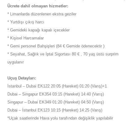
Ücrete dahil olmayan hizmetler:
* Limanlarda düzenlenen ekstra geziler
* Yurtdışı çıkış harcı
* Gemideki kapağı kapalı içecekler
* Kişisel Harcamalar
* Gemi personel Bahşişleri (84 € Gemide ödenecektir )
* Seyahat, Sağlık ve İptal Sigortası 80 € , 70 yaş üstü surprim
uygulanır
Uçuş Detayları:
İstanbul – Dubai EK122 20:05 (Hareket) 01:20 (Varış)+1
Dubai – Singapur EK354 03:15 (Hareket) 14:40 (Varış)
Singapur – Dubai EK349 01:20 (Hareket) 04:50 (Varış)
Dubai – İstanbul EK123 10:15 (Hareket) 14:25 (Varış)
*Uçak saatlerinde Hava yolu tarafından değişiklik yapılabilir