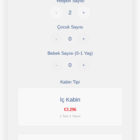
Yetişkin Sayısı
-
+
Çocuk Sayısı
-
+
Bebek Sayısı (0-1 Yaş)
-
+
Kabin Tipi
İç Kabin
€3.296
1 Tam 1 Yarım