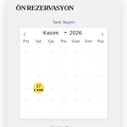
ÖN REZERVASYON
Tarih Seçimi
Pzt
Sal
Çar
Per
Cum
Cmt
Paz
26
27
28
29
30
31
1
2
3
4
5
6
7
8
9
10
11
12
13
14
15
17
16
18
19
20
21
22
€ 3296
23
24
25
26
27
28
29
30
1
2
3
4
5
6