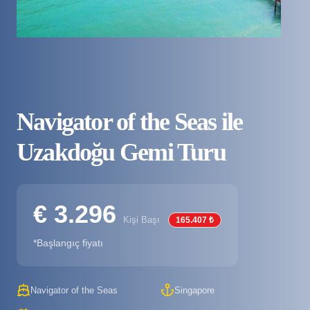
Navigator of the Seas ile
Uzakdoğu Gemi Turu
€ 3.296
Kişi Başı
165.407 ₺
*Başlangıç fiyatı
Navigator of the Seas
Singapore