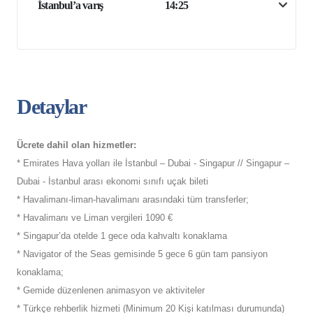
İstanbul’a varış
14:25
Detaylar
Ücrete dahil olan hizmetler:
* Emirates Hava yolları ile İstanbul – Dubai - Singapur // Singapur –
Dubai - İstanbul arası ekonomi sınıfı uçak bileti
* Havalimanı-liman-havalimanı arasındaki tüm transferler;
* Havalimanı ve Liman vergileri 1090 €
* Singapur’da otelde 1 gece oda kahvaltı konaklama
* Navigator of the Seas gemisinde 5 gece 6 gün tam pansiyon
konaklama;
* Gemide düzenlenen animasyon ve aktiviteler
* Türkçe rehberlik hizmeti (Minimum 20 Kişi katılması durumunda)