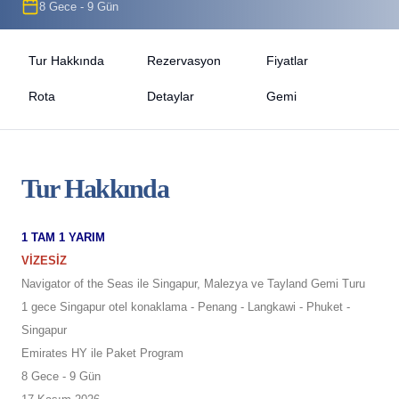
8 Gece - 9 Gün
Tur Hakkında
Rezervasyon
Fiyatlar
Rota
Detaylar
Gemi
Tur Hakkında
1 TAM 1 YARIM
VİZESİZ
Navigator of the Seas ile Singapur, Malezya ve Tayland Gemi Turu
1 gece Singapur otel konaklama - Penang - Langkawi - Phuket -
Singapur
Emirates HY ile Paket Program
8 Gece - 9 Gün