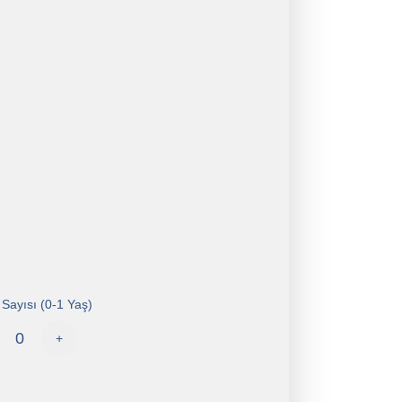
Sayısı (0-1 Yaş)
+