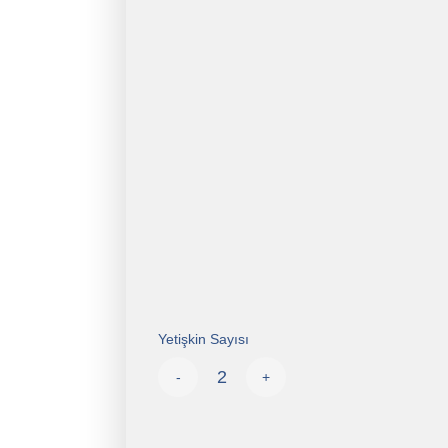
Yetişkin Sayısı
-
+