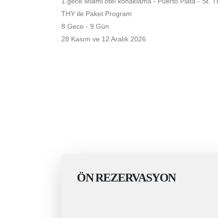
1 gece Miami otel konaklama - Puerto Plata - St. T
THY ile Paket Program
8 Gece - 9 Gün
28 Kasım ve 12 Aralık 2026
ÖN REZERVASYON