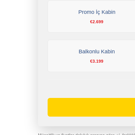
Promo İç Kabin
€2.699
Balkonlu Kabin
€3.199