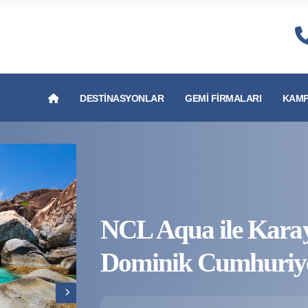
DESTINASYONLAR
GEMI FIRMALARI
KAMP
NCL Aqua ile Karay
Dominik Cumhuriye