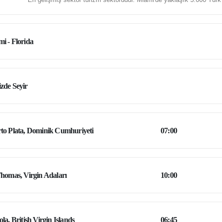
i - Florida
zde Seyir
to Plata, Dominik Cumhuriyeti
07:00
Thomas, Virgin Adaları
10:00
ola, British Virgin Islands
06:45