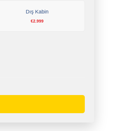
Dış Kabin
€2.999