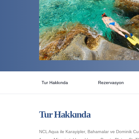
Tur Hakkında
Rezervasyon
Tur Hakkında
NCL Aqua ile Karayipler, Bahamalar ve Dominik C