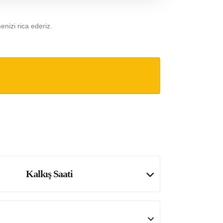
menizi rica ederiz.
Kalkış Saati