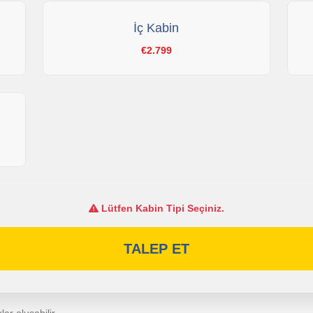
İç Kabin
€2.799
Lütfen Kabin Tipi Seçiniz.
TALEP ET