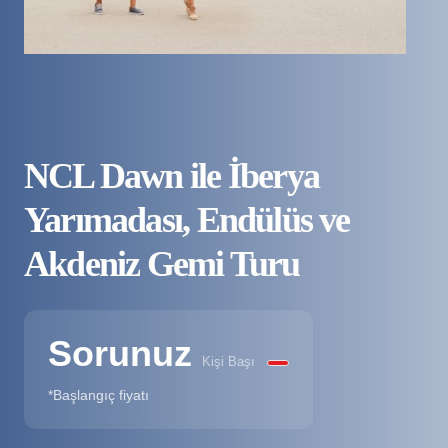
NCL Dawn ile İberya
Yarımadası, Endülüs ve
Akdeniz Gemi Turu
Sorunuz
Kişi Başı
*Başlangıç fiyatı