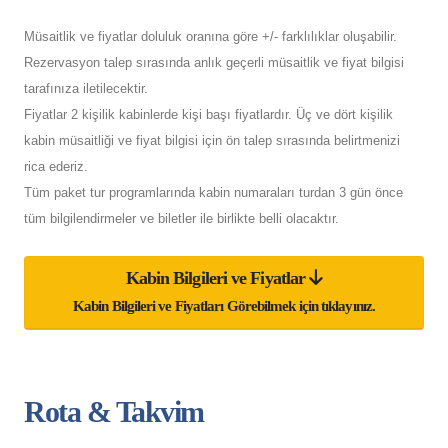
Müsaitlik ve fiyatlar doluluk oranına göre +/- farklılıklar oluşabilir.
Rezervasyon talep sırasında anlık geçerli müsaitlik ve fiyat bilgisi
tarafınıza iletilecektir.
Fiyatlar 2 kişilik kabinlerde kişi başı fiyatlardır. Üç ve dört kişilik
kabin müsaitliği ve fiyat bilgisi için ön talep sırasında belirtmenizi
rica ederiz.
Tüm paket tur programlarında kabin numaraları turdan 3 gün önce
tüm bilgilendirmeler ve biletler ile birlikte belli olacaktır.
Kabin Bilgileri ve Fiyatlar
Kabin Bilgileri ve Fiyatları Görebilmek için tıklayınız.
Rota & Takvim