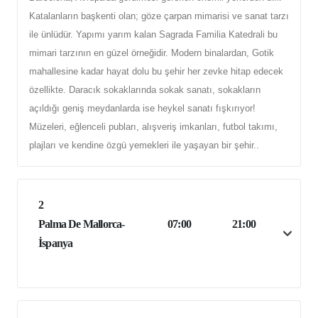
Katalanların başkenti olan; göze çarpan mimarisi ve sanat tarzı
ile ünlüdür. Yapımı yarım kalan Sagrada Familia Katedrali bu
mimari tarzının en güzel örneğidir. Modern binalardan, Gotik
mahallesine kadar hayat dolu bu şehir her zevke hitap edecek
özellikte. Daracık sokaklarında sokak sanatı, sokakların
açıldığı geniş meydanlarda ise heykel sanatı fışkırıyor!
Müzeleri, eğlenceli pubları, alışveriş imkanları, futbol takımı,
plajları ve kendine özgü yemekleri ile yaşayan bir şehir..
2
Palma De Mallorca-
07:00
21:00
İspanya