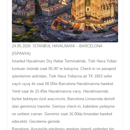
24.05.2026 İSTANBUL HAVALİMANI – BARCELONA
(İSPANYA)
İstanbul Havalimanı Dış Hatlar Terminalinde, Türk Hava Yolları
kontuarı önünde saat 05.00' te buluşma. Check-in ve pasaport
işlemlerinin ardından, Türk Hava Yollarına ait TK 1853 sefer
sayılı uçuş ile saat 08.05te Barcelona Havalimanına hareket.
Yerel saat ile 10.45te Havalimanına varış. Havalimanında
bizleri bekleyen özel aracımızla, Barcelona Limanında demirli
olan gemimize transfer. Gemiye check-in, kabinlere yerleşme
ve serbest zaman. Gemimiz saat 16.00da limandan hareket
edecektir. Geceleme gemide.
Barselona, Avrupa'da görülmesi gereken önemli yerlerden biri.