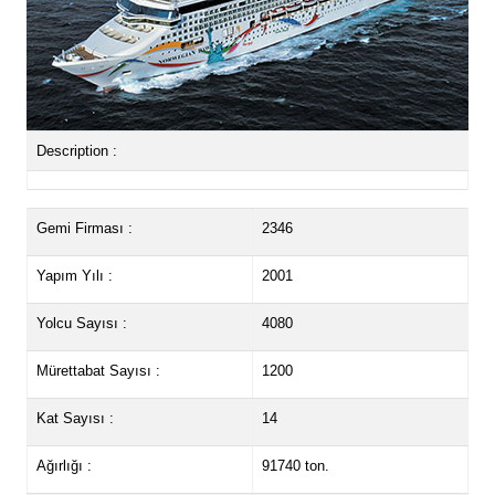
Description :
Gemi Firması :
2346
Yapım Yılı :
2001
Yolcu Sayısı :
4080
Mürettabat Sayısı :
1200
Kat Sayısı :
14
Ağırlığı :
91740 ton.