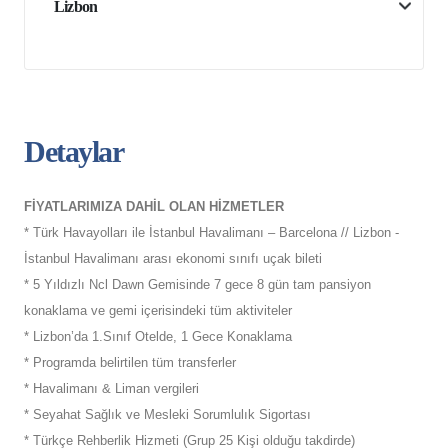
Lizbon
Detaylar
FİYATLARIMIZA DAHİL OLAN HİZMETLER
* Türk Havayolları ile İstanbul Havalimanı – Barcelona // Lizbon -
İstanbul Havalimanı arası ekonomi sınıfı uçak bileti
* 5 Yıldızlı Ncl Dawn Gemisinde 7 gece 8 gün tam pansiyon
konaklama ve gemi içerisindeki tüm aktiviteler
* Lizbon’da 1.Sınıf Otelde, 1 Gece Konaklama
* Programda belirtilen tüm transferler
* Havalimanı & Liman vergileri
* Seyahat Sağlık ve Mesleki Sorumlulık Sigortası
* Türkçe Rehberlik Hizmeti (Grup 25 Kişi olduğu takdirde)