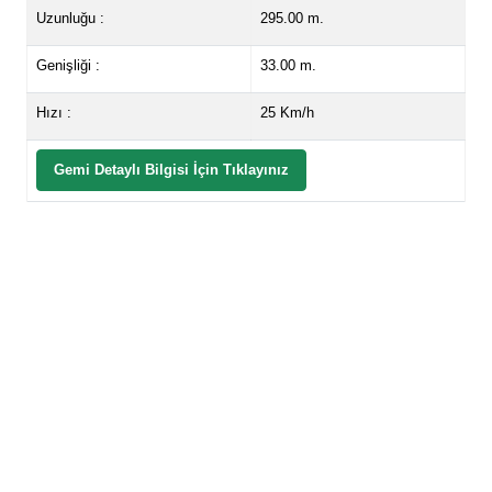
Uzunluğu :
295.00 m.
Genişliği :
33.00 m.
Hızı :
25 Km/h
Gemi Detaylı Bilgisi İçin Tıklayınız