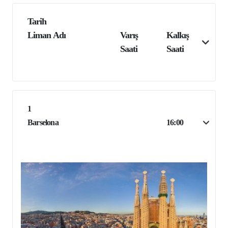
Tarih
Liman Adı
Varış
Kalkış
Saati
Saati
1
Barselona
16:00