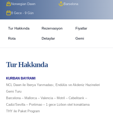
Norwegian Dawn
Barselona
8 Gece - 9 Gün
Tur Hakkında
Rezervasyon
Fiyatlar
Rota
Detaylar
Gemi
Tur Hakkında
KURBAN BAYRAMI
NCL Dawn ile İberya Yarımadası, Endülüs ve Akdeniz Hazineleri
Gemi Turu
Barcelona – Mallorca – Valencia – Motril – Cebelitarık –
Cadiz/Sevilla – Portimao – 1 gece Lizbon otel konaklama
THY ile Paket Program