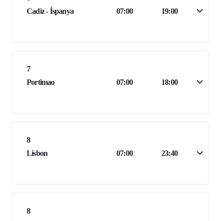
Cadiz - İspanya
07:00
19:00
7
Portimao
07:00
18:00
8
Lisbon
07:00
23:40
8