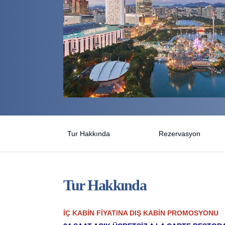
Tur Hakkında
Rezervasyon
Tur Hakkında
İÇ KABİN FİYATINA DIŞ KABİN PROMOSYONU