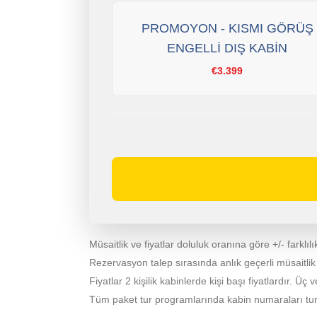
PROMOYON - KISMI GÖRÜŞ
ENGELLİ DIŞ KABİN
€3.399
Müsaitlik ve fiyatlar doluluk oranına göre +/- farklılık
Rezervasyon talep sırasında anlık geçerli müsaitlik ve 
Fiyatlar 2 kişilik kabinlerde kişi başı fiyatlardır. Üç v
Tüm paket tur programlarında kabin numaraları turdan