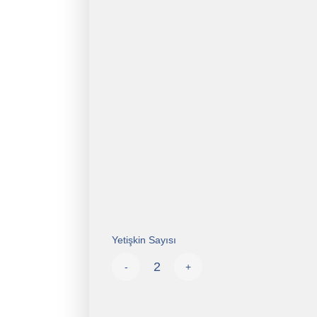
Yetişkin Sayısı
-
+