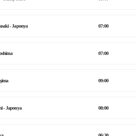
saki - Japonya
07:00
oshima
07:00
şima
09:00
i - Japonya
08:00
ka
06:30