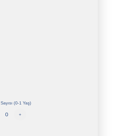
Sayısı (0-1 Yaş)
+