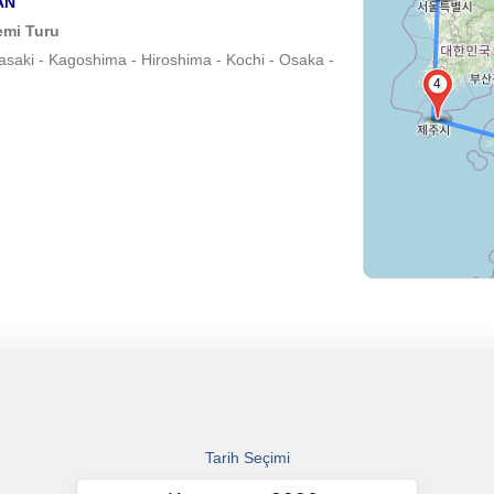
RAN
emi Turu
asaki - Kagoshima - Hiroshima - Kochi - Osaka -
4
Tarih Seçimi