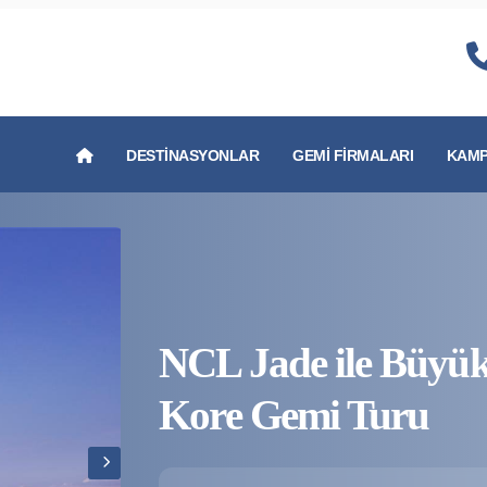
DESTINASYONLAR
GEMI FIRMALARI
KAMP
NCL Jade ile Büyü
Kore Gemi Turu