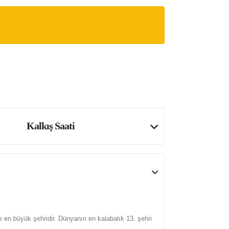
Kalkış Saati
 en büyük şehridir. Dünyanın en kalabalık 13. şehri