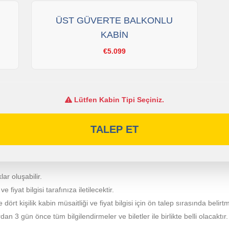
ÜST GÜVERTE BALKONLU
KABİN
€5.099
Lütfen Kabin Tipi Seçiniz.
TALEP ET
lar oluşabilir.
fiyat bilgisi tarafınıza iletilecektir.
e dört kişilik kabin müsaitliği ve fiyat bilgisi için ön talep sırasında belirt
 3 gün önce tüm bilgilendirmeler ve biletler ile birlikte belli olacaktır.