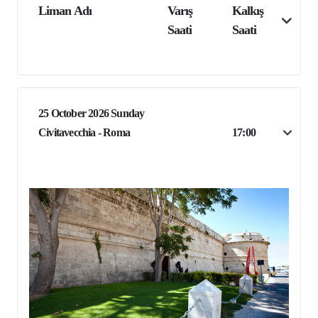
Liman Adı
Varış
Kalkış
Saati
Saati
25 October 2026 Sunday
Civitavecchia - Roma
17:00