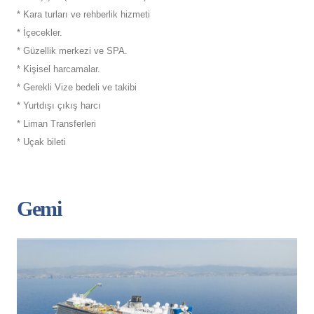
* Kara turları ve rehberlik hizmeti
* İçecekler.
* Güzellik merkezi ve SPA.
* Kişisel harcamalar.
* Gerekli Vize bedeli ve takibi
* Yurtdışı çıkış harcı
* Liman Transferleri
* Uçak bileti
Gemi