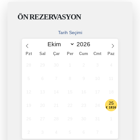
ÖN REZERVASYON
Tarih Seçimi
Pzt
Sal
Çar
Per
Cum
Cmt
Paz
28
29
30
1
2
3
4
5
6
7
8
9
10
11
12
13
14
15
16
17
18
25
19
20
21
22
23
24
€ 1816
26
27
28
29
30
31
1
2
3
4
5
6
7
8