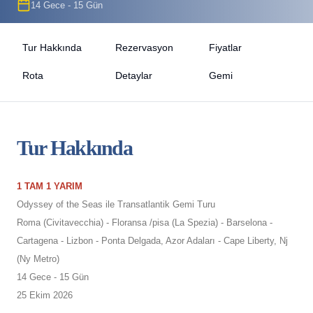
14 Gece - 15 Gün
Tur Hakkında
Rezervasyon
Fiyatlar
Rota
Detaylar
Gemi
Tur Hakkında
1 TAM 1 YARIM
Odyssey of the Seas ile Transatlantik Gemi Turu
Roma (Civitavecchia) - Floransa /pisa (La Spezia) - Barselona -
Cartagena - Lizbon - Ponta Delgada, Azor Adaları - Cape Liberty, Nj
(Ny Metro)
14 Gece - 15 Gün
25 Ekim 2026