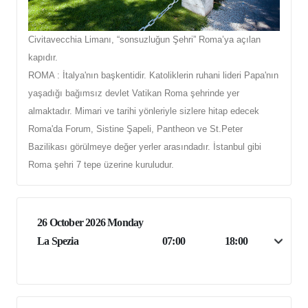
Civitavecchia Limanı, “sonsuzluğun Şehri” Roma’ya açılan
kapıdır.
ROMA : İtalya'nın başkentidir. Katoliklerin ruhani lideri Papa'nın
yaşadığı bağımsız devlet Vatikan Roma şehrinde yer
almaktadır. Mimari ve tarihi yönleriyle sizlere hitap edecek
Roma'da Forum, Sistine Şapeli, Pantheon ve St.Peter
Bazilikası görülmeye değer yerler arasındadır. İstanbul gibi
Roma şehri 7 tepe üzerine kuruludur.
26 October 2026 Monday
La Spezia
07:00
18:00