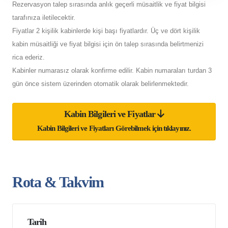
Rezervasyon talep sırasında anlık geçerli müsaitlik ve fiyat bilgisi
tarafınıza iletilecektir.
Fiyatlar 2 kişilik kabinlerde kişi başı fiyatlardır. Üç ve dört kişilik
kabin müsaitliği ve fiyat bilgisi için ön talep sırasında belirtmenizi
rica ederiz.
Kabinler numarasız olarak konfirme edilir. Kabin numaraları turdan 3
gün önce sistem üzerinden otomatik olarak belirlenmektedir.
Kabin Bilgileri ve Fiyatlar
Kabin Bilgileri ve Fiyatları Görebilmek için tıklayınız.
Rota & Takvim
Tarih