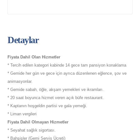
Detaylar
Fiyata Dahil Olan Hizmetler
* Tercih edilen kategori kabinde 14 gece tam pansiyon konaklama
* Gemide her gün ve gece için ayrıca düzenlenen eğlence, şov ve
animasyonlar.
* Gemide sabah, öğle, akşam yemekleri ve ikramları.
* 20 saat boyunca hizmet veren açık büfe restaurant.
* Kaptanın hoşgeldin partisi ve gala yemeği.
* Liman vergileri
Fiyata Dahil Olmayan Hizmetler
* Seyahat sağlık sigortası.
* Bahşişler (Gemi Servis Ücreti)