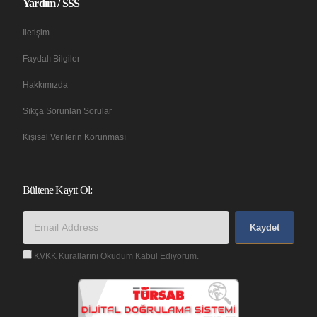
Yardım / SSS
İletişim
Faydalı Bilgiler
Hakkımızda
Sıkça Sorunlan Sorular
Kişisel Verilerin Korunması
Bültene Kayıt Ol:
Kaydet
KVKK Kurallarını Okudum Kabul Ediyorum.