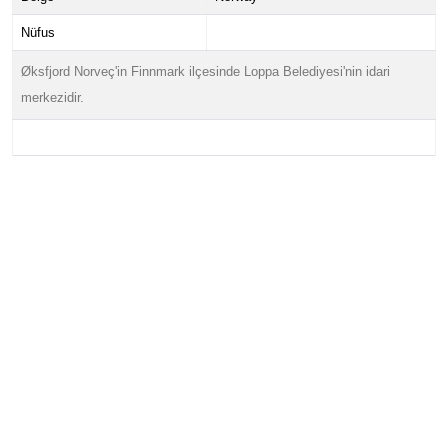
Nüfus
Øksfjord Norveç'in Finnmark ilçesinde Loppa Belediyesi'nin idari
merkezidir.