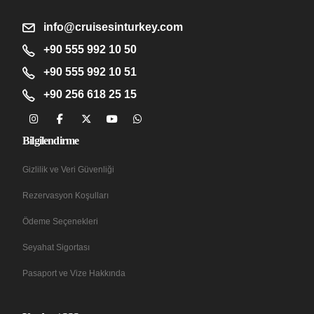
info@cruisesinturkey.com
+90 555 992 10 50
+90 555 992 10 51
+90 256 618 25 15
Bilgilendirme
Gizlilik ve Veri Güvenliği
Rezervasyon Koşulları
Ödeme Seçenekleri
Seyahat Sigortası
Pasaport ve Vize Hakkında