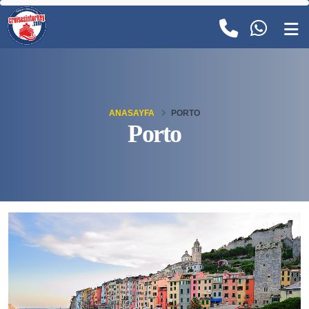
ANASAYFA
PORTO
Porto