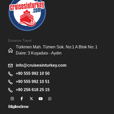
Estamos Travel
Türkmen Mah. Tümen Sok. No:1 A Blok No: 1
Daire: 3 Kuşadası - Aydın
info@cruisesinturkey.com
+90 555 992 10 50
+90 555 992 10 51
+90 256 618 25 15
Bilgilendirme