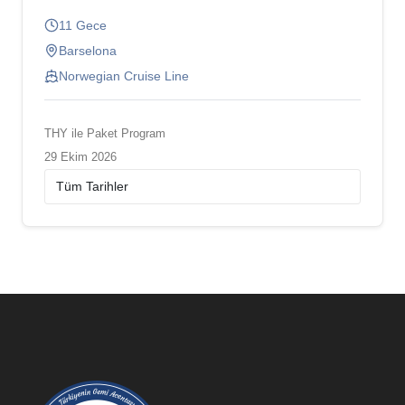
11 Gece
Barselona
Norwegian Cruise Line
THY ile Paket Program
29 Ekim 2026