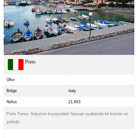
Porto
Ülke
Bölge
Italy
Nüfus
21,653
Porto Torres, İtalya'nın kuzeyindeki Sassari eyaletinde bir komün ve
şehirdir.