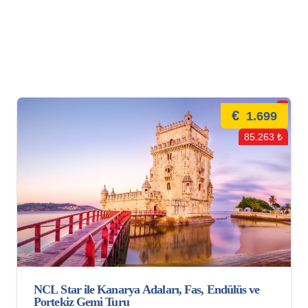
€
1.699
85.263 ₺
NCL Star ile Kanarya Adaları, Fas, Endülüs ve
Portekiz Gemi Turu