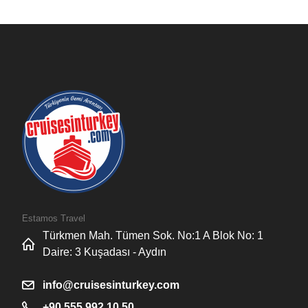
Estamos Travel
Türkmen Mah. Tümen Sok. No:1 A Blok No: 1
Daire: 3 Kuşadası - Aydın
info@cruisesinturkey.com
+90 555 992 10 50