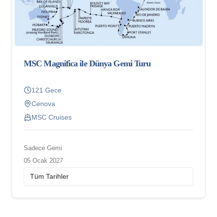
MSC Magnifica ile Dünya Gemi Turu
121 Gece
Cenova
MSC Cruises
Sadece Gemi
05 Ocak 2027