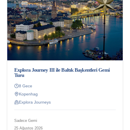
Explora Journey III ile Baltık Başkentleri Gemi
Turu
8 Gece
Kopenhag
Explora Journeys
Sadece Gemi
25 Ağustos 2026