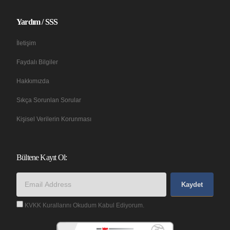
Yardım / SSS
İletişim
Faydalı Bilgiler
Hakkımızda
Sıkça Sorunlan Sorular
Kişisel Verilerin Korunması
Bültene Kayıt Ol:
Kaydet
KVKK Kurallarını Okudum Kabul Ediyorum.