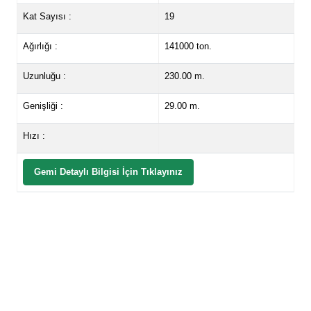
Kat Sayısı :
19
Ağırlığı :
141000 ton.
Uzunluğu :
230.00 m.
Genişliği :
29.00 m.
Hızı :
Gemi Detaylı Bilgisi İçin Tıklayınız