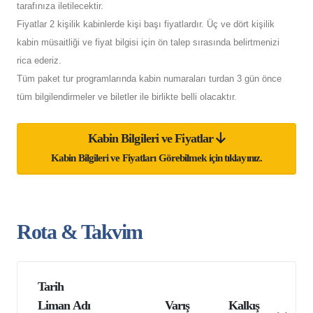
tarafınıza iletilecektir.
Fiyatlar 2 kişilik kabinlerde kişi başı fiyatlardır. Üç ve dört kişilik
kabin müsaitliği ve fiyat bilgisi için ön talep sırasında belirtmenizi
rica ederiz.
Tüm paket tur programlarında kabin numaraları turdan 3 gün önce
tüm bilgilendirmeler ve biletler ile birlikte belli olacaktır.
Kabin Bilgileri ve Fiyatlar
Kabin Bilgileri ve Fiyatları Görebilmek için tıklayınız.
Rota & Takvim
Tarih
Liman Adı
Varış
Kalkış