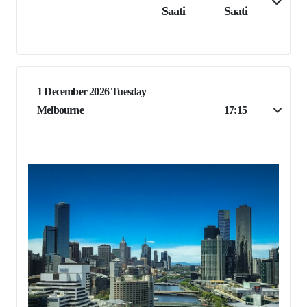
Saati
Saati
1 December 2026 Tuesday
Melbourne
17:15