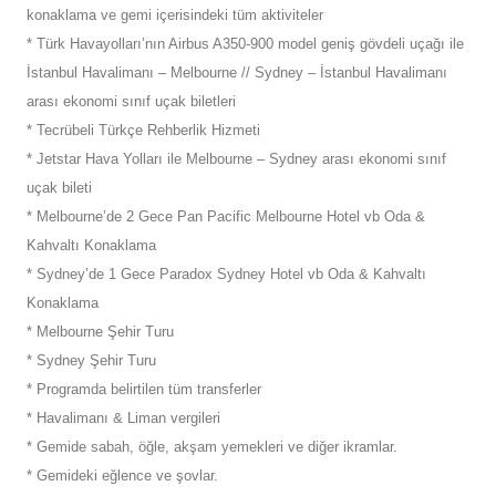
konaklama ve gemi içerisindeki tüm aktiviteler
* Türk Havayolları’nın Airbus A350-900 model geniş gövdeli uçağı ile
İstanbul Havalimanı – Melbourne // Sydney – İstanbul Havalimanı
arası ekonomi sınıf uçak biletleri
* Tecrübeli Türkçe Rehberlik Hizmeti
* Jetstar Hava Yolları ile Melbourne – Sydney arası ekonomi sınıf
uçak bileti
* Melbourne’de 2 Gece Pan Pacific Melbourne Hotel vb Oda &
Kahvaltı Konaklama
* Sydney’de 1 Gece Paradox Sydney Hotel vb Oda & Kahvaltı
Konaklama
* Melbourne Şehir Turu
* Sydney Şehir Turu
* Programda belirtilen tüm transferler
* Havalimanı & Liman vergileri
* Gemide sabah, öğle, akşam yemekleri ve diğer ikramlar.
* Gemideki eğlence ve şovlar.