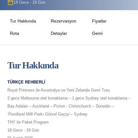
18 Gece - 19 Gün
Tur Hakkında
Rezervasyon
Fiyatlar
Rota
Detaylar
Gemi
Tur Hakkında
TÜRKÇE REHBERLİ
Royal Princess ile Avustralya ve Yeni Zelanda Gemi Turu
2 gece Melbourne otel konaklama – 1 gece Sydney otel konaklama –
Bay Adaları – Auckland – Picton - Christchurch – Dunedin –
‘Fiordland Milli Parkı Görsel Geçişi
– Sydney
THY ile Paket Program
18 Gece - 19 Gün