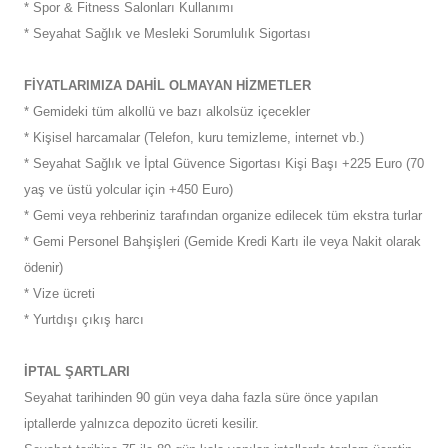
* Spor & Fitness Salonları Kullanımı
* Seyahat Sağlık ve Mesleki Sorumlulık Sigortası
FİYATLARIMIZA DAHİL OLMAYAN HİZMETLER
* Gemideki tüm alkollü ve bazı alkolsüz içecekler
* Kişisel harcamalar (Telefon, kuru temizleme, internet vb.)
* Seyahat Sağlık ve İptal Güvence Sigortası Kişi Başı +225 Euro (70
yaş ve üstü yolcular için +450 Euro)
* Gemi veya rehberiniz tarafından organize edilecek tüm ekstra turlar
* Gemi Personel Bahşişleri (Gemide Kredi Kartı ile veya Nakit olarak
ödenir)
* Vize ücreti
* Yurtdışı çıkış harcı
İPTAL ŞARTLARI
Seyahat tarihinden 90 gün veya daha fazla süre önce yapılan
iptallerde yalnızca depozito ücreti kesilir.