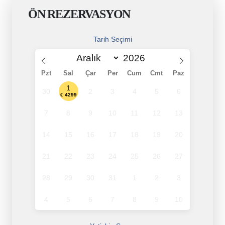
ÖN REZERVASYON
Tarih Seçimi
Pzt
Sal
Çar
Per
Cum
Cmt
Paz
1
30
2
3
4
5
6
€ 4299
7
8
9
10
11
12
13
14
15
16
17
18
19
20
21
22
23
24
25
26
27
28
29
30
31
1
2
3
4
5
6
7
8
9
10