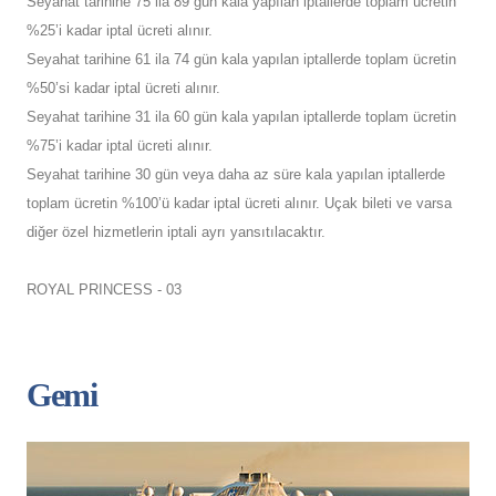
Seyahat tarihine 75 ila 89 gün kala yapılan iptallerde toplam ücretin
%25’i kadar iptal ücreti alınır.
Seyahat tarihine 61 ila 74 gün kala yapılan iptallerde toplam ücretin
%50’si kadar iptal ücreti alınır.
Seyahat tarihine 31 ila 60 gün kala yapılan iptallerde toplam ücretin
%75’i kadar iptal ücreti alınır.
Seyahat tarihine 30 gün veya daha az süre kala yapılan iptallerde
toplam ücretin %100’ü kadar iptal ücreti alınır. Uçak bileti ve varsa
diğer özel hizmetlerin iptali ayrı yansıtılacaktır.
ROYAL PRINCESS - 03
Gemi