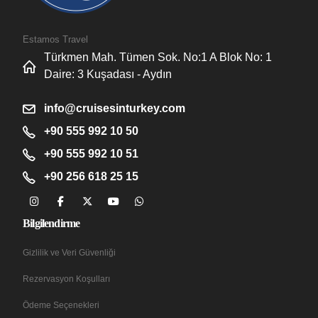
Estamos Travel
Türkmen Mah. Tümen Sok. No:1 A Blok No: 1
Daire: 3 Kuşadası - Aydın
info@cruisesinturkey.com
+90 555 992 10 50
+90 555 992 10 51
+90 256 618 25 15
Bilgilendirme
Gizlilik ve Veri Güvenliği
Rezervasyon Koşulları
Ödeme Seçenekleri