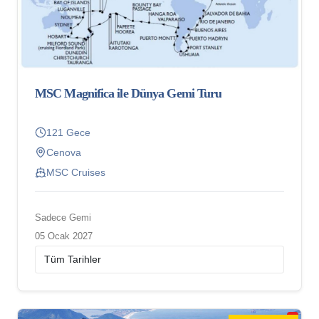
MSC Magnifica ile Dünya Gemi Turu
121 Gece
Cenova
MSC Cruises
Sadece Gemi
05 Ocak 2027