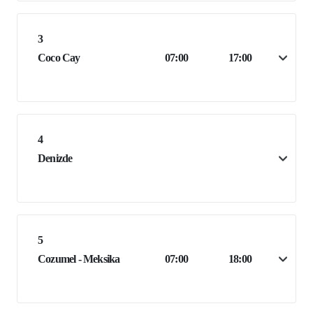
3
Coco Cay
07:00
17:00
4
Denizde
5
Cozumel - Meksika
07:00
18:00