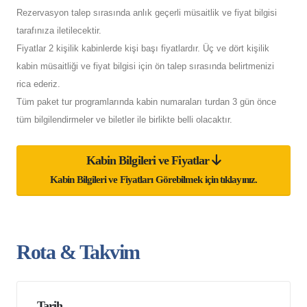
Rezervasyon talep sırasında anlık geçerli müsaitlik ve fiyat bilgisi
tarafınıza iletilecektir.
Fiyatlar 2 kişilik kabinlerde kişi başı fiyatlardır. Üç ve dört kişilik
kabin müsaitliği ve fiyat bilgisi için ön talep sırasında belirtmenizi
rica ederiz.
Tüm paket tur programlarında kabin numaraları turdan 3 gün önce
tüm bilgilendirmeler ve biletler ile birlikte belli olacaktır.
Kabin Bilgileri ve Fiyatlar
Kabin Bilgileri ve Fiyatları Görebilmek için tıklayınız.
Rota & Takvim
Tarih