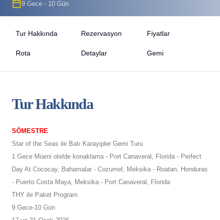
9 Gece - 10 Gün
Tur Hakkında
Rezervasyon
Fiyatlar
Rota
Detaylar
Gemi
Tur Hakkında
SÖMESTRE
Star of the Seas ile Batı Karayipler Gemi Turu
1 Gece Miami otelde konaklama - Port Canaveral, Florida - Perfect
Day At Cococay, Bahamalar - Cozumel, Meksika - Roatan, Honduras
- Puerto Costa Maya, Meksika - Port Canaveral, Florida
THY ile Paket Program
9 Gece-10 Gün