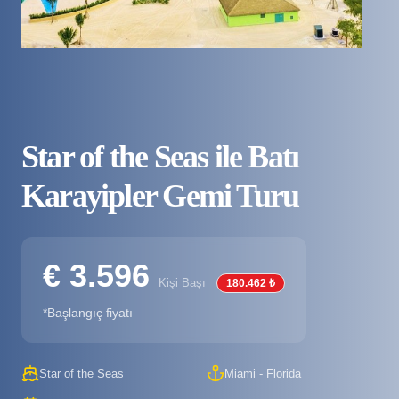
Star of the Seas ile Batı
Karayipler Gemi Turu
€ 3.596
Kişi Başı
180.462 ₺
*Başlangıç fiyatı
Star of the Seas
Miami - Florida