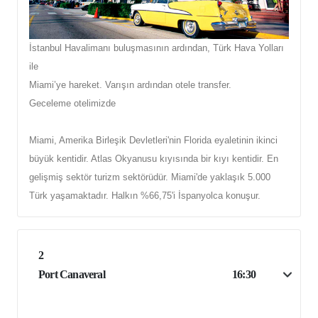
İstanbul Havalimanı buluşmasının ardından, Türk Hava Yolları
ile
Miami’ye hareket. Varışın ardından otele transfer.
Geceleme otelimizde
Miami, Amerika Birleşik Devletleri'nin Florida eyaletinin ikinci
büyük kentidir. Atlas Okyanusu kıyısında bir kıyı kentidir. En
gelişmiş sektör turizm sektörüdür. Miami'de yaklaşık 5.000
Türk yaşamaktadır. Halkın %66,75'i İspanyolca konuşur.
2
Port Canaveral
16:30