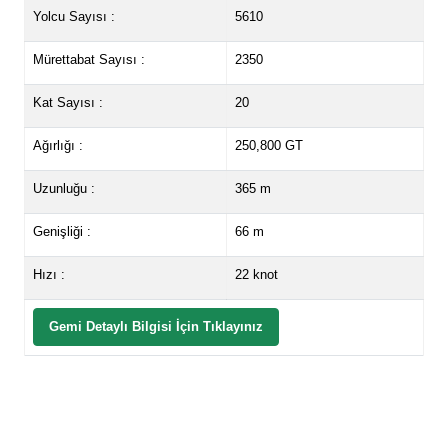
Yolcu Sayısı :
5610
Mürettabat Sayısı :
2350
Kat Sayısı :
20
Ağırlığı :
250,800 GT
Uzunluğu :
365 m
Genişliği :
66 m
Hızı :
22 knot
Gemi Detaylı Bilgisi İçin Tıklayınız