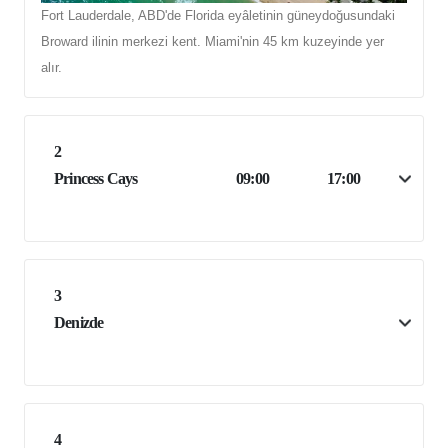
Fort Lauderdale, ABD'de Florida eyâletinin güneydoğusundaki
Broward ilinin merkezi kent. Miami'nin 45 km kuzeyinde yer
alır.
2
Princess Cays
09:00
17:00
3
Denizde
4