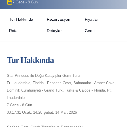
7 Gece - 8 Gün
Tur Hakkında
Rezervasyon
Fiyatlar
Rota
Detaylar
Gemi
Tur Hakkında
Star Princess ile Doğu Karayipler Gemi Turu
Ft. Lauderdale, Florida - Princess Cays, Bahamalar - Amber Cove,
Dominik Cumhuriyeti - Grand Turk, Turks & Caicos - Florida, Ft.
Lauderdale
7 Gece - 8 Gün
03,17,31 Ocak; 14,28 Şubat; 14 Mart 2026