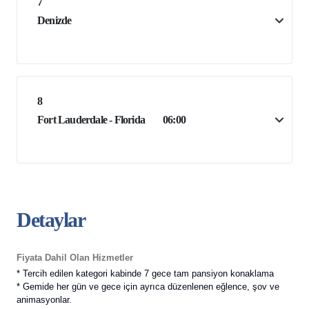
7
Denizde
8
Fort Lauderdale - Florida
06:00
Detaylar
Fiyata Dahil Olan Hizmetler
* Tercih edilen kategori kabinde 7 gece tam pansiyon konaklama
* Gemide her gün ve gece için ayrıca düzenlenen eğlence, şov ve
animasyonlar.