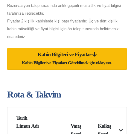
Rezervasyon talep sırasında anlık geçerli müsaitlik ve fiyat bilgisi
tarafınıza iletilecektir.
Fiyatlar 2 kişilik kabinlerde kişi başı fiyatlardır. Üç ve dört kişilik
kabin müsaitliği ve fiyat bilgisi için ön talep sırasında belirtmenizi
rica ederiz.
Kabin Bilgileri ve Fiyatlar
Kabin Bilgileri ve Fiyatları Görebilmek için tıklayınız.
Rota & Takvim
Tarih
Liman Adı
Varış
Kalkış