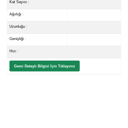
Kat Sayısı :
Ağırlığı :
Uzunluğu :
Genişliği :
Hızı :
Gemi Detaylı Bilgisi İçin Tıklayınız