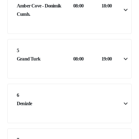
Amber Cove - Donimik
08:00
18:00
Cumh.
5
Grand Turk
08:00
19:00
6
Denizde