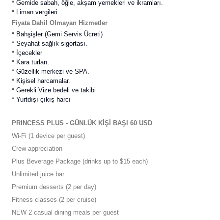
* Gemide sabah, öğle, akşam yemekleri ve ikramları.
* Liman vergileri
Fiyata Dahil Olmayan Hizmetler
*
Bahşişler (Gemi Servis Ücreti)
* Seyahat sağlık sigortası.
* İçecekler
* Kara turları.
* Güzellik merkezi ve SPA.
* Kişisel harcamalar.
* Gerekli Vize bedeli ve takibi
* Yurtdışı çıkış harcı
PRINCESS PLUS - GÜNLÜK KİŞİ BAŞI 60 USD
Wi-Fi (1 device per guest)
Crew appreciation
Plus Beverage Package (drinks up to $15 each)
Unlimited juice bar
Premium desserts (2 per day)
Fitness classes (2 per cruise)
NEW 2 casual dining meals per guest