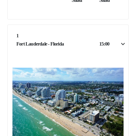
Saati
Saati
1
Fort Lauderdale - Florida
15:00