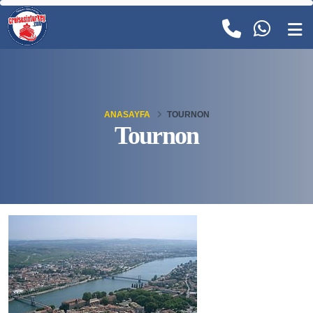
ANASAYFA
TOURNON
Tournon