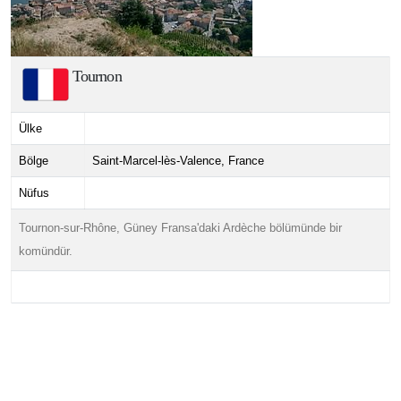
Tournon
Ülke
Bölge
Saint-Marcel-lès-Valence, France
Nüfus
Tournon-sur-Rhône, Güney Fransa'daki Ardèche bölümünde bir
komündür.