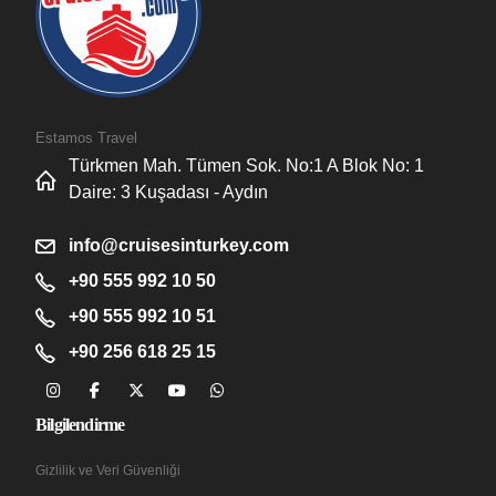
Estamos Travel
Türkmen Mah. Tümen Sok. No:1 A Blok No: 1
Daire: 3 Kuşadası - Aydın
info@cruisesinturkey.com
+90 555 992 10 50
+90 555 992 10 51
+90 256 618 25 15
Bilgilendirme
Gizlilik ve Veri Güvenliği