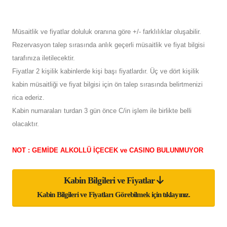
Müsaitlik ve fiyatlar doluluk oranına göre +/- farklılıklar oluşabilir.
Rezervasyon talep sırasında anlık geçerli müsaitlik ve fiyat bilgisi
tarafınıza iletilecektir.
Fiyatlar 2 kişilik kabinlerde kişi başı fiyatlardır. Üç ve dört kişilik
kabin müsaitliği ve fiyat bilgisi için ön talep sırasında belirtmenizi
rica ederiz.
Kabin numaraları turdan 3 gün önce C/in işlem ile birlikte belli
olacaktır.
NOT : GEMİDE ALKOLLÜ İÇECEK ve CASINO BULUNMUYOR
Kabin Bilgileri ve Fiyatlar
Kabin Bilgileri ve Fiyatları Görebilmek için tıklayınız.