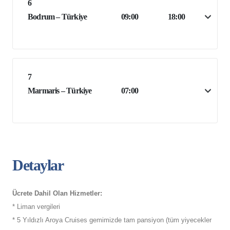
6
Bodrum – Türkiye
09:00
18:00
7
Marmaris – Türkiye
07:00
Detaylar
Ücrete Dahil Olan Hizmetler:
* Liman vergileri
* 5 Yıldızlı Aroya Cruises gemimizde tam pansiyon (tüm yiyecekler