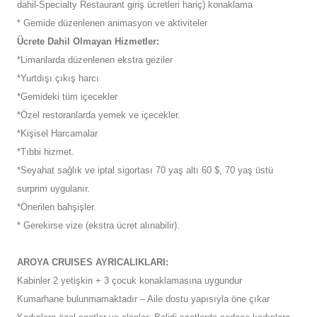
dahil-Specialty Restaurant giriş ücretleri hariç) konaklama
* Gemide düzenlenen animasyon ve aktiviteler
Ücrete Dahil Olmayan Hizmetler:
*Limanlarda düzenlenen ekstra geziler
*Yurtdışı çıkış harcı
*Gemideki tüm içecekler
*Özel restoranlarda yemek ve içecekler.
*Kişisel Harcamalar
*Tıbbi hizmet.
*Seyahat sağlık ve iptal sigortası 70 yaş altı 60 $, 70 yaş üstü
surprim uygulanır.
*Önerilen bahşişler.
* Gerekirse vize (ekstra ücret alınabilir).
AROYA CRUISES AYRICALIKLARI:
Kabinler 2 yetişkin + 3 çocuk konaklamasına uygundur
Kumarhane bulunmamaktadır – Aile dostu yapısıyla öne çıkar