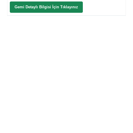
Gemi Detaylı Bilgisi İçin Tıklayınız