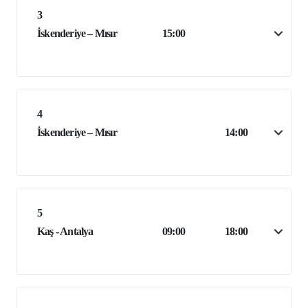
3
İskenderiye – Mısır
15:00
4
İskenderiye – Mısır
14:00
5
Kaş - Antalya
09:00
18:00