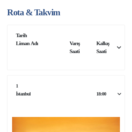
Rota & Takvim
Tarih
Liman Adı
Varış
Kalkış
Saati
Saati
1
İstanbul
18:00