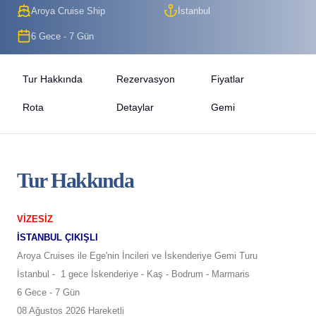
Aroya Cruise Ship
İstanbul
6 Gece - 7 Gün
Tur Hakkında
Rezervasyon
Fiyatlar
Rota
Detaylar
Gemi
Tur Hakkında
VİZESİZ
İSTANBUL ÇIKIŞLI
Aroya Cruises ile Ege'nin İncileri ve İskenderiye Gemi Turu
İstanbul -
1 gece İskenderiye - Kaş - Bodrum - Marmaris
6 Gece - 7 Gün
08 Ağustos 2026 Hareketli