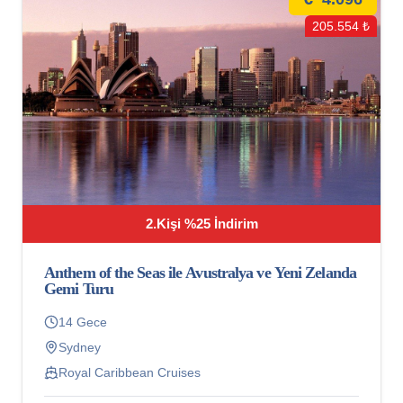
205.554 ₺
2.Kişi %25 İndirim
Anthem of the Seas ile Avustralya ve Yeni Zelanda
Gemi Turu
14 Gece
Sydney
Royal Caribbean Cruises