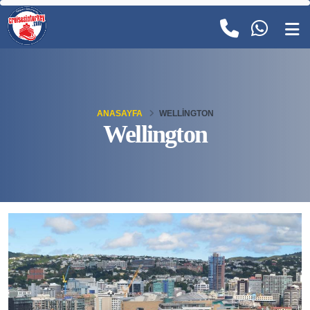
ANASAYFA
WELLINGTON
Wellington