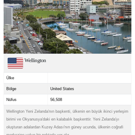
Wellington
Ülke
Bölge
United States
Nüfus
56,508
Wellington Yeni Zelanda'nın başkenti, ülkenin en büyük ikinci yerleşim
birimi ve Okyanusya'daki en kalabalık başkenttir. Yeni Zelanda'yı
oluşturan adalardan Kuzey Adası'nın güney ucunda, ülkenin coğrafi
merkezine yakın bir noktada yer alır.