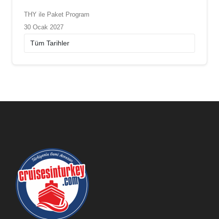
THY ile Paket Program
30 Ocak 2027