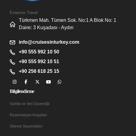
Estamos Travel
Türkmen Mah. Tümen Sok. No:1 A Blok No: 1
Daire: 3 Kuşadası - Aydın
info@cruisesinturkey.com
+90 555 992 10 50
+90 555 992 10 51
+90 256 618 25 15
Bilgilendirme
Gizlilik ve Veri Güvenliği
Rezervasyon Koşulları
Ödeme Seçenekleri