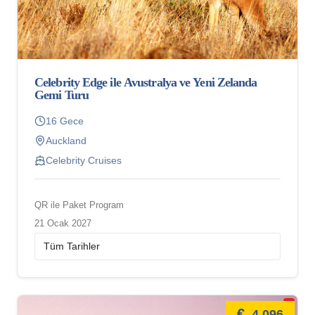
Celebrity Edge ile Avustralya ve Yeni Zelanda
Gemi Turu
16 Gece
Auckland
Celebrity Cruises
QR ile Paket Program
21 Ocak 2027
€
4.096