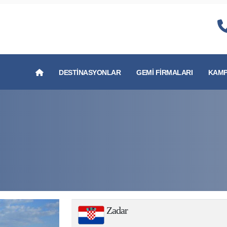
DESTINASYONLAR
GEMI FIRMALARI
KAMP
Zadar