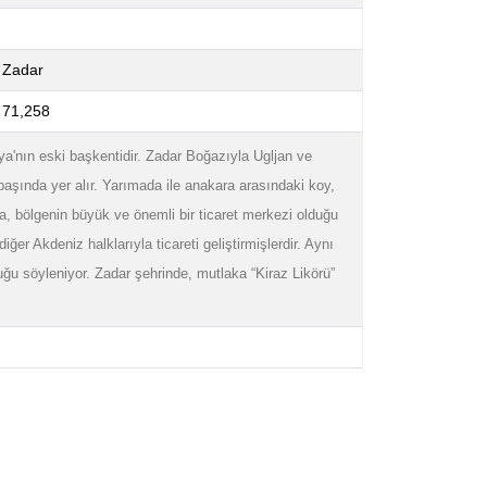
Zadar
71,258
çya'nın eski başkentidir. Zadar Boğazıyla Ugljan ve
aşında yer alır. Yarımada ile anakara arasındaki koy,
da, bölgenin büyük ve önemli bir ticaret merkezi olduğu
diğer Akdeniz halklarıyla ticareti geliştirmişlerdir. Aynı
ğu söyleniyor. Zadar şehrinde, mutlaka “Kiraz Likörü”