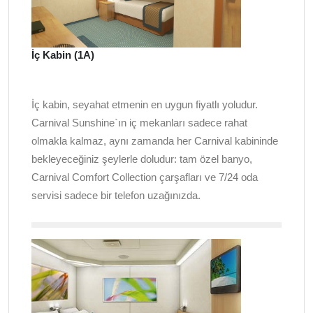
İç Kabin (1A)
İç kabin, seyahat etmenin en uygun fiyatlı yoludur.
Carnival Sunshine`ın iç mekanları sadece rahat
olmakla kalmaz, aynı zamanda her Carnival kabininde
bekleyeceğiniz şeylerle doludur: tam özel banyo,
Carnival Comfort Collection çarşafları ve 7/24 oda
servisi sadece bir telefon uzağınızda.