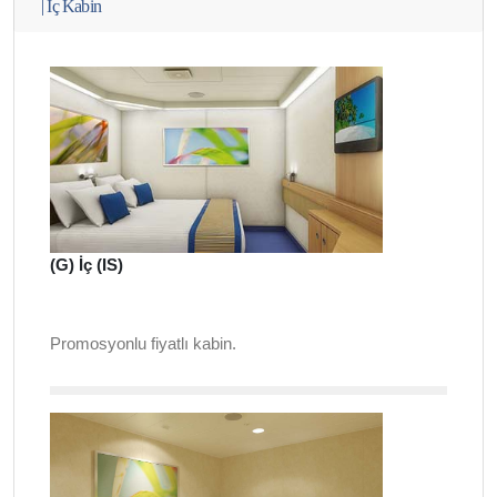
|
İç Kabin
(G) İç (IS)
Promosyonlu fiyatlı kabin.