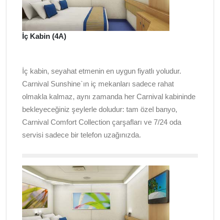
İç Kabin (4A)
İç kabin, seyahat etmenin en uygun fiyatlı yoludur.
Carnival Sunshine`ın iç mekanları sadece rahat
olmakla kalmaz, aynı zamanda her Carnival kabininde
bekleyeceğiniz şeylerle doludur: tam özel banyo,
Carnival Comfort Collection çarşafları ve 7/24 oda
servisi sadece bir telefon uzağınızda.