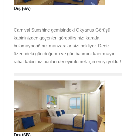
Dış (6A)
Carnival Sunshine gemisindeki Okyanus Görüşü
kabininizden geçenleri görebilirsiniz; karada
bulamayacağınız manzaralar sizi bekliyor. Deniz
üzerindeki gün doğumu ve gün batımını kaçırmayın —
rahat kabininiz bunları deneyimlemek için en iyi yoldur!
Dış (6B)