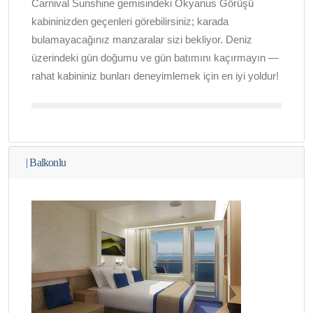
Carnival Sunshine gemisindeki Okyanus Görüşü
kabininizden geçenleri görebilirsiniz; karada
bulamayacağınız manzaralar sizi bekliyor. Deniz
üzerindeki gün doğumu ve gün batımını kaçırmayın —
rahat kabininiz bunları deneyimlemek için en iyi yoldur!
|
Balkonlu