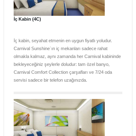
İç Kabin (4C)
İç kabin, seyahat etmenin en uygun fiyatlı yoludur.
Carnival Sunshine`ın iç mekanları sadece rahat
olmakla kalmaz, aynı zamanda her Carnival kabininde
bekleyeceğiniz şeylerle doludur: tam özel banyo,
Carnival Comfort Collection çarşafları ve 7/24 oda
servisi sadece bir telefon uzağınızda.