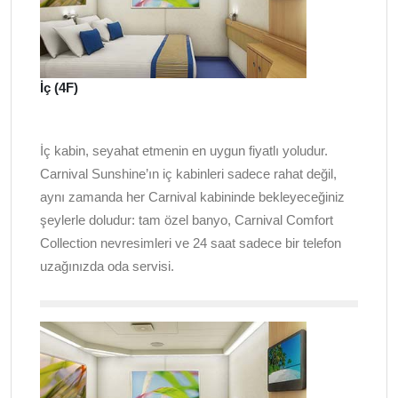
İç (4F)
İç kabin, seyahat etmenin en uygun fiyatlı yoludur.
Carnival Sunshine’ın iç kabinleri sadece rahat değil,
aynı zamanda her Carnival kabininde bekleyeceğiniz
şeylerle doludur: tam özel banyo, Carnival Comfort
Collection nevresimleri ve 24 saat sadece bir telefon
uzağınızda oda servisi.