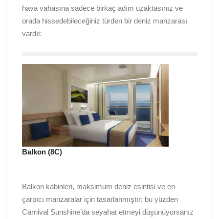
hava vahasına sadece birkaç adım uzaktasınız ve
orada hissedebileceğiniz türden bir deniz manzarası
vardır.
Balkon (8C)
Balkon kabinleri, maksimum deniz esintisi ve en
çarpıcı manzaralar için tasarlanmıştır; bu yüzden
Carnival Sunshine’da seyahat etmeyi düşünüyorsanız