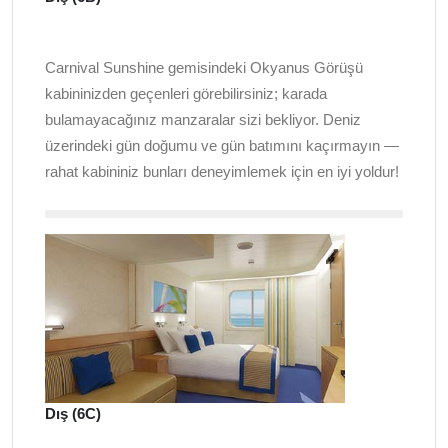
Carnival Sunshine gemisindeki Okyanus Görüşü
kabininizden geçenleri görebilirsiniz; karada
bulamayacağınız manzaralar sizi bekliyor. Deniz
üzerindeki gün doğumu ve gün batımını kaçırmayın —
rahat kabininiz bunları deneyimlemek için en iyi yoldur!
Dış (6C)