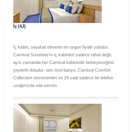
İç (4J)
İç kabin, seyahat etmenin en uygun fiyatlı yoludur.
Carnival Sunshine’ın iç kabinleri sadece rahat değil,
aynı zamanda her Carnival kabininde bekleyeceğiniz
şeylerle doludur: tam özel banyo, Carnival Comfort
Collection nevresimleri ve 24 saat sadece bir telefon
uzağınızda oda servisi.