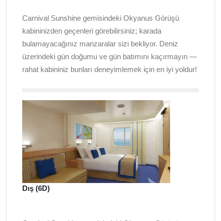
Carnival Sunshine gemisindeki Okyanus Görüşü
kabininizden geçenleri görebilirsiniz; karada
bulamayacağınız manzaralar sizi bekliyor. Deniz
üzerindeki gün doğumu ve gün batımını kaçırmayın —
rahat kabininiz bunları deneyimlemek için en iyi yoldur!
Dış (6D)