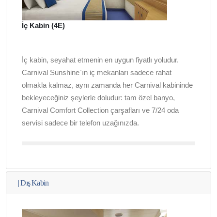
İç Kabin (4E)
İç kabin, seyahat etmenin en uygun fiyatlı yoludur.
Carnival Sunshine`ın iç mekanları sadece rahat
olmakla kalmaz, aynı zamanda her Carnival kabininde
bekleyeceğiniz şeylerle doludur: tam özel banyo,
Carnival Comfort Collection çarşafları ve 7/24 oda
servisi sadece bir telefon uzağınızda.
|
Dış Kabin