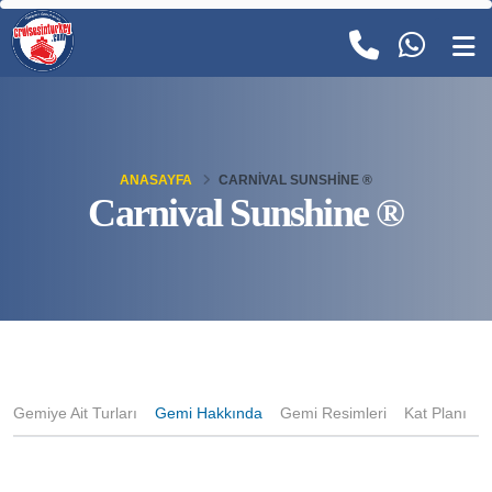
ANASAYFA
CARNIVAL SUNSHINE ®
Carnival Sunshine ®
Gemiye Ait Turları
Gemi Hakkında
Gemi Resimleri
Kat Planı
K