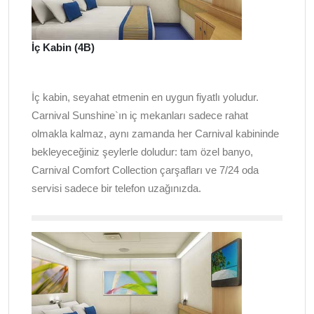
İç Kabin (4B)
İç kabin, seyahat etmenin en uygun fiyatlı yoludur.
Carnival Sunshine`ın iç mekanları sadece rahat
olmakla kalmaz, aynı zamanda her Carnival kabininde
bekleyeceğiniz şeylerle doludur: tam özel banyo,
Carnival Comfort Collection çarşafları ve 7/24 oda
servisi sadece bir telefon uzağınızda.