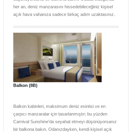
her an, deniz manzarasını hissedebileceğiniz kişisel
açık hava vahanıza sadece birkaç adım uzaktasınız.
Balkon (8B)
Balkon kabinleri, maksimum deniz esintisi ve en
çarpıcı manzaralar için tasarlanmıştır; bu yüzden
Carnival Sunshine’da seyahat etmeyi düşünüyorsanız
bir balkona bakın. Odanızdayken, kendi kişisel açık