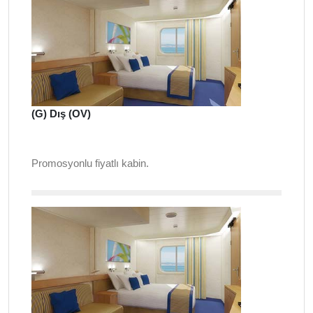
(G) Dış (OV)
Promosyonlu fiyatlı kabin.