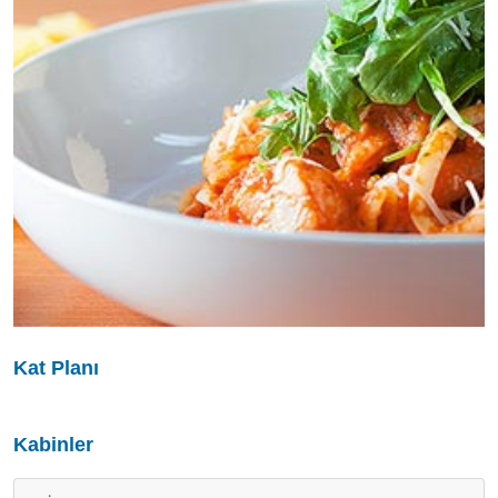
Kat Planı
Kabinler