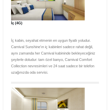
İç (4G)
İç kabin, seyahat etmenin en uygun fiyatlı yoludur.
Carnival Sunshine’ın iç kabinleri sadece rahat değil,
aynı zamanda her Carnival kabininde bekleyeceğiniz
şeylerle doludur: tam özel banyo, Carnival Comfort
Collection nevresimleri ve 24 saat sadece bir telefon
uzağınızda oda servisi.