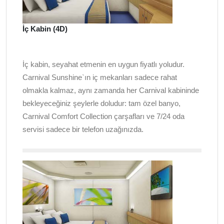
İç Kabin (4D)
İç kabin, seyahat etmenin en uygun fiyatlı yoludur.
Carnival Sunshine`ın iç mekanları sadece rahat
olmakla kalmaz, aynı zamanda her Carnival kabininde
bekleyeceğiniz şeylerle doludur: tam özel banyo,
Carnival Comfort Collection çarşafları ve 7/24 oda
servisi sadece bir telefon uzağınızda.