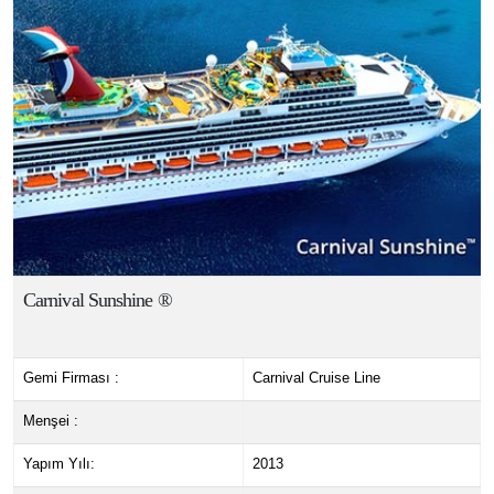
Carnival Sunshine ®
Gemi Firması :
Carnival Cruise Line
Menşei :
Yapım Yılı:
2013