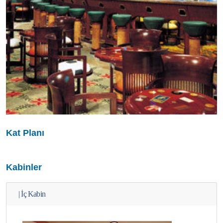
Kat Planı
Kabinler
|
İç Kabin