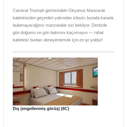
Carnival Triumph gemisindeki Okyanus Manzaralı
kabininizden geçenleri yakından izleyin; burada karada
bulamayacağınız manzaralar sizi bekliyor. Denizde
gün doğumu ve gün batımını kaçırmayın — rahat
kabininiz bunları deneyimlemek için en iyi yoldur!
Dış (engellenmiş görüş) (6C)