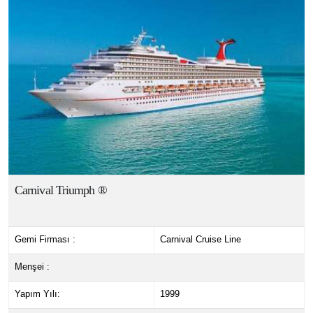
Carnival Triumph ®
Gemi Firması :
Carnival Cruise Line
Menşei :
Yapım Yılı:
1999