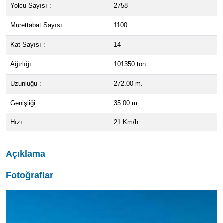
Yolcu Sayısı :
2758
Mürettabat Sayısı :
1100
Kat Sayısı :
14
Ağırlığı :
101350 ton.
Uzunluğu :
272.00 m.
Genişliği :
35.00 m.
Hızı :
21 Km/h
Açıklama
Fotoğraflar