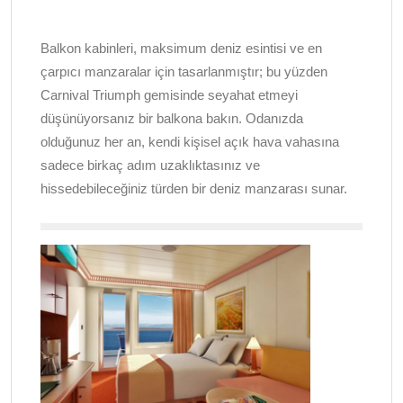
Balkon kabinleri, maksimum deniz esintisi ve en
çarpıcı manzaralar için tasarlanmıştır; bu yüzden
Carnival Triumph gemisinde seyahat etmeyi
düşünüyorsanız bir balkona bakın. Odanızda
olduğunuz her an, kendi kişisel açık hava vahasına
sadece birkaç adım uzaklıktasınız ve
hissedebileceğiniz türden bir deniz manzarası sunar.