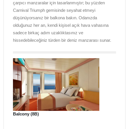
çarpıcı manzaralar için tasarlanmıştır; bu yüzden
Carnival Triumph gemisinde seyahat etmeyi
düşünüyorsanız bir balkona bakın. Odanızda
olduğunuz her an, kendi kişisel açık hava vahasına
sadece birkaç adım uzaklıktasınız ve
hissedebileceğiniz türden bir deniz manzarası sunar.
Balcony (8B)