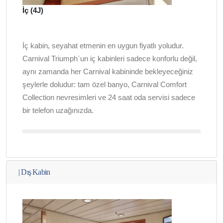
İç (4J)
İç kabin, seyahat etmenin en uygun fiyatlı yoludur.
Carnival Triumph`un iç kabinleri sadece konforlu değil,
aynı zamanda her Carnival kabininde bekleyeceğiniz
şeylerle doludur: tam özel banyo, Carnival Comfort
Collection nevresimleri ve 24 saat oda servisi sadece
bir telefon uzağınızda.
|
Dış Kabin