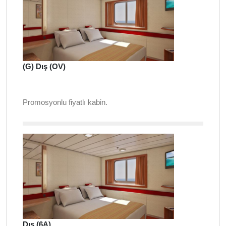
(G) Dış (OV)
Promosyonlu fiyatlı kabin.
Dış (6A)