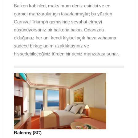
Balkon kabinleri, maksimum deniz esintisi ve en
çarpıcı manzaralar için tasarlanmıştır; bu yüzden
Carnival Triumph gemisinde seyahat etmeyi
düşünüyorsanız bir balkona bakın. Odanızda
olduğunuz her an, kendi kişisel açık hava vahasına
sadece birkaç adım uzaklıktasınız ve
hissedebileceğiniz türden bir deniz manzarası sunar.
Balcony (8C)