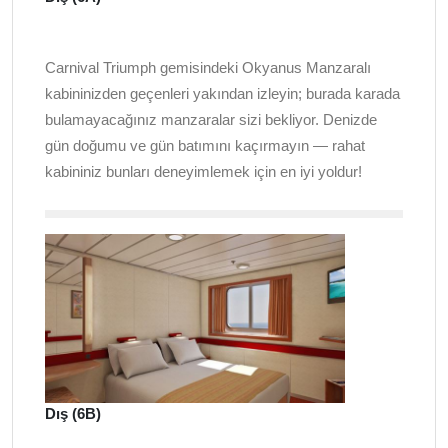
Carnival Triumph gemisindeki Okyanus Manzaralı
kabininizden geçenleri yakından izleyin; burada karada
bulamayacağınız manzaralar sizi bekliyor. Denizde
gün doğumu ve gün batımını kaçırmayın — rahat
kabininiz bunları deneyimlemek için en iyi yoldur!
Dış (6B)