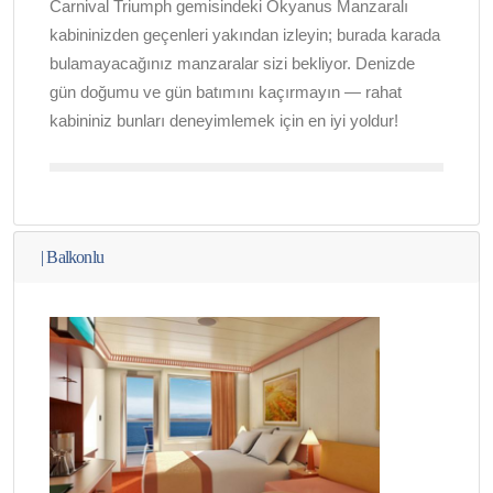
Carnival Triumph gemisindeki Okyanus Manzaralı
kabininizden geçenleri yakından izleyin; burada karada
bulamayacağınız manzaralar sizi bekliyor. Denizde
gün doğumu ve gün batımını kaçırmayın — rahat
kabininiz bunları deneyimlemek için en iyi yoldur!
|
Balkonlu