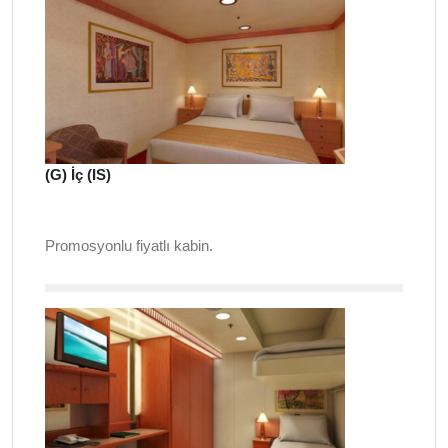
(G) İç (IS)
Promosyonlu fiyatlı kabin.