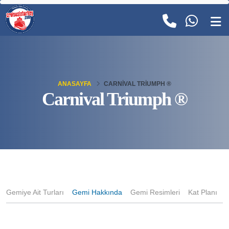
ANASAYFA
CARNIVAL TRIUMPH ®
Carnival Triumph ®
Gemiye Ait Turları
Gemi Hakkında
Gemi Resimleri
Kat Planı
K