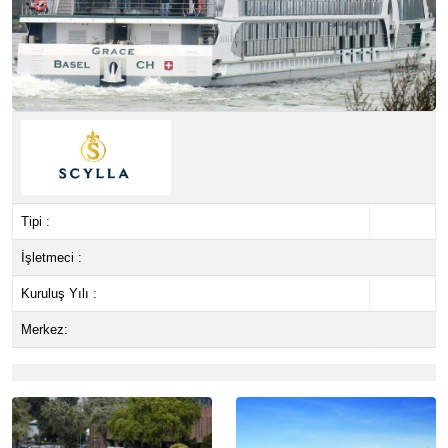
Tipi :
İşletmeci :
Kuruluş Yılı :
Merkez: