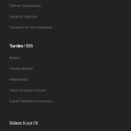
Ödeme Seçenekleri
Seyahat Sigortası
Pasaport ve Vize Hakkında
Yardım / SSS
İletişim
Faydalı Bilgiler
Hakkımızda
Sıkça Sorunlan Sorular
Kişisel Verilerin Korunması
Bültene Kayıt Ol: