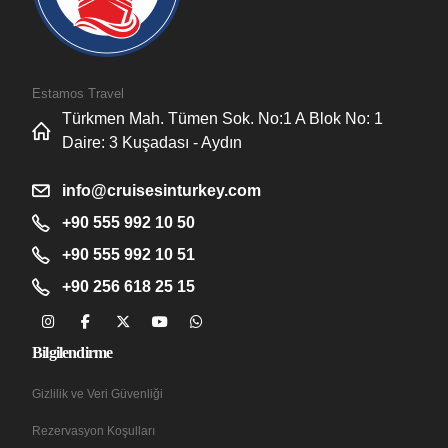
Estamos Travel
Türkmen Mah. Tümen Sok. No:1 A Blok No: 1
Daire: 3 Kuşadası - Aydın
info@cruisesinturkey.com
+90 555 992 10 50
+90 555 992 10 51
+90 256 618 25 15
Bilgilendirme
Gizlilik ve Veri Güvenliği
Rezervasyon Koşulları