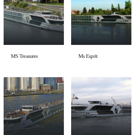
MS Treasures
Ms Esprit