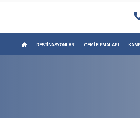
DESTINASYONLAR
GEMI FIRMALARI
KAMP