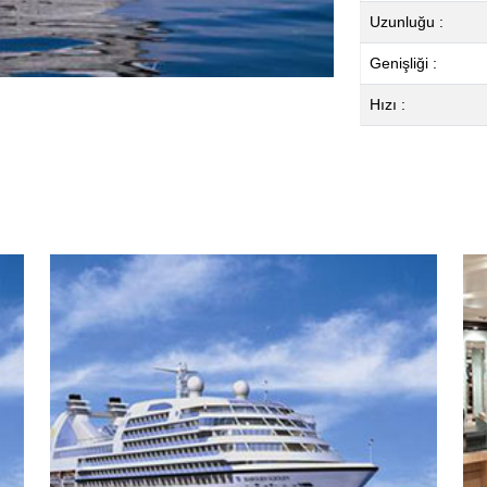
Uzunluğu :
Genişliği :
Hızı :