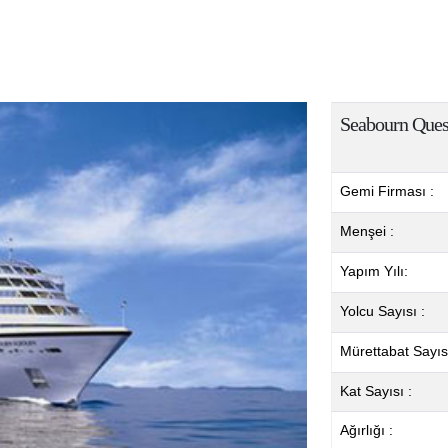
Seabourn Ques
Gemi Firması :
Menşei :
Yapım Yılı:
Yolcu Sayısı :
Mürettabat Sayısı
Kat Sayısı :
Ağırlığı :