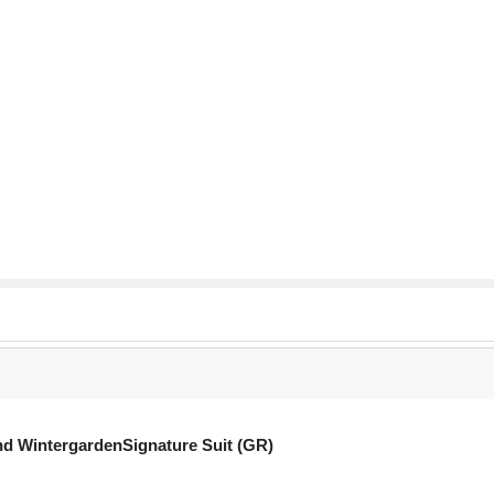
d WintergardenSignature Suit (GR)