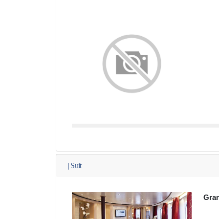
|
Suit
Gran