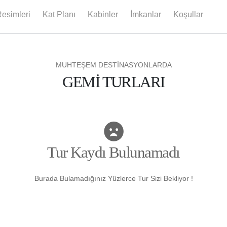
esimleri
Kat Planı
Kabinler
İmkanlar
Koşullar
MUHTEŞEM DESTİNASYONLARDA
GEMİ TURLARI
Tur Kaydı Bulunamadı
Burada Bulamadığınız Yüzlerce Tur Sizi Bekliyor !