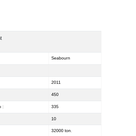
t
Seabourn
2011
450
 :
335
10
32000 ton.