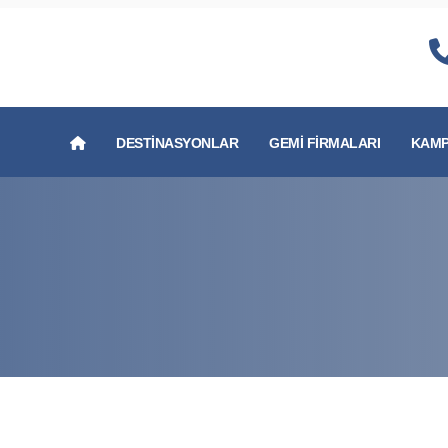
DESTINASYONLAR
GEMI FIRMALARI
KAMP