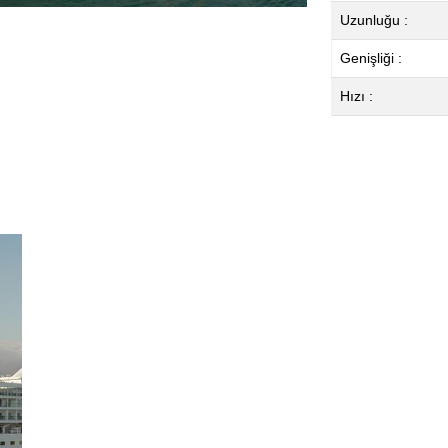
Uzunluğu :
Genişliği :
Hızı :