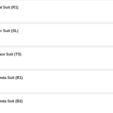
l Suit (R1)
er Suit (SL)
ace Suit (TS)
nda Suit (B1)
nda Suit (B2)