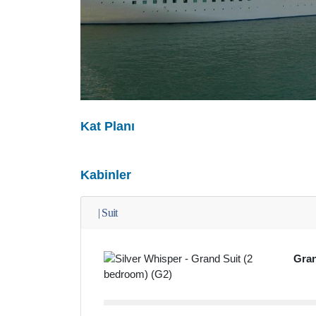
Kat Planı
Kabinler
|
Suit
Gran