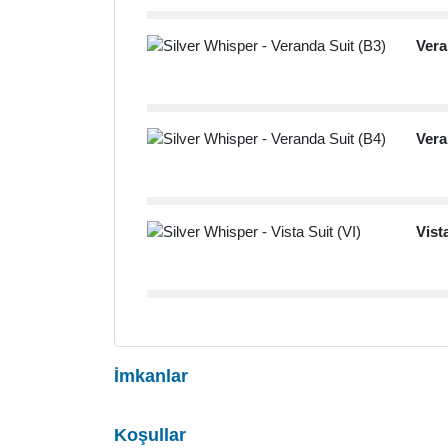
Vera
Vera
Vista
İmkanlar
Koşullar