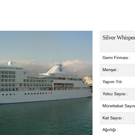
Silver Whispe
Gemi Firması :
Menşei :
Yapım Yılı:
Yolcu Sayısı :
Mürettabat Sayısı
Kat Sayısı :
Ağırlığı :