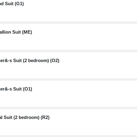
d Suit (G1)
llion Suit (ME)
r&-s Suit (2 bedroom) (O2)
r&-s Suit (O1)
l Suit (2 bedroom) (R2)