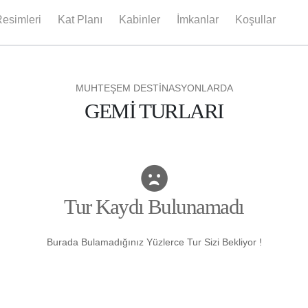
esimleri
Kat Planı
Kabinler
İmkanlar
Koşullar
MUHTEŞEM DESTİNASYONLARDA
GEMİ TURLARI
Tur Kaydı Bulunamadı
Burada Bulamadığınız Yüzlerce Tur Sizi Bekliyor !