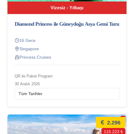
Vizesiz - Yılbaşı
Diamond Princess ile Güneydoğu Asya Gemi Turu
16 Gece
Singapore
Princess Cruises
QR ile Paket Program
30 Aralık 2026
€
2.296
115.223 ₺