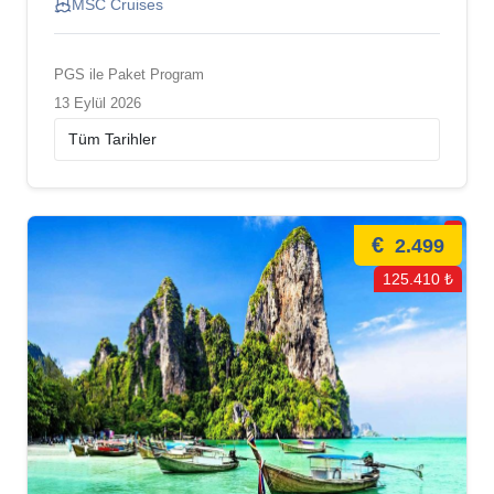
MSC Cruises
PGS ile Paket Program
13 Eylül 2026
€
2.499
125.410 ₺