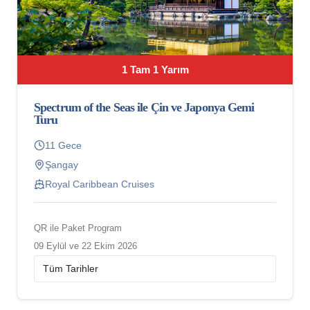
1 Tam 1 Yarım
Spectrum of the Seas ile Çin ve Japonya Gemi
Turu
11 Gece
Şangay
Royal Caribbean Cruises
QR ile Paket Program
09 Eylül ve 22 Ekim 2026