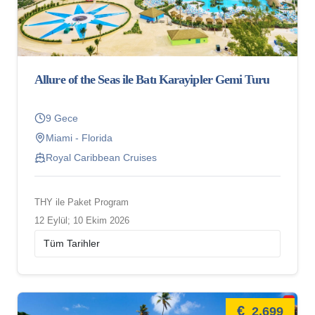
Allure of the Seas ile Batı Karayipler Gemi Turu
9 Gece
Miami - Florida
Royal Caribbean Cruises
THY ile Paket Program
12 Eylül; 10 Ekim 2026
€
2.699