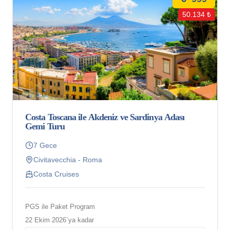
50.134 ₺
Costa Toscana ile Akdeniz ve Sardinya Adası
Gemi Turu
7 Gece
Civitavecchia - Roma
Costa Cruises
PGS ile Paket Program
22 Ekim 2026`ya kadar