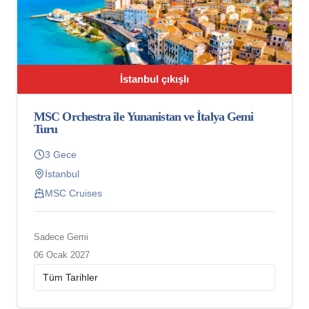
İstanbul çıkışlı
MSC Orchestra ile Yunanistan ve İtalya Gemi
Turu
3 Gece
İstanbul
MSC Cruises
Sadece Gemi
06 Ocak 2027