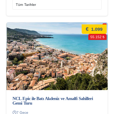
€
1.099
55.152 ₺
NCL Epic ile Batı Akdeniz ve Amalfi Sahilleri
Gemi Turu
7 Gece