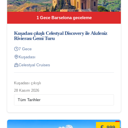
1 Gece Barselona geceleme
Kuşadası çıkışlı Celestyal Discovery ile Akdeniz
Rivierası Gemi Turu
7 Gece
Kuşadası
Celestyal Cruises
Kuşadası çıkışlı
28 Kasım 2026
€
999