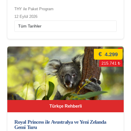
THY ile Paket Program
12 Eylül 2026
€
4.299
215.741 ₺
Türkçe Rehberli
Royal Princess ile Avustralya ve Yeni Zelanda
Gemi Turu