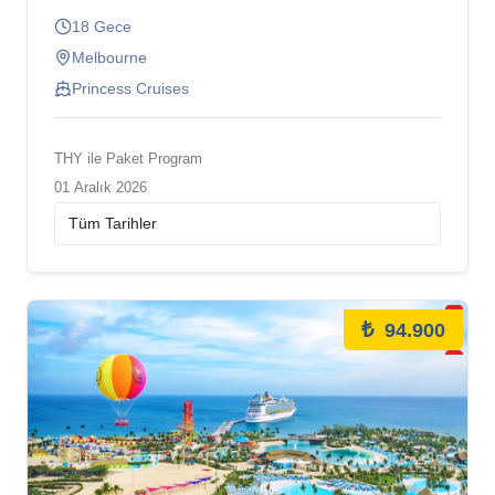
18 Gece
Melbourne
Princess Cruises
THY ile Paket Program
01 Aralık 2026
₺
94.900