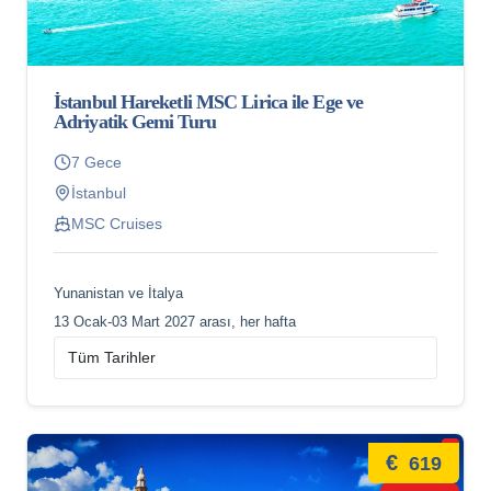
İstanbul Hareketli MSC Lirica ile Ege ve
Adriyatik Gemi Turu
7 Gece
İstanbul
MSC Cruises
Yunanistan ve İtalya
13 Ocak-03 Mart 2027 arası, her hafta
€
619