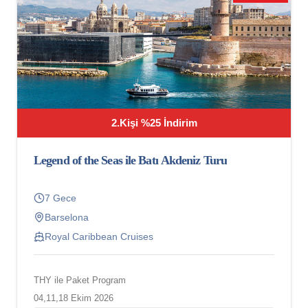
2.Kişi %25 İndirim
Legend of the Seas ile Batı Akdeniz Turu
7 Gece
Barselona
Royal Caribbean Cruises
THY ile Paket Program
04,11,18 Ekim 2026