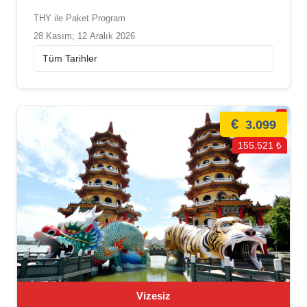
THY ile Paket Program
28 Kasım; 12 Aralık 2026
€
3.099
155.521 ₺
Vizesiz