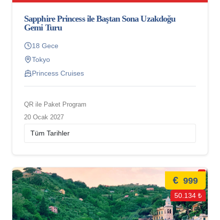
Sapphire Princess ile Baştan Sona Uzakdoğu
Gemi Turu
18 Gece
Tokyo
Princess Cruises
QR ile Paket Program
20 Ocak 2027
€
999
50.134 ₺