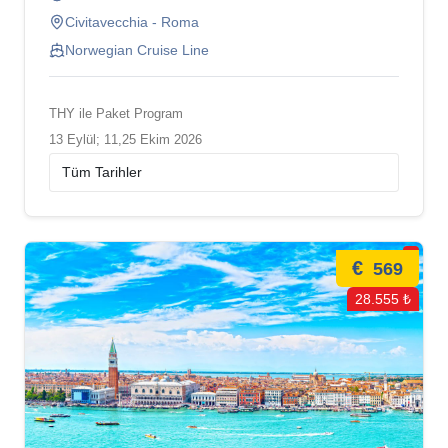
Civitavecchia - Roma
Norwegian Cruise Line
THY ile Paket Program
13 Eylül; 11,25 Ekim 2026
€
569
28.555 ₺