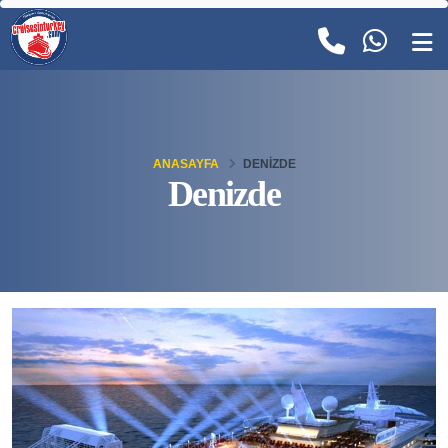
ANASAYFA
DENIZDE
Denizde