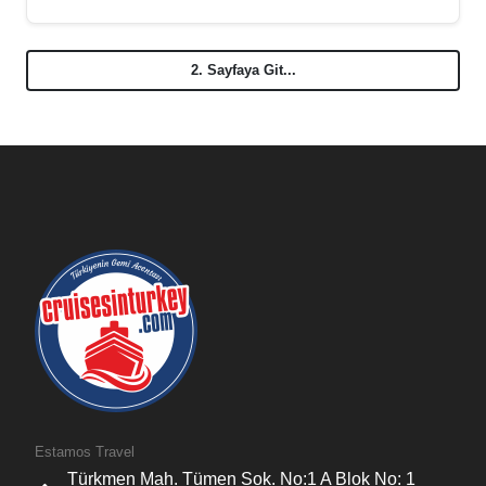
2. Sayfaya Git...
Estamos Travel
Türkmen Mah. Tümen Sok. No:1 A Blok No: 1