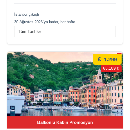
İstanbul çıkışlı
30 Ağustos 2026`ya kadar, her hafta
€
1.299
65.189 ₺
Balkonlu Kabin Promosyon