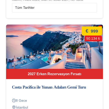
€
999
50.134 ₺
2027 Erken Rezervasyon Fırsatı
Costa Pacifica ile Yunan Adaları Gemi Turu
8 Gece
İstanbul