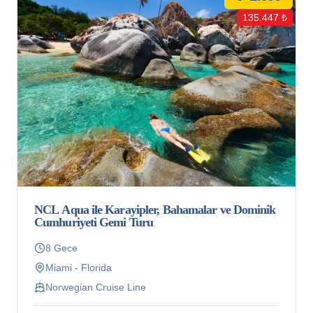
135.447 ₺
NCL Aqua ile Karayipler, Bahamalar ve Dominik
Cumhuriyeti Gemi Turu
8 Gece
Miami - Florida
Norwegian Cruise Line