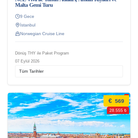
Malta Gemi Turu
9 Gece
İstanbul
Norwegian Cruise Line
Dönüş THY ile Paket Program
07 Eylül 2026
€
569
28.555 ₺