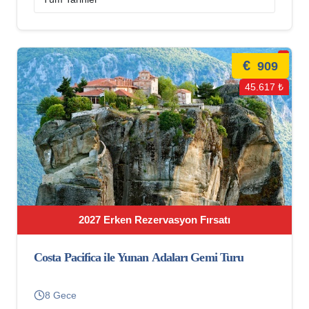
€
909
45.617 ₺
2027 Erken Rezervasyon Fırsatı
Costa Pacifica ile Yunan Adaları Gemi Turu
8 Gece