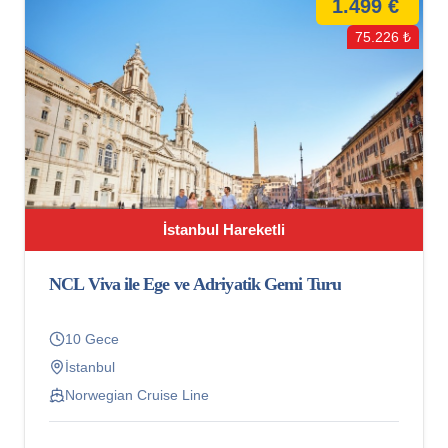
1.499 €
75.226 ₺
İstanbul Hareketli
NCL Viva ile Ege ve Adriyatik Gemi Turu
10 Gece
İstanbul
Norwegian Cruise Line