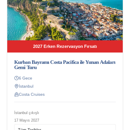
2027 Erken Rezervasyon Fırsatı
Kurban Bayramı Costa Pacifica ile Yunan Adaları
Gemi Turu
6 Gece
İstanbul
Costa Cruises
İstanbul çıkışlı
17 Mayıs 2027