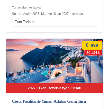
Yunanistan ve İtalya
Kasım; Aralık 2026; Mart ve Nisan 2027, her hafta
€
999
50.134 ₺
2027 Erken Rezervasyon Fırsatı
Costa Pacifica ile Yunan Adaları Gemi Turu