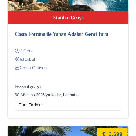
İstanbul Çıkışlı
Costa Fortuna ile Yunan Adaları Gemi Turu
7 Gece
İstanbul
Costa Cruises
İstanbul çıkışlı
30 Ağustos 2026`ya kadar, her hafta
€
3.699