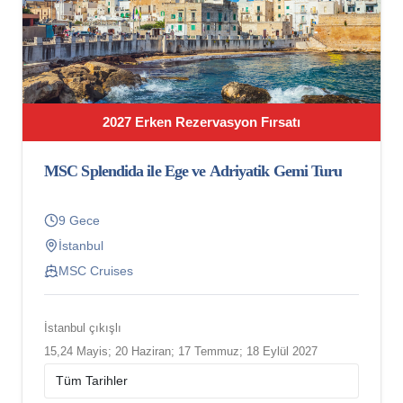
2027 Erken Rezervasyon Fırsatı
MSC Splendida ile Ege ve Adriyatik Gemi Turu
9 Gece
İstanbul
MSC Cruises
İstanbul çıkışlı
15,24 Mayis; 20 Haziran; 17 Temmuz; 18 Eylül 2027