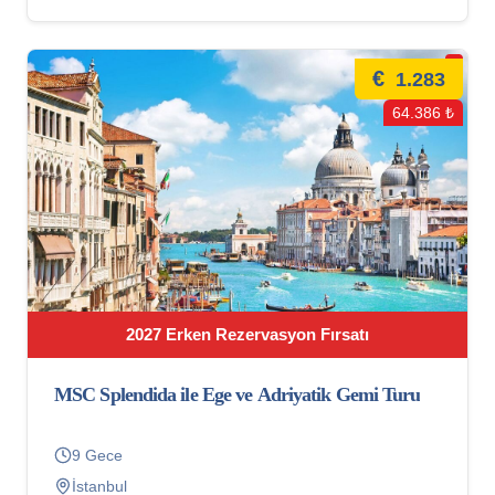
€
1.283
64.386 ₺
2027 Erken Rezervasyon Fırsatı
MSC Splendida ile Ege ve Adriyatik Gemi Turu
9 Gece
İstanbul