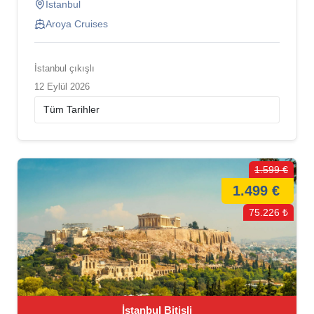
İstanbul
Aroya Cruises
İstanbul çıkışlı
12 Eylül 2026
1.599 €
1.499 €
75.226 ₺
İstanbul Bitişli