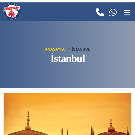
ANASAYFA
İSTANBUL
İstanbul