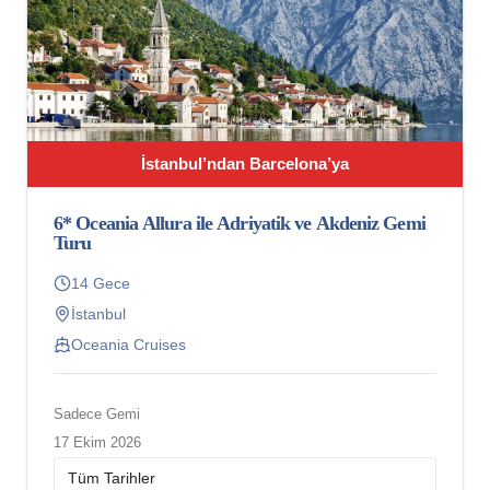
İstanbul’ndan Barcelona’ya
6* Oceania Allura ile Adriyatik ve Akdeniz Gemi
Turu
14 Gece
İstanbul
Oceania Cruises
Sadece Gemi
17 Ekim 2026