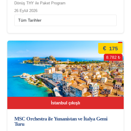
Dönüş THY ile Paket Program
26 Eylül 2026
€
175
8.782 ₺
İstanbul çıkışlı
MSC Orchestra ile Yunanistan ve İtalya Gemi
Turu