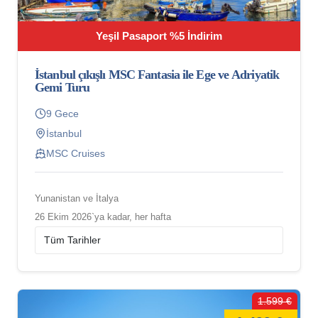
Yeşil Pasaport %5 İndirim
İstanbul çıkışlı MSC Fantasia ile Ege ve Adriyatik
Gemi Turu
9 Gece
İstanbul
MSC Cruises
Yunanistan ve İtalya
26 Ekim 2026`ya kadar, her hafta
1.599 €