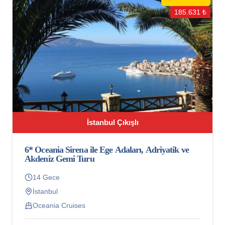
185.631 ₺
İstanbul Çıkışlı
6* Oceania Sirena ile Ege Adaları, Adriyatik ve
Akdeniz Gemi Turu
14 Gece
İstanbul
Oceania Cruises