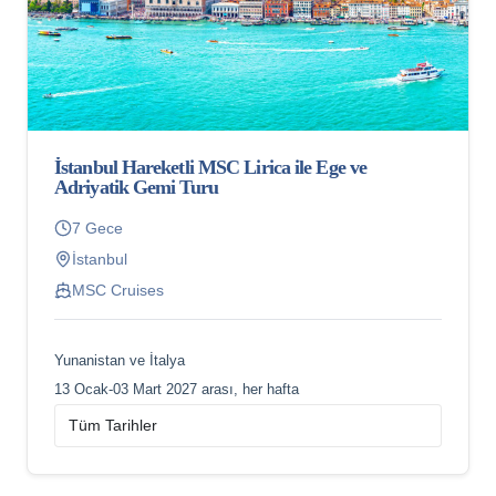
İstanbul Hareketli MSC Lirica ile Ege ve
Adriyatik Gemi Turu
7 Gece
İstanbul
MSC Cruises
Yunanistan ve İtalya
13 Ocak-03 Mart 2027 arası, her hafta