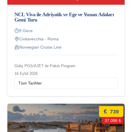
NCL Viva ile Adriyatik ve Ege ve Yunan Adaları
Gemi Turu
9 Gece
Civitavecchia - Roma
Norwegian Cruise Line
Gidiş PGS/AJET ile Paket Program
16 Eylül 2026
€
739
37.086 ₺